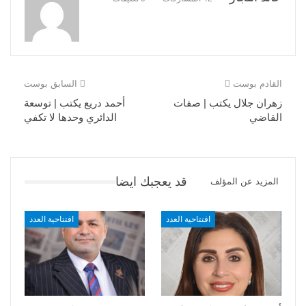
القادم بوست
السابق بوست
زهران جلال يكتب | صفات
أحمد دريع يكتب | توسعة
القاضي
الدائري وحدها لا تكفي
قد يعجبك ايضا
المزيد عن المؤلف
افتتاحية العدد
افتتاحية العدد