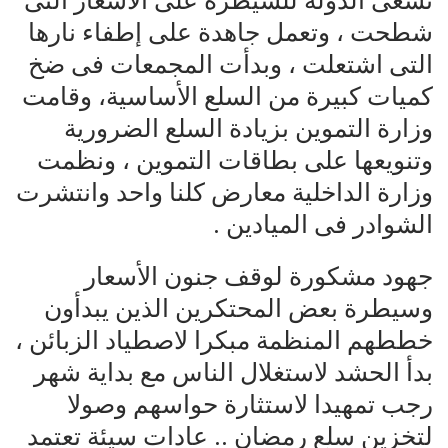
تسعى الدولة للسيطرة على الأسعار التى
شطحت ، وتعمل جاهدة على إطفاء نارها
التى اشتعلت ، وبدأت المجمعات فى ضخ
كميات كبيرة من السلع الأساسية، وقامت
وزارة التموين بزيادة السلع الضرورية
وتنويعها على بطاقات التموين ، ونظمت
وزارة الداخلية معارض كلنا واحد وانتشرت
الشوادر فى الميادين .
جهود مشكورة لوقف جنون الأسعار
وسيطرة بعض المحتكرين الذين يبدأون
خططهم المنظمة مبكرا لاصطياد الزبائن ،
بدأ الحشد لاستغلال الناس مع بداية شهر
رجب تمهيدا لاستثارة حواسهم وصولا
لتخزين سلع رمضان .. عادات سيئة تعتمد