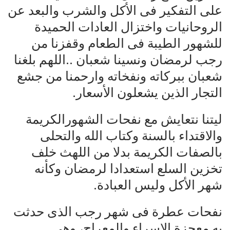
على التفكير فى الأكل والشرب والبعد عن
الروحانيات واختزال العادات الحميدة
للشهور الطيبة فى الطعام وقفزنا من
رجب لرمضان ونسينا شعبان ..اللهم بلغنا
شعبان ببركاته ونفخاته وارحمنا من جشع
التجار الذين يشعلون الأسعار.
ليتنا نتعايش مع نفحات الشهورالكريمة
والاقتداء بالسنة وكتاب الله والتحلى
بالصفات الكريمة بدلا من اللهث خلف
تخزين السلع استعدادا لرمضان وكأنه
شهر الأكل وليس العبادة.
نفحات عطرة فى شهر رجب الذى حدثت
به معجزة الإسراء والمعراج، وهي