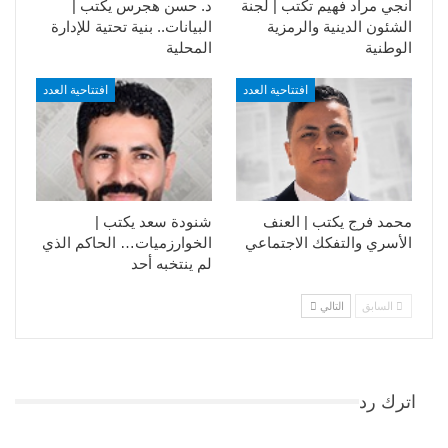
أنجي مراد فهيم تكتب | لجنة
د. حسن هجرس يكتب |
الشئون الدينية والرمزية
البيانات.. بنية تحتية للإدارة
الوطنية
المحلية
افتتاحية العدد
افتتاحية العدد
محمد فرج يكتب | العنف
شنودة سعد يكتب |
الأسري والتفكك الاجتماعي
الخوارزميات… الحاكم الذي
لم ينتخبه أحد
السابق
التالي
اترك رد