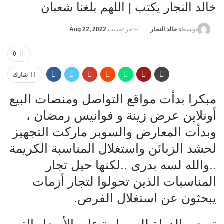
خالد النجار يكتب | اللهم بلغنا شعبان
آخر تحديث
Aug 22, 2022
بواسطة
خالد النجار
0
شارك
مبكرا بدأت مواقع التواصل ومنصات البيع
أونلاين عرض زينة و فوانيس رمضان ،
وبدأت المعارض والسوبر ماركت التجهيز
لحشد الزبائن واستغلال المناسبة الكريمة
..والله لسه بدرى ..لكنها حيل تجار
المناسبات الذين تحولوا لتجار أزمات
يبحثون عن استغلال الفرص.