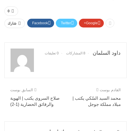
0
Facebook
Twitter
Google+
شارك
داود السلمان
8 المشاركات
0 تعليقات
القادم بوست
السابق بوست
محمد السيد السّكي يكتب |
صلاح السروى يكتب | الهوية
ميلاد مملكة جوجل
والرقائق الحضارية (1-2)