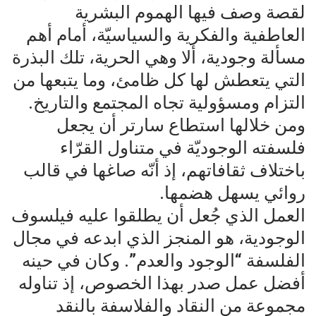
لقصة وصف فيها الهموم البشرية
العاطفية والفكرية والسياسيّة، أمام أهم
مسألة وجودية، ألا وهي الحرية، تلك البذرة
التي يتعطش لها كل ظامئ، وما يتبعها من
التزام ومسؤولية تجاه المجتمع والتاريخ.
ومن خلالها استطاع سارتر أن يجعل
فلسفته الوجوديّة في متناول القرّاء
باختلاف ثقافاتهم، إذ أنّه صاغها في قالب
روائي يسهل هضمها.
العمل الذي جُعل أن يطلقوا عليه فيلسوف
الوجودية، هو المنجز الذي ابدعه في مجال
الفلسفة “الوجود والعدم”. وكان في حينه
أفضل عمل صدر بهذا الخصوص، إذ تناوله
مجموعة من النقاد والفلاسفة بالنقد