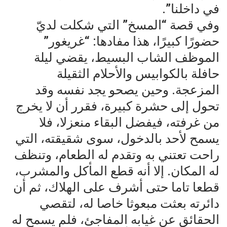
في داخلنا”.
وفي قصة “المسخ” التي شكلت لديّ
حضورًا كبيرًا، هذا مفادها: “غريغور”
الموظف الشاب البسيط، يقضي ليلة
حافلة بالكوابيس والأحلام الثقيلة
المزعجة. وحين يصحو يجد نفسه وقد
تحول إلى حشرة كبيرة، فقرر أن لا يخرج
من غرفته، فيفضل البقاء منعزلا، فلا
يسمح لأحد بالدخول، سوى شقيقته، التي
راحت تعتني به وتقدم له الطعام، وتنظف
له المكان. إلا أنه قطع المأكل والمشرب،
قطعا تاما حتى أشرف على الهلاك، ثم أن
دائرته بعثت مبعوثا خاصا له، لتقصي
الحقائق عن غيابه المفاجئ، فلم يسمح له