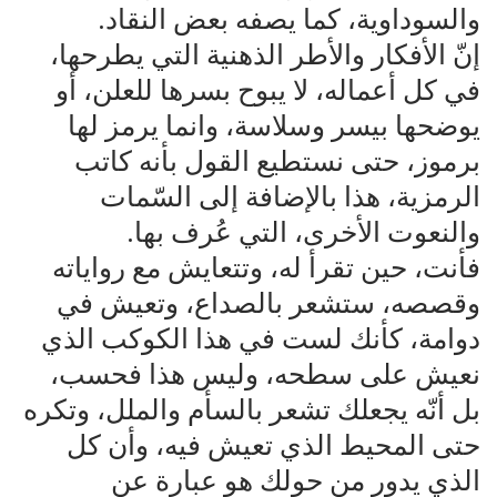
والسوداوية، كما يصفه بعض النقاد.
إنّ الأفكار والأطر الذهنية التي يطرحها،
في كل أعماله، لا يبوح بسرها للعلن، أو
يوضحها بيسر وسلاسة، وانما يرمز لها
برموز، حتى نستطيع القول بأنه كاتب
الرمزية، هذا بالإضافة إلى السّمات
والنعوت الأخرى، التي عُرف بها.
فأنت، حين تقرأ له، وتتعايش مع رواياته
وقصصه، ستشعر بالصداع، وتعيش في
دوامة، كأنك لست في هذا الكوكب الذي
نعيش على سطحه، وليس هذا فحسب،
بل أنّه يجعلك تشعر بالسأم والملل، وتكره
حتى المحيط الذي تعيش فيه، وأن كل
الذي يدور من حولك هو عبارة عن