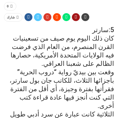
0
شارك
5:سارتر
كان ذلك اليوم يوم صيف من تسعينيات
القرن المنصرم، من العام الذي فرضت
فيه الولايات المتحدة الأمريكية، حصارها
الظالم على شعبنا العراقي.
وقعت بين بيديّ رواية “دروب الحرية”
بأجزائها الثلاث، للكاتب جان بول سارتر،
فقرأتها بفترة وجيزة، أي أقل من الفترة
التي كنت أنجز فيها عادة قراءة كتب
أخرى.
الثلاثية كانت عبارة عن سرد أدبي طويل