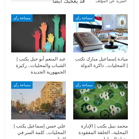
قد يعجبك ايضا
المزيد عن المؤلف
مساحة رأي
مساحة رأي
ميادة إسماعيل مبارك تكتب
عبد المنعم أبو جبل يكتب |
| المحليات.. ذاكرة الدولة
الشباب والمحليات.. ركيزة
الجمهورية الجديدة
مساحة رأي
مساحة رأي
محمد نبيل يكتب | الإدارة
علي حسن إسماعيل يكتب |
المحلية.. الحلقة المفقودة
المحليات.. كلمة السر في
بحياة المواطن
التطوير​