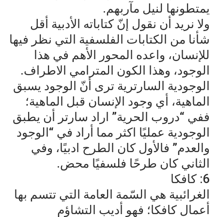
يمتطونها لنيل مآربهم.
ولا نريد أن نقول إنّ كتاباته الأدبية أقل
شأنا من الكتابات الفلسفية التي نظر فيها
للإنسان، واعده المحور الأهم في هذا
الوجود، وهذا الكون المترامي الاطراف.
الوجودية السارترية ترى أنّ الوجود يسبق
الماهية، أي وجود الإنسان قبل الماهية؛
ففي “دروب الحرية” اراد سارتر أن يطبق
الوجودية عمليًا اكثر مما أراد في “الوجود
والعدم” فالأول كان الطرح ادبيًا، وفي
الثاني كان طرحًا فلسفيًا محض.
6: كافكا
الغرائبية هي السّمة العامة التي تتسم بها
أعمال كافكا؛ فهو أديب التشاؤم