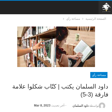
الصفحة الرئيسية
مساحة رأي
مساحة رأي
داود السلمان يكتب | كتّاب شكلوا علامة
فارقة (3-5)
آخر تحديث
Mar 8, 2023
بواسطة
داود السلمان