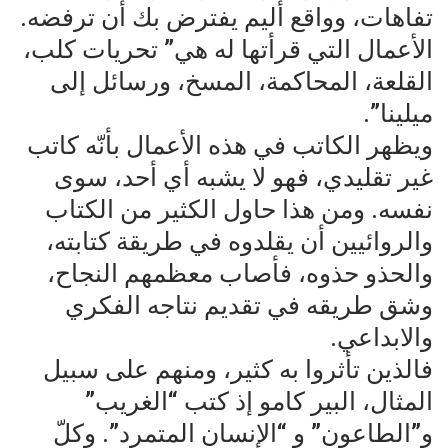
تفاهات، وواقع أليم يفترض بك أن ترفضه.
الأعمال التي قرأتها له هي” تحريات كلب،
القلعة، المحاكمة، المسخ، ورسائل إلى
ميلينا”.
ويظهر الكاتب في هذه الأعمال بأنّه كاتب
غير تقليدي، فهو لا يشبه أي أحد، سوى
نفسه. ومن هذا حاول الكثير من الكتاب
والروائيين أن يقلدوه في طريقة كتابته،
والحذو حذوه، فأصاب معظمهم النجاح،
وشق طريقه في تقديم نتاجه الفكري
والابداعي.
فالذين تأثروا به كثير، ومنهم على سبيل
المثال، البير كامو إذ كتب “الغريب”
و”الطاعون” و “الإنسان المتمرد”. وكلّ