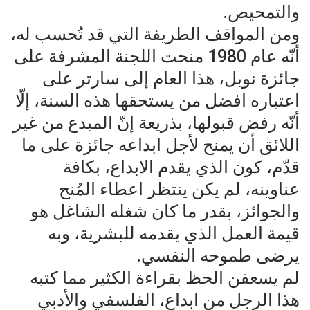
والتمحيص.
ومن المواقف الطريفة التي قد تُحسب له،
أنّه عام 1980 منحت اللجنة المشرفة على
جائزة نوبل، هذا العام إلى سارتر على
اعتباره افضل من يستحقها هذه السنة، إلّا
أنّه رفض قبولها، بذريعة إنّ المبدع من غير
اللائق أن يمنح لأجل ابداعه جائزة على ما
قدّم، كون الذي يقدم الابداع، بكافة
عناوينه، لم يكن ينتظر اعطاء المُنح
والجوائز، بقدر ما كان شغله الشاغل هو
قيمة العمل الذي يقدمه للبشرية، وبه
يرضى طموحه النفسي.
لم يسعفن الحظ بقراءة الكثير مما كتبه
هذا الرجل من ابداع، الفلسفي والأدبي