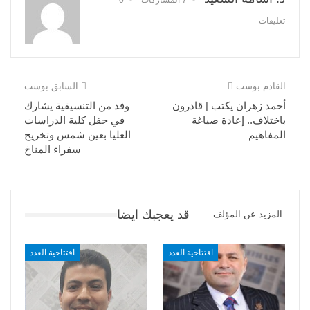
تعليقات
القادم بوست
السابق بوست
أحمد زهران يكتب | قادرون
وفد من التنسيقية يشارك
باختلاف.. إعادة صياغة
في حفل كلية الدراسات
المفاهيم
العليا بعين شمس وتخريج
سفراء المناخ
قد يعجبك ايضا
المزيد عن المؤلف
افتتاحية العدد
افتتاحية العدد