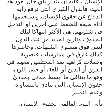
الإنسان”، عليه أن يتدبر بأي حال يعود هذا
العيد، فالدول الكبرى التي ترفع راية
الدفاع عن حقوق الإنسان، وتستخدمها
أداة طيعة للضغط على آخرين أو التدخل
في شئونهم، هي الأكثر انتهاكا لتلك
الحقوق، وتاريخ العديد من تلك الدول
ليس فوق مستوى الشبهات، وحاضرها
كذلك غارق في ممارسات عنصرية
وحملات كراهية ضد المختلفين معهم في
العرق أو الدين أو اللغة، أو حتى اللون،
وهو ما يتنافى ما أبسط معاني ومبادئ
حقوق الإنسان، التي تنادي بالمساواة
وعدم التمييز.
يأتي اليوم العالمي لحقوق الإنسان،