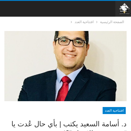
الصفحة الرئيسية
افتتاحية العدد
افتتاحية العدد
د. أسامة السعيد يكتب | بأي حال عُدت يا