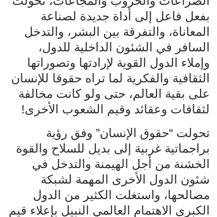
الصراعات والحروب والمجاعات، تحولت
بفعل فاعل إلى أداة جديدة لصناعة
المعاناة، والتفرقة بين البشر، والتدخل
السافر في الشئون الداخلية للدول،
وإملاء الدول القوية لإرادتها وتصوراتها
الثقافية والفكرية لما تراه حقوقا للإنسان
على بقية العالم، حتى ولو كانت مخالفة
لثقافات وعقائد وقيم الشعوب الأخرى!
تحولت “حقوق الإنسان” وفق رؤية
براجماتية غربية إلى بديل للسلاح والقوة
الخشنة من أجل الهيمنة والتدخل في
شئون الدول الأخرى المهمة لشبكة
مصالحها، واستغلت الكثير من الدول
الكبرى الاهتمام العالمي النبيل بإعلاء قيم