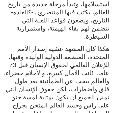
استسلامها، وتبدأ مرحلة جديدة من تاريخ
العالم، يكتب فيها المنتصرون -كالعادة-
التاريخ، ويضعون قواعد اللعبة التي
تتضمن لهم بقاء الهيمنة، واستمرارية
السيطرة.
هكذا كان المشهد عشية إصدار الأمم
المتحدة، المنظمة الدولية الوليدة وقتها،
للإعلان العالمي لحقوق الإنسان قبل 73
عاما، كانت الأمال كبيرة، والأحلام خضراء،
والعالم يبحث عن الطمأنينة بعد طول
قلق واضطراب، لكن حقوق الإنسان التي
تمنى الجميع أن تكون بمثابة لمسة حنو
على رأس وجسد العالم المثخن بجراح