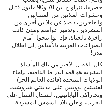
حصرها، تتراواح بين 70 و90 مليون قتيل
وعشرات الملايين من المصابين
والعاجزين، فضلا عن ملايين أخرى من
المشردين، وتدمير عواصم ومدن كانت
زاخرة بالحياة، فإذا بها تتحول أمام
الصراعات الغربية بالأساس إلى أطلال
مدن!!
كان الفصل الأخير من تلك المأساة
البشرية هو قمة الدراما الدامية، بإلقاء
الولايات المتحدة (قائدة العالم الحر)
لقنبلتين نوويتين على مدينتي هيروشيما
ونجازاكي اليابانيتين، لتسدل الستار على
الحرب، وتعلن بلاد الشمس المشرقة