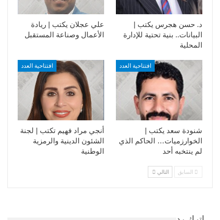
د. حسن هجرس يكتب |
علي عجلان يكتب | ريادة
البيانات.. بنية تحتية للإدارة
الأعمال وصناعة المستقبل
المحلية
افتتاحية العدد
افتتاحية العدد
شنودة سعد يكتب |
أنجي مراد فهيم تكتب | لجنة
الخوارزميات… الحاكم الذي
الشئون الدينية والرمزية
لم ينتخبه أحد
الوطنية
السابق
التالي
اترك رد