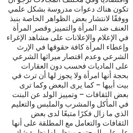
تكون هناك دعوات مدروسة بشكل علمي
ووفقًا لانتشار بعض الظواهر الخاصة بنبذ
العنف ضد المرأة والتمييز وقصر المرأة
في الإعلام والإعلانات على مشاهد الإغراء
وإعطاء المرأة كافة حقوقها في الإرث
الشرعي وعدم اقتصار ميراثها الشرعي
على الماديات فحسب دون العقارات
بحجة أنها امرأة ولا يجوز لها أن ترث في
بيت أبيها – كما يرى البعض وكما ترى
بعض الثقافات – وتمييز الولد عن البنت
في المأكل والمشرب والملبس والتعليم
الذي ما زال فكرًا متبعًا لدى بعض
الثقافات والتعامل مع المطلقة على أنها
عار على المجتمع وينظر لها نظرة شك