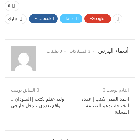
0
Facebook
Twitter
Google+
شارك
أسماء الهرش
3 المشاركات
0 تعليقات
القادم بوست
السابق بوست
أحمد الفقي يكتب | عقدة
وليد عتلم يكتب | السودان ..
الخواجة ودعم الصناعة
واقع تعددي وتدخل خارجي
المحلية