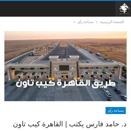
الصفحة الرئيسية
مساحة رأي
مساحة رأي
د. حامد فارس يكتب | القاهرة كيب تاون