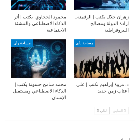
زهران جلال يكتب | الرقمنة..
محمود الحجاوي يكتب | أثر
إرادة الدولة ومصالح
الذكاء الاصطناعي والتنشئة
البيروقراطية
الاجتماعية
مساحة رأي
مساحة رأي
د. مروة إبراهيم تكتب | على
محمد سامح حسونة يكتب |
أعتاب زمن جديد
الذكاء الاصطناعي ومستقبل
الإنسان
السابق
التالي