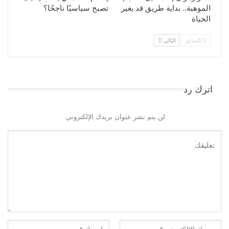
الموهبة.. بداية طريق قد يغير
تصبح سياسيًا ناجحًا؟
الحياة
السابق
التالي
اترك رد
لن يتم نشر عنوان بريدك الإلكتروني.