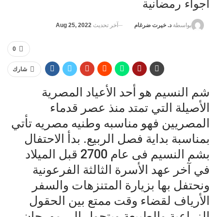
أجواء رمضانية
آخر تحديث
Aug 25, 2022
بواسطة
د. خيرت ضرغام
0
شارك
شم النسيم هو أحد الأعياد المصرية
الأصيلة التي تمتد منذ عصر قدماء
المصريين فهو مناسبه وطنيه مصريه تأتي
بمناسبة بداية فصل الربيع. بدأ الاحتفال
بشم النسيم فى عام 2700 قبل الميلاد
في آخر عهد الأسرة الثالثة الفرعونية
ونحتفل بها بزيارة المتنزهات والسفر
الأرياف لقضاء وقت ممتع بين الحقول
الزراعية والطبيعة ويتحول إلى مهرجان