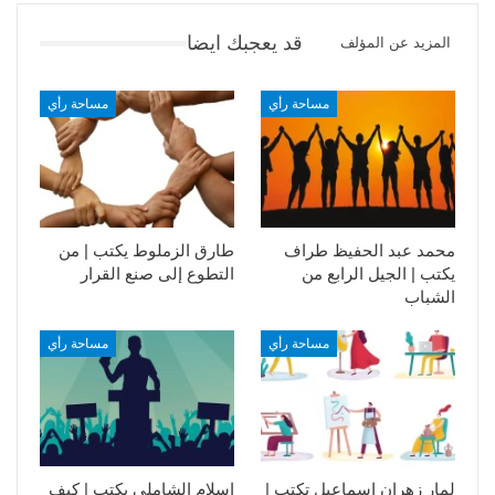
قد يعجبك ايضا
المزيد عن المؤلف
مساحة رأي
مساحة رأي
محمد عبد الحفيظ طراف
طارق الزملوط يكتب | من
يكتب | الجيل الرابع من
التطوع إلى صنع القرار
الشباب
مساحة رأي
مساحة رأي
لمار زهران إسماعيل تكتب |
إسلام الشاملي يكتب | كيف