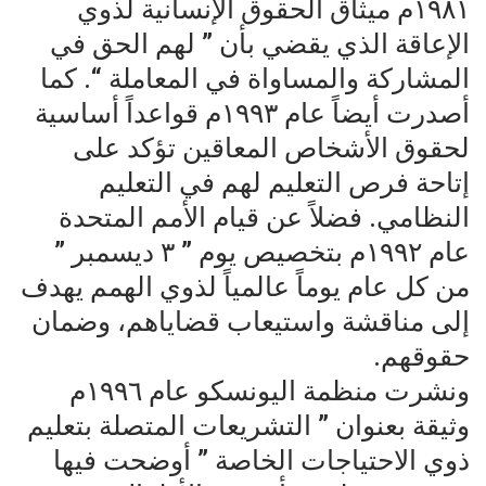
١٩٨١م ميثاق الحقوق الإنسانية لذوي
الإعاقة الذي يقضي بأن ” لهم الحق في
المشاركة والمساواة في المعاملة “. كما
أصدرت أيضاً عام ١٩٩٣م قواعداً أساسية
لحقوق الأشخاص المعاقين تؤكد على
إتاحة فرص التعليم لهم في التعليم
النظامي. فضلاً عن قيام الأمم المتحدة
عام ١٩٩٢م بتخصيص يوم ” ٣ ديسمبر ”
من كل عام يوماً عالمياً لذوي الهمم يهدف
إلى مناقشة واستيعاب قضاياهم، وضمان
حقوقهم.
ونشرت منظمة اليونسكو عام ١٩٩٦م
وثيقة بعنوان ” التشريعات المتصلة بتعليم
ذوي الاحتياجات الخاصة ” أوضحت فيها