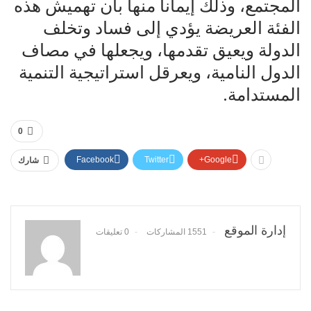
المجتمع، وذلك إيماناً منها بأن تهميش هذه
الفئة العريضة يؤدي إلى فساد وتخلف
الدولة ويعيق تقدمها، ويجعلها في مصاف
الدول النامية، ويعرقل استراتيجية التنمية
المستدامة.
0
Facebook
Twitter
Google+
شارك
إدارة الموقع
1551 المشاركات
0 تعليقات