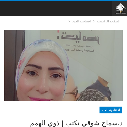
الصفحة الرئيسية
افتتاحية العدد
افتتاحية العدد
د.سماح شوقي تكتب | ذوي الهمم