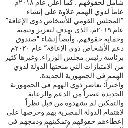
شامل لحقوقهم . كما أعلن عام ٢٠١٨م
عاماً لذوي الهمم علاوة على ‏إنشاء
“المجلس القومي للأشخاص ذوى الإعاقة”
عام ٢٠١٩م، الذى يهدف لتعزيز وتنمية
وحماية حقوقهم، وأيضاً إنشاء “صندوق
دعم الأشخاص ذوى الإعاقة” عام ٢٠٢٠م
برئاسة رئيس مجلس الوزراء. وغيرها كثير
من الامتيازات التي منحتها الدولة لذوي
الهمم في الجمهورية الجديدة.
وأخيراً؛ يعاصر ذوي الههم في الجمهورية
الجديدة عصراً من الدعم والرعاية
والتمكين لم يشهدوه من قبل نظراً
لاهتمام الدولة المصرية بهم وحرصها على
إعطاءهم حقوقهم وتمكينهم ودمجهم في