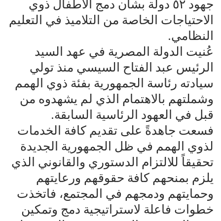
جهود ٥٢ دولة بشأن دمج الأطفال ذوي
الاحتياجات الخاصة من التلاميذ في التعليم
النظامي.
عُنيت الدولة المصرية في عهد السيد
الرئيس عبد الفتاح السيسي منذ تولي
سيادته رئاسة الجمهورية بفئة ذوي الهمم
وشملتهم بالاهتمام الذي لم يشهدوه من
قبل في العهود الرئاسية السابقة.
فسعت جاهدةً على تقديم كافة الخدمات
لذوي الهمم في ظل الجمهورية الجديدة
تحقيقاً للالتزام الدستوري والقانوني الذي
يلزم بمنحهم كافة حقوقهم ورعايتهم
وحمايتهم ودمجهم في المجتمع، فاتخذت
خطوات فاعلة لاستراتيجية دمج وتمكين