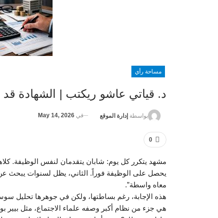
مساحة رأي
د. قياتي عاشو ريكتب | الشهادة قد 
في
May 14, 2026
بواسطة
إدارة الموقع
0
مشهد يتكرر كل يوم: شابان يتقدمان لنفس الوظيفة. كلاهما
يحصل على الوظيفة فوراً. الثاني، يظل لسنوات يبحث عن فرص
معاه واسطة”.
هذه الإجابة، رغم بساطتها، ولكن في جوهرها تحليل سو
هي جزء من نظام أكبر وصفه علماء الاجتماع، مثل بيير بور