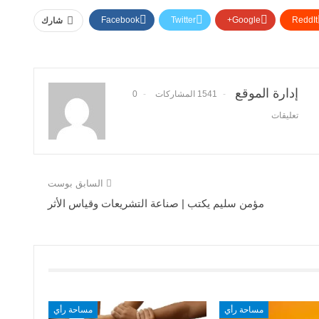
Facebook
Twitter
Google+
ReddIt
شارك
إدارة الموقع
1541 المشاركات
0
تعليقات
السابق بوست
مؤمن سليم يكتب | صناعة التشريعات وقياس الأثر
مساحة رأي
مساحة رأي