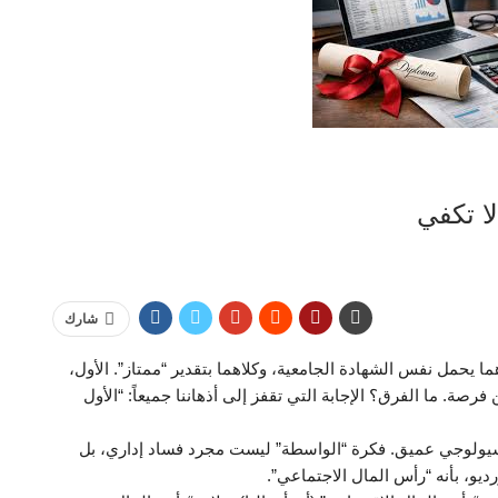
لا تكفي
شارك
 يحمل نفس الشهادة الجامعية، وكلاهما بتقدير “ممتاز”. الأول،
ة. ما الفرق؟ الإجابة التي تقفز إلى أذهاننا جميعاً: “الأول
سيولوجي عميق. فكرة “الواسطة” ليست مجرد فساد إداري، بل
ديو، بأنه “رأس المال الاجتماعي”.