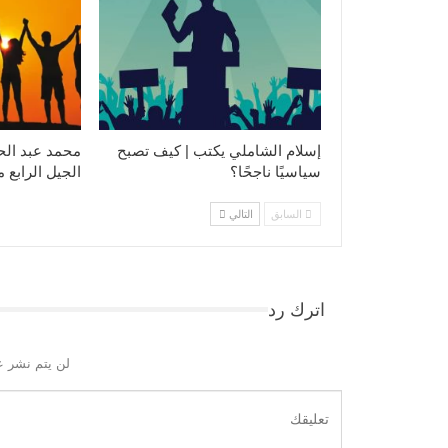
إسلام الشاملي يكتب | كيف تصبح
محمد عبد الح
سياسيًا ناجحًا؟
الجيل الرابع 
السابق
التالي
اترك رد
لن يتم نشر ع