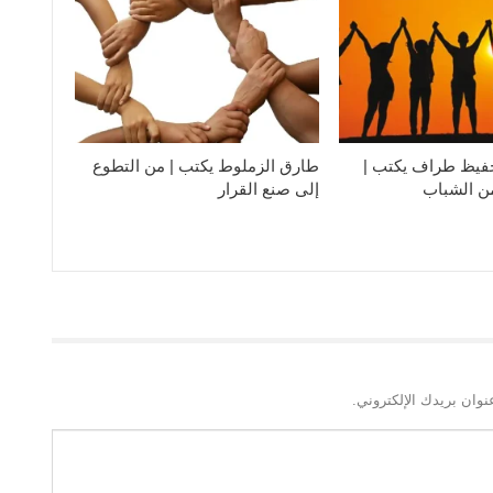
فيظ طراف يكتب |
طارق الزملوط يكتب | من التطوع
من الشباب
إلى صنع القرار
نوان بريدك الإلكتروني.