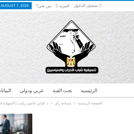
تسجيل الدخول
المزيد
من نحن؟
, AUGUST 7, 2026
الرئيسية
تحت القبة
عربي ودولي
البيان
الصفحة الرئيسية
مساحة رأي
د. قياتي عاشو ريكتب | الشهادة قد