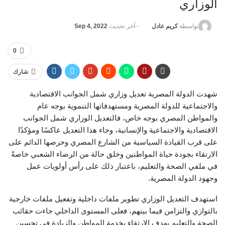
الوزاري
آخر تحديث
Sep 4, 2022
بواسطة
كريم عادل
0
شارك
شهدت الدولة المصرية تعديل وزاري شمل الجوانب الاقتصادية
والاجتماعية للدولة المصرية ومستهدفاتها التنموية بوجه عام
والمواطن المصري بوجه خاص، فالتعديل الوزاري شمل الجوانب
الاقتصادية والاجتماعية والإنسانية، وجاء هذا التعديل عاكسًا ومؤكدًا
على قرب القيادة السياسية من الشارع المصري وحرصها الدائم على
الارتقاء بجودة حياة المواطنين وخلق حالة من الرضاء الشعبي خاصةً
في ملفي الصحة والتعليم، باعتبار ذلك على رأس أولويات عمل
وجهود الدولة المصرية.
استهدف التعديل الوزاري تطوير ملفات داخلية وتفعيل ملفات خارجية
بالتوازي والتزامن فيما بينهم، فعلى المستوى الداخلي جاءت حقائب
الصحة والتعليم بهدف الارتقاء بخدمة المواطن والزيادة في تحسين