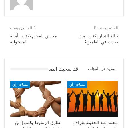
القادم بوست
السابق بوست
خالد النجار يكتب | ماذا
محسن الفحام يكتب | أمانة
يحدث في العلمين؟
المسئولية
قد يعجبك ايضا
المزيد عن المؤلف
مساحة رأي
مساحة رأي
محمد عبد الحفيظ طراف
طارق الزملوط يكتب | من