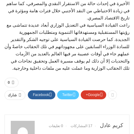
الأخيرة في إحداث حالة من الاستقرار النقدي والمصرفي، كما ساهم
في زيادة الاحتياطي من النقد الأجنبي خلال فترات هامة ومؤثرة في
تاريخ الاقتصاد المصري.
راعت القيادة السياسية في التعديل الوزاري أبعاد عديدة تتماشى مع
رؤيتها المستقبلية ومستهدفاتها التنموية ومتطلبات الجمهورية
الجديدة. كما حرصت القيادة السياسية على توجيه الشكر والتقدير
للسادة الوزراء السابقين على مجهوداتهم في تلك الحقائب خاصةً وأن
عملهم جاء في أوقات عصيبة مر فيها العالم بالعديد من الأزمات
والتحديات إلا أن ذلك لم يوقف مسيرة العمل وتحقيق نجاحات في
تلك الحقائب الوزارية وما عملت عليه من ملفات داخلية وخارجية.
0
Facebook
Twitter
Google+
شارك
كريم عادل
17 المشاركات
0 تعليقات