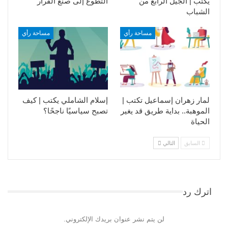
يكتب | الجيل الرابع من
التطوع إلى صنع القرار
الشباب
مساحة رأي
مساحة رأي
لمار زهران إسماعيل تكتب |
إسلام الشاملي يكتب | كيف
الموهبة.. بداية طريق قد يغير
تصبح سياسيًا ناجحًا؟
الحياة
السابق
التالي
اترك رد
لن يتم نشر عنوان بريدك الإلكتروني.