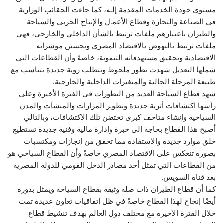
مستوى جودة الخدمات المقدمة إليه، كما جاءت الحقائب الوزارية
في الصناعة والتجارة وقطاع الأعمال والإنتاج الحربي والسياحة
والطيران باعتبارهم ملفات ترتبط بالشأن الداخلي والخارجي، فهي
ملفات ترتبط بالنهوض بالاقتصاد المصري وتحسين مؤشراته
الاقتصادية وتحقيق مستهدفاته التنموية، خاصةً وأن القطاعات التي
شملها التعديل شهدت تطور ملحوظ وتتطلب رؤية جديدة تتناسب مع
طبيعة المرحلة الحالية والمتغيرات الداخلية والخارجية.
شهد قطاع السياحة العديد من التطورات في الفترة الأخيرة وعلى
رأسها اكتشافات أثرية جديدة وتطوير المزارات والمنشآت والمدن
السياحية وإنشاء متاحف كبرى تحتضن تلك الاكتشافات، وبالتالي
أصبح هذا القطاع بحاجة إلى خبرة وإدارة مالية وفنية جديدة تستطيع
خلق موارد جديدة والاستفادة مما تحقق من إنجازات ومكتسبات
بصورة تنعكس على الاقتصاد المصري خاصةً وأن القطاع السياحي هو
من القطاعات التي تمثل أحد مصادر الدخل القومي للدولة المصرية
بعد قناة السويس.
كما أن قطاع الطيران ذات صلة وثيقة بقطاع السياحة ويمثل بدوره
أيضًا إنجاح لهذا القطاع خاصةً في ظل اتفاقيات تعاون عديدة تمت
خلال الفترة الأخيرة مع مختلف دول العالم بهدف تنشيط قطاع