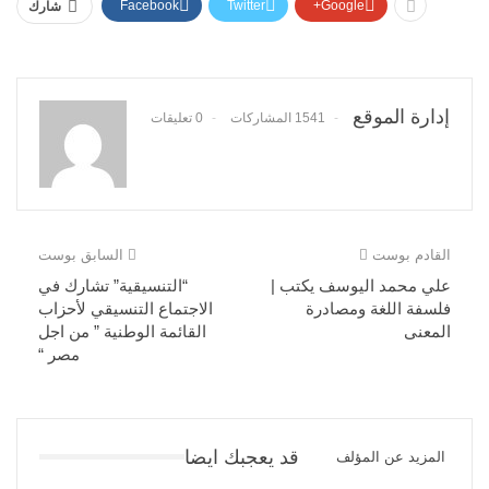
Facebook
Twitter
Google+
شارك
إدارة الموقع
1541 المشاركات
0 تعليقات
القادم بوست
السابق بوست
علي محمد اليوسف يكتب |
“التنسيقية” تشارك في
فلسفة اللغة ومصادرة
الاجتماع التنسيقي لأحزاب
المعنى
القائمة الوطنية ” من اجل
مصر “
قد يعجبك ايضا
المزيد عن المؤلف