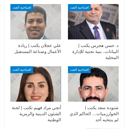
افتتاحية العدد
افتتاحية العدد
د. حسن هجرس يكتب |
علي عجلان يكتب | ريادة
البيانات.. بنية تحتية للإدارة
الأعمال وصناعة المستقبل
المحلية
افتتاحية العدد
افتتاحية العدد
شنودة سعد يكتب |
أنجي مراد فهيم تكتب | لجنة
الخوارزميات… الحاكم الذي
الشئون الدينية والرمزية
لم ينتخبه أحد
الوطنية