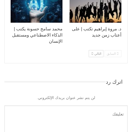
د. مروة إبراهيم تكتب | على
محمد سامح حسونة يكتب |
أعتاب زمن جديد
الذكاء الاصطناعي ومستقبل
الإنسان
السابق
التالي
اترك رد
لن يتم نشر عنوان بريدك الإلكتروني.