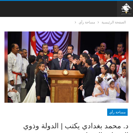
الصفحة الرئيسية
مساحة رأي
مساحة رأي
د. محمد بغدادي يكتب | الدولة وذوي