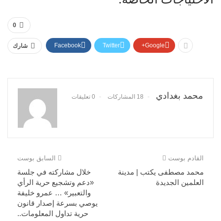
0
Facebook
Twitter
Google+
شارك
محمد بغدادي
18 المشاركات
0 تعليقات
القادم بوست
السابق بوست
محمد مصطفى يكتب | مدينة
خلال مشاركته في جلسة
العلمين الجديدة
«دعم وتشجيع حرية الرأي
والتعبير» … عمرو خليفة
يوصي بسرعة إصدار قانون
حرية تداول المعلومات..