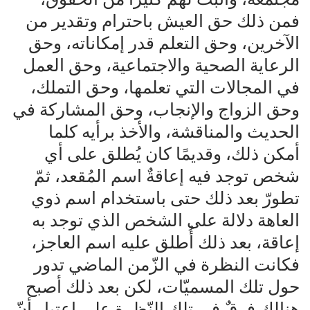
فمن ذلك حق العيش باحترام وتقدير من
الآخرين، وحق التعلم قدر إمكاناته، وحق
الرعاية الصحية والاجتماعية، وحق العمل
في المجالات التي تعلمها، وحق التملك،
وحق الزواج والإنجاب، وحق المشاركة في
الحديث والمناقشة، والأخذ برأيه كلما
أمكن ذلك، وقديمًا كان يُطلق على أي
شخص توجد فيه إعاقةٌ اسم المُقعد، ثمّ
تطورّ بعد ذلك حتى باستخدام اسم ذوي
العاهة دلالة على الشخص الذي توجد به
إعاقة، بعد ذلك أُطلق عليه اسم العاجز،
فكانت النظرة في الزّمن الماضي تدور
حول تلك المسميّات، لكن بعد ذلك أصبح
هنالك فرقٌ في تلك النّظرة على اعتبار أنّ