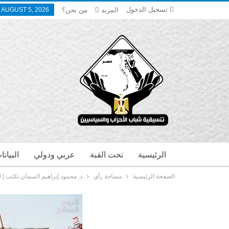
تسجيل الدخول
المزيد
من نحن؟
AUGUST 5, 2026
الرئيسية
تحت القبة
عربي ودولي
البيان
الصفحة الرئيسية
مساحة رأي
د. محمود إبراهيم السمان تكتب | 30 يونيو.. حين اختار المصريون