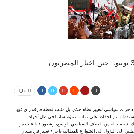
شارك
صريين، مجرد حراك سياسي لتغيير نظام حكم، بل مثلت لحظة فارقة رأى فيها
والاستقطاب، والحفاظ على تماسك مؤسساتها في ظل أجواء
اك نتيجة حالة من الخلاف السياسي الواسع، وشعور قطاعات من
طنين إلى النزول إلى الشوارع للمطالبة بإجراء تغيير في مسار