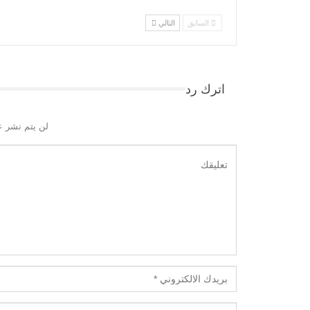
السابق
التالي
اترك رد
لن يتم نشر ع