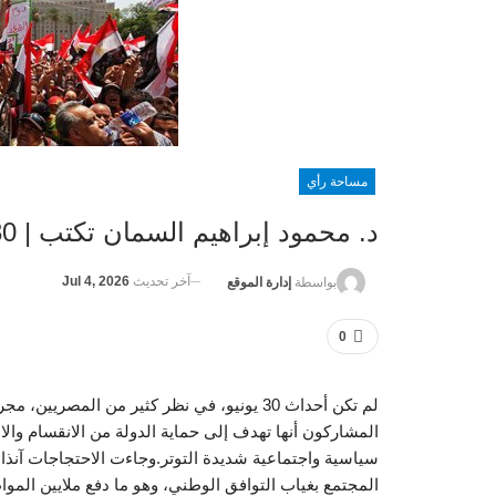
مساحة رأي
د. محمود إبراهيم السمان تكتب | 30 يونيو.. حين اختار المصريون
آخر تحديث
Jul 4, 2026
بواسطة
إدارة الموقع
0
لم تكن أحداث 30 يونيو، في نظر كثير من الم
المشاركون أنها تهدف إلى حماية الدولة من الانقسام 
سياسية واجتماعية شديدة التوتر.وجاءت الاحتجاجات آنذ
المجتمع بغياب التوافق الوطني، وهو ما دفع ملايين الموا