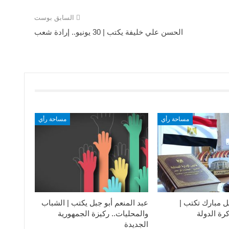
السابق بوست
الحسن علي خليفة يكتب | 30 يونيو.. إرادة شعب
مساحة رأي
مساحة رأي
ل مبارك تكتب |
عبد المنعم أبو جبل يكتب | الشباب
رة الدولة
والمحليات.. ركيزة الجمهورية
الجديدة