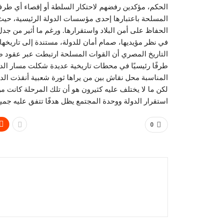
الحكم، مؤكدين رفضهم لاحتكار السلطة أو إقصاء أي طرف 
المسلحة باعتبارها إحدى مؤسسات الدولة الرئيسية، حيث 
الحفاظ على أمن البلاد واستقرارها. ورغم ما أثير من ج
في نظر مؤيديها، صمام أمان للدولة، مستندة إلى تاريخ
التاريخ المصري أن القوات المسلحة ارتبطت عبر عقود طو
المناسبة محل نقاش بين من يراها ثورة شعبية أنقذت الدول
لكن ما لا يختلف عليه كثيرون هو أن تلك المرحلة كانت من
استقرار الدولة ووحدة المجتمع يظل هدفًا تتفق عليه جم
0