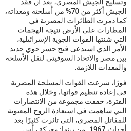
وتسليح الجيش المصري، بعد أن فقد
الجيش أكثر من 70% من أسلحته ومعداته،
كما دمرت الطائرات المصرية في
المطارات علي الأرض نتيجة الهجمات
التي شنتها القوات الجوية الإسرائيلية،
الأمر الذي استدعى فتح جسر جوي جديد
بين مصر والاتحاد السوفيتي لنقل الأسلحة
والمعدات اللازمة.
فورًا، شرعت القوات المسلحة المصرية
في إعادة تنظيم قواتها، وخلال هذه
الفترة، حققت مجموعة من الانتصارات
التي ساهمت في استعادة الروح المعنوية
للمقاتل المصري، التي تأثرت كثيرًا بعد
أحداث 1967. من بينها: معركة رأس