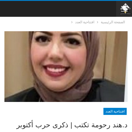
الصفحة الرئيسية
افتتاحية العدد
افتتاحية العدد
د.هند رحومة تكتب | ذكرى حرب أكتوبر