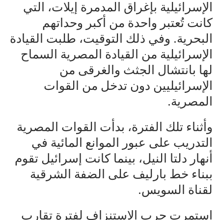
الإسرائيلية بإغراق المدمرة إيلات، التي
كانت تُعتبر واحدة من أكبر وحداتهم
البحرية. وفي ذلك التوقيت، طلبت القيادة
الإسرائيلية من القيادة المصرية السماح
لها بانتشال الجثث والغرقى من
الإسرائيليين دون تدخل من القوات
المصرية.
وأثناء تلك الفترة، بدأت القوات المصرية
التدريب على عبور الموانع المائية في
أنهار دلتا النيل، بينما كانت إسرائيل تقوم
ببناء خط بارليف على الضفة الشرقية
لقناة السويس.
استمرت حرب الاستنزاف لفترة تقارب