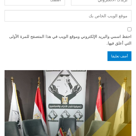
احفظ اسمي والبريد الإلكتروني وموقع الويب في هذا المتصفح للمرة الأولى
التي أعلق فيها.