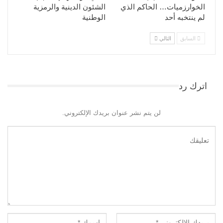
الخوارزميات… الحاكم الذي
الشئون الدينية والرمزية
لم ينتخبه أحد
الوطنية
السابق
التالي
اترك رد
لن يتم نشر عنوان بريدك الإلكتروني.