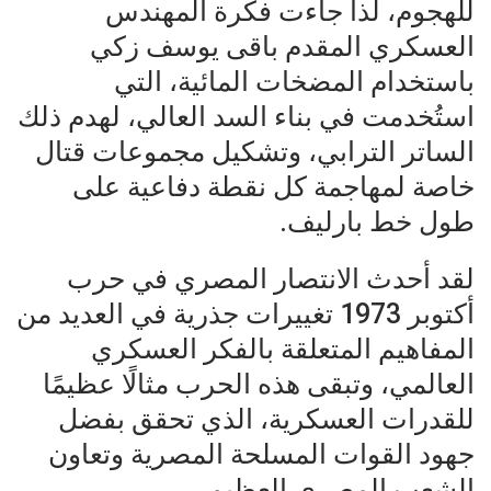
للهجوم، لذا جاءت فكرة المهندس
العسكري المقدم باقى يوسف زكي
باستخدام المضخات المائية، التي
استُخدمت في بناء السد العالي، لهدم ذلك
الساتر الترابي، وتشكيل مجموعات قتال
خاصة لمهاجمة كل نقطة دفاعية على
طول خط بارليف.
لقد أحدث الانتصار المصري في حرب
أكتوبر 1973 تغييرات جذرية في العديد من
المفاهيم المتعلقة بالفكر العسكري
العالمي، وتبقى هذه الحرب مثالًا عظيمًا
للقدرات العسكرية، الذي تحقق بفضل
جهود القوات المسلحة المصرية وتعاون
الشعب المصري العظيم.