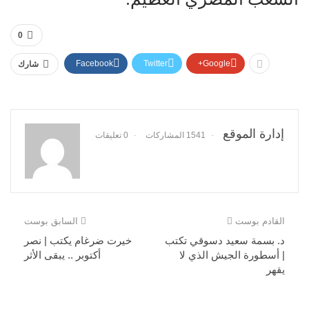
0
Facebook
Twitter
Google+
شارك
إدارة الموقع
1541 المشاركات
0 تعليقات
القادم بوست
السابق بوست
د. بسمة سعيد دسوقي تكتب
خيرت ضرغام يكتب | نصر
| أسطورة الجيش الذي لا
أكتوبر .. يبقى الأثر
يقهر