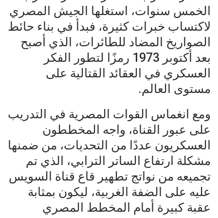
الخمس سنوات، استغلها الجيش المصري
لاكتساب خبرات كثيرة، فبدأ في بناء حائط
الصواريخ المضاد للطائرات، الذي أصبح
بعد أكتوبر 1973 رمزًا لتطور الفكر
العسكري في العقائد القتالية على
مستوى العالم.
ومع انغماس القوات المصرية في التدريب
على عبور القناة، واجه المخططون
العسكريون عددًا من التحديات، من ضمنها
مشكلة ارتفاع الساتر الترابي، الذي تم
تجميعه من نواتج تطهير قاع قناة السويس
عليه على الضفة الغربية، ليكون بمثابة
عقبة كبيرة أمام المخطط المصري