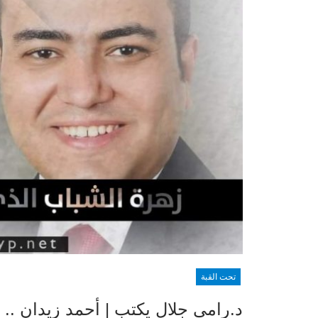
تحت القبة
د.رامي جلال يكتب | أحمد زيدان .. 