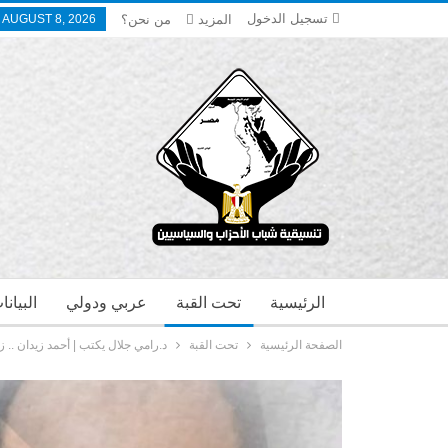
تسجيل الدخول
المزيد
من نحن؟
 AUGUST 8, 2026
الرئيسية
تحت القبة
عربي ودولي
البيان
الصفحة الرئيسية
تحت القبة
د.رامي جلال يكتب | أحمد زيدان .. ز