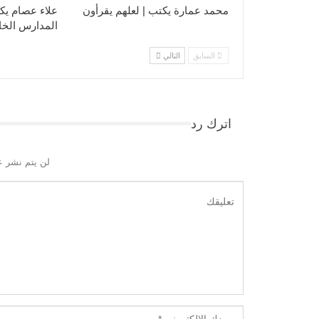
محمد عمارة يكتب | لعلهم يقرأون
علاء عصام يكت
المدارس الخ
السابق
التالي
اترك رد
لن يتم نشر ع