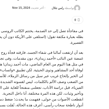
آخر تحديث
Nov 15, 2024
بواسطة
رامي جلال
0
فى مفاجأة تصل إلى حد الصدمة، يختتم الكاتب الروس
بطله بعبارة مكثفة تقول: (استلقى على الأريكة دون أن يخ
القصيرة.
بعد أن ارتفعت آمالنا فى شفاء الجسد، فارقته فجأة روح
غمضة عين النائب «أحمد زيدان»، دون مقدمات، وفى تجس
في مثل هذا اليوم من العام الماضي، مات أحمد زيدان! ه
لوفاة أحد المشاهير وذوى الحيثية. لكن تطبيق «واتساب» لم
لى الخبر بإلحاح غريب عبر سيل من رسائل الزملاء، للأسف
من الصعب وصف الألم بالكلمات، ليس لقسوته الشديدة، 
الفيزياء، قبل دراسة الآداب، تجعلنى منفتحاً للغاية على ا
وتأخير وثبات، لكن هذه المرة مختلفة، أنا داخل التجربة.
انقطعت الأصوات من حولى، ففهمت ما يحدث؛ ضغط دمى 
أدوار ناطحة سحاب رأسى، أعرف هذه الحالة، نُقلت بسب