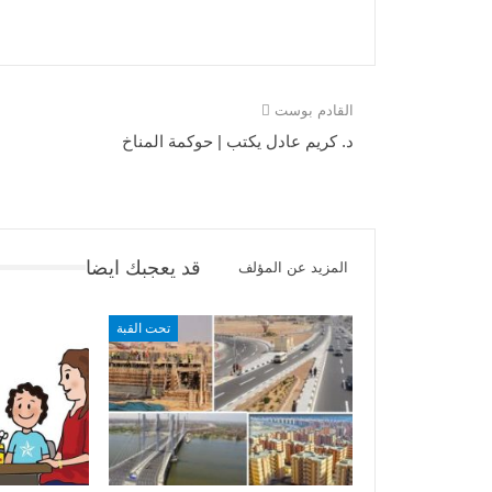
القادم بوست
د. كريم عادل يكتب | حوكمة المناخ
قد يعجبك ايضا
المزيد عن المؤلف
تحت القبة