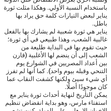
باستخدام النسبة الأولي. وهكذا مثلت ثورة
يناير لبعض التيارات كلمة حق يراد بها
باطل.
يناير هي ثورة شعبية لم يشارك بها بالفعل
غالبية الشعب، وهذا طبيعي في أي ثورة؛
حيث تقوم بها في البداية طليعة من
الشعب إلى أن ينضم لها الأغلبية (قارن
بين أعداد المصريين في الشوارع يوم
التنحي وقبله بيوم واحد). كما أنها لم تفرز
أي شيء سيئ ولكنها كشفت النقاب عما
كان موجودًا أصلًا.
يمكن التأريخ لنهاية أحداث ثورة يناير مع
استفتاء مارس، وهو بداية انقضاض تنظيم
الإخوان الإرهابي على الدولة. كنت تشعر