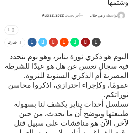
وشتمها
آخر تحديث
Aug 22, 2022
بواسطة
رامي جلال
1
شارك
اليوم هو ذكري ثورة يناير، وهو يوم يتجدد
فيه سجال تعيس عن هل هو عيدًا للشرطة
المصرية أم الذكري السنوية للثروة.
عمومًا، وكإجراء احترازي، اذكروا محاسن
ثوراتكم.
تسلسل أحداث يناير يكشف لنا بسهولة
طبيعتها ويوضح أن ما يحدث، من حين
لآخر، الآن هو مناقشات على سبيل قتل
وقت الفراغ من أناس لا يريدون العمل