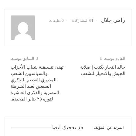
رامي جلال
61 المشاركات
0 تعليقات
القادم بوست
السابق بوست
خالد النجار يكتب | صلابة
تهنئ تنسيقية شباب الأحزاب
الجيش والانحياز للشعب
والسياسيين الشعب
المصري العظيم بالذكري
السبعين لعيد الشرطة
المصرية والذكري العاشرة
لثورة ٢٥ يناير المجيدة.
قد يعجبك ايضا
المزيد عن المؤلف