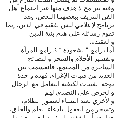
وقته ببرامج لا هدف منها غير اجتماع أهل
الفن المزيف ببعضهما البعض، وهذا
برنامج لإعلامي ليس بفقيهٍ في الدين، إنما
تقوم رسائله على هدم بنية الدين
والعقيدة.
أما برامج “الشعوذة ” كبرامج المرأة
وتفسير الأحلام والسحر والنصائح
الساخرة من المجتمع، فانقسمت بين
العديد من فتيات الإغراء، فهذه واحدة
توجه الفتيات لكيفية التعامل مع الرجال
والحرص على التصدي لهم
والأخري تعيد النساء لعصور الظلام،
وتسخر من العقول بادعاء العلم والخلق،
هذا بعد أن انفقت الملايين لتغيير هيئتها