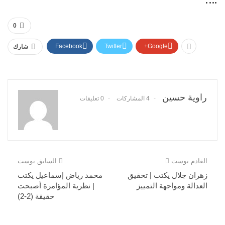
0
Facebook
Twitter
Google+
شارك
راوية حسين
4 المشاركات
0 تعليقات
القادم بوست
السابق بوست
زهران جلال يكتب | تحقيق
محمد رياض إسماعيل يكتب
العدالة ومواجهة التمييز
| نظرية المؤامرة أصبحت
حقيقة (2-2)