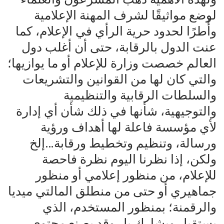
لوضع مواثيقًا لشرف المهنة الإعلامية
وأٌطرًا لحدود حرية الرأي في الإعلام، كما
عنت الدول بالرقابة، حتى أن أغلب دول
العالم خصصت وزارة للإعلام أو ما يوازيها؛
والتي كان لها من القوانين والتشريعات
والسلطات الرقابية والتنظيمية
والتوجيهية، شأنها في ذلك شأن أي إدارة
لأي مؤسسة فاعلة لها أهداف ورؤية
ورسالة، وتنظيم وتخطيط ورقابة…إلخ
ولكن، إذا نظرنا اليوم نظرة فاحصة
للإعلام، من منظور إعلامي أو منظور
جماهيري أو حتى من منطلق المالتي ميديا
والرقمنة؛ بمنظور المستخدم، الذي
يستقبل ويشارك بل وقد يصنع محتوى