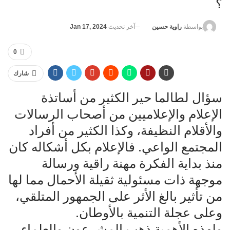
؟
آخر تحديث
Jan 17, 2024
بواسطة
راوية حسين
0
شارك
سؤال لطالما حير الكثير من أساتذة
الإعلام والإعلاميين من أصحاب الرسالات
والأقلام النظيفة، وكذا الكثير من أفراد
المجتمع الواعي. فالإعلام بكل أشكاله كان
منذ بداية الفكرة مهنة راقية ورسالة
موجهة ذات مسئولية ثقيلة الأحمال مما لها
من تأثير بالغ الأثر على الجمهور المتلقي،
وعلى عجلة التنمية بالأوطان.
ولهذه الأهمية ذهب المشرعون والعلماء