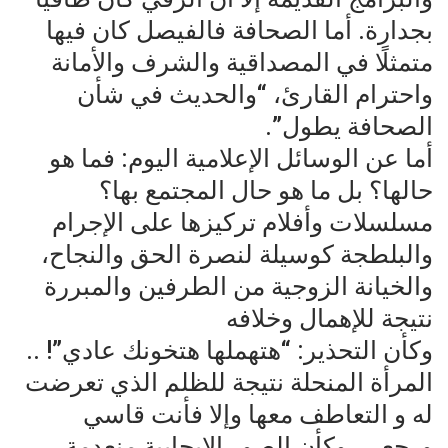
بجدارة. أما الصحافة فالفيصل كان فيها
متمثلًا في المصداقية والشرف والأمانة
واحترام القارئ، “والحديث في شأن
الصحافة يطول”.
أما عن الوسائل الإعلامية اليوم: فما هو
حالها؟ بل ما هو حال المجتمع بها؟
مسلسلات وأفلام تركيزها على الإجرام
والبلطجة كوسيلة لنصرة الحق والنجاح،
والخيانة الزوجية من الطرفين والمبررة
نتيجة للإهمال وخلافه
وكأن التحذير: “هتهملها هتخونك عادي”! ..
المرأة المنحلة نتيجة للظلم الذي تعرضت
له و التعاطف معها وإلا فأنت قاسي
ورجعي، وكأن الصور الإيجابية منعدمة