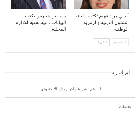
أنجي مراد فهيم تكتب | لجنة
د. حسن هجرس يكتب |
الشئون الدينية والرمزية
البيانات.. بنية تحتية للإدارة
الوطنية
المحلية
السابق
التالي
اترك رد
لن يتم نشر عنوان بريدك الإلكتروني.