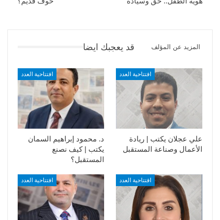
هوية الطفل.. حق وسيادة
خوف قديم؟
قد يعجبك ايضا
المزيد عن المؤلف
افتتاحية العدد
افتتاحية العدد
علي عجلان يكتب | ريادة
د. محمود إبراهيم السمان
الأعمال وصناعة المستقبل
يكتب | كيف نصنع
المستقبل؟
افتتاحية العدد
افتتاحية العدد