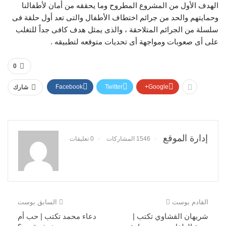
الهدف الأول من المشروع المطروح وما يحققه من أمان لأطفالنا
وحمايتهم والحد من جرائم اختطاف الأطفال والتى تعد أول حلقة فى
سلسلة من الجرائم المتلاحقة ، والذى يمثل هدف كافى جداً للتغلب
على أى صعوبات ومواجهة أى تحديات متوقعه لتطبيقه .
0
Facebook
Twitter
Google+
شارك
إدارة الموقع
1546 المشاركات
0 تعليقات
القادم بوست
السابق بوست
شريهان القشاوي تكتب |
دعاء محمد تكتب | حب أم