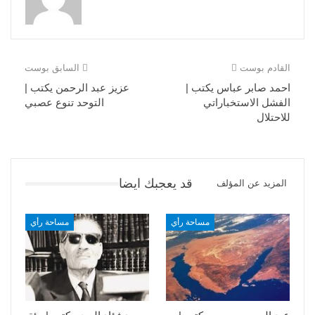
القادم بوست
السابق بوست
احمد صابر عباس يكتب |
عزيز عبد الرحمن يكتب |
الفشل الاستخباراتي
التوحد تنوع عصبي
للاحتلال
قد يعجبك ايضا
المزيد عن المؤلف
مساحة رأي
مساحة رأي