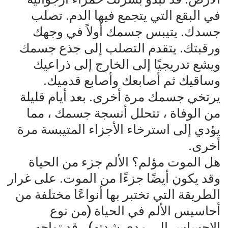
في البقع التي يتجمع فيها الدم. تصلب
جسدك. يتيبس جسمك أولاً في وجهك
ورقبتك. يتقدم التصلب إلى جذع جسمك
ويشع تدريجيًا إلى الخارج إلى ذراعيك
وساقيك ثم أصابعك وأصابع قدميك.
يرتخي جسمك مرة أخرى. بعد أيام قليلة
من الوفاة ، تتحلل أنسجة جسمك ، مما
يؤدي إلى استرخاء الأجزاء المتيبسة مرة
أخرى.
هل الموت مؤلم؟ الألم جزء من الحياة
وقد يكون أيضًا جزءًا من الموت. على غرار
الطريقة التي تختبر بها أنواعًا مختلفة من
أحاسيس الألم في الحياة (من نوع
الإحساس إلى مدى شدته) ، قد تواجه