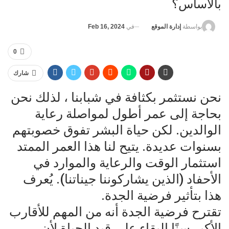
بالأساس؟
في
Feb 16, 2024
بواسطة
إدارة الموقع
0
شارك
نحن نستثمر بكثافة في شبابنا ، لذلك نحن
بحاجة إلى عمر أطول لمواصلة رعاية
الوالدين. لكن حياة البشر تفوق خصوبتهم
بسنوات عديدة. يتيح لنا هذا العمر الممتد
استثمار الوقت والرعاية والموارد في
الأحفاد (الذين يشاركوننا جيناتنا). يُعرف
هذا بتأثير فرضية الجدة.
تقترح فرضية الجدة أنه من المهم للأقارب
الأكبر سنًا البقاء على قيد الحياة لأن