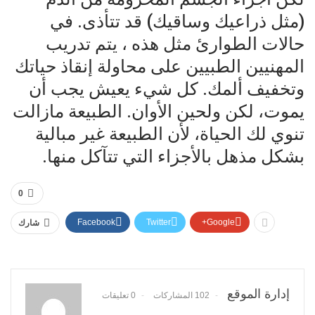
(مثل ذراعيك وساقيك) قد تتأذى. في
حالات الطوارئ مثل هذه ، يتم تدريب
المهنيين الطبيين على محاولة إنقاذ حياتك
وتخفيف ألمك. كل شيء يعيش يجب أن
يموت، لكن ولحين الأوان. الطبيعة مازالت
تنوي لك الحياة، لأن الطبيعة غير مبالية
بشكل مذهل بالأجزاء التي تتآكل منها.
0
Facebook
Twitter
Google+
شارك
إدارة الموقع
102 المشاركات
0 تعليقات