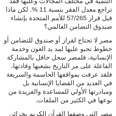
التنمية في مختلف المجالات وعليها فقد
تراجع معدل الفقر بنسبة 11 %. لكن ماذا
قبل قرار 57/265 للأمم المتحدة بإنشاء
صندوق التضامن العالمي؟
مصر لا تحتاج لقرار أو صندوق للتضامن أو
خطوط تحبو عليها لمد يد العون وخدمة
الإنسانية، فلمصر سجل حافل بالمشاركة
الفاعلة على مر التاريخ بشعبها وقادتها،
فلقد عرفت بمواقفها الحاسمة والسريعة
في العديد من القضايا الإنسانية بل
ومبادرتها الأولي للمساعدة والفريدة من
نوعها في الكثير من الملفات.
مصر التي وصفها القرآن الكريم بخزائن