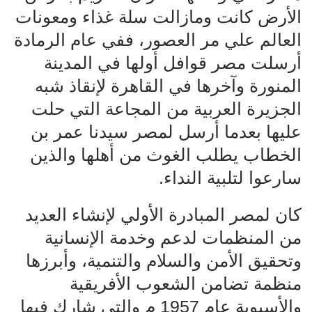
الأرض كانت ومازالت سلة غذاء ومعونات
العالم علي مر العصور، ففي عام الرمادة
أرسلت مصر قوافل أولها في المدينة
المنورة وآخرها في القاهرة لإنقاذ شبه
الجزيرة العربية من المجاعة التي حلت
عليها بعدما أرسل لمصر سيدنا عمر بن
الخطاب يطلب الغوث من أهلها والذين
سارعوا لتلبية النداء.
كان لمصر المبادرة الأولي لإنشاء العديد
من المنظمات لدعم وخدمة الإنسانية
وتحقيق الأمن والسلام والتنمية، وأبرزها
منظمة تضامن الشعوب الأفريقية
والأسيوية عام 1957 م والتي شارك فيها