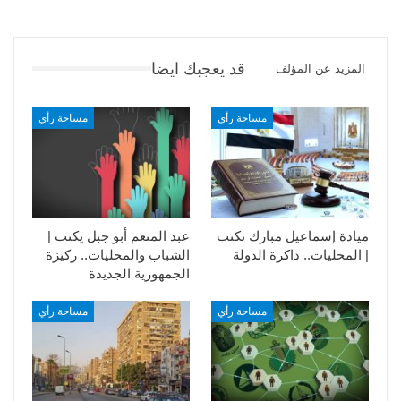
قد يعجبك ايضا
المزيد عن المؤلف
مساحة رأي
مساحة رأي
ميادة إسماعيل مبارك تكتب
عبد المنعم أبو جبل يكتب |
| المحليات.. ذاكرة الدولة
الشباب والمحليات.. ركيزة
الجمهورية الجديدة
مساحة رأي
مساحة رأي