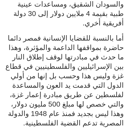
والسودان الشقيق، ومساعدات عينية
طبية بقيمة 4 ملايين دولار إلى 30 دولة
أفريقية أخري.
أما بالنسبة للقضايا الإنسانية فمصر دائما
حاضرة بمواقفها الداعمة والمؤثرة، وهذا
ما حدث في مبادرتها لوقف إطلاق النار
بين الإسرائيليين والفلسطينيين في قطاع
غزة وليس هذا وحسب بل إنها من أولي
الدول التي قدمت يد العون والمساعدة
لفلسطين عن طريق مبادرة إعمار غزة،
والتي خصص لها مبلغ 500 مليون دولار،
وهذا ليس بجديد فمنذ عام 1948 والدولة
المصرية تدعم القضية الفلسطينية.