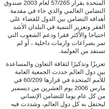
المتحدة بقرار 57/265 لعام 2003 صندوق
التضامن العالمي والذي جاء في مقدمة
أهدافه التضامن بين الدول للقضاء علي
الفقر وتعزيز التنمية في البلدان الأشد
احتياجا والأكثر فقرا ودعم الشعوب التي
تمر بصراعات وازمات داخلية ، أو لم
تستفد من العولمة.
تعزيزًا وتذكيرًا لثقافة التعاون والمساعدة
بين دول العالم حددت الجمعية العامة
للأمم المتحدة في قرارها 60/209 في
مارس 2006 يوم العشرين من ديسمبر
من كل عام يوما للتضامن الإنساني
ليحتفل به كل دول العالم، وشددت فيه