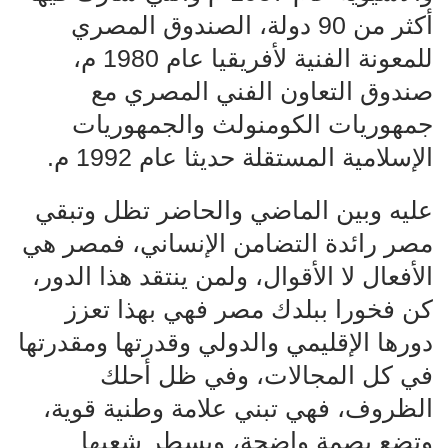
أكثر من 90 دولة، الصندوق المصري
للمعونة الفنية لأفريقيا عام 1980 م،
صندوق التعاون الفني المصري مع
جمهوريات الكومنولث والجمهوريات
الإسلامية المستقلة حديثا عام 1992 م.
عليه وبين الماضي والحاضر تظل وتبقي
مصر رائدة التضامن الإنساني، فمصر هي
الأفعال لا الأقوال، ولمن ينتقد هذا الدور،
كن فخورا ببلدك مصر فهي بهذا تعزز
دورها الإقليمي والدولي وقدرتها ومقدرتها
في كل المجالات، وفي ظل أحلك
الظروف، فهي تبني علامة وطنية قوية،
وتضع بصمة واضحة، ويسطر شعبها