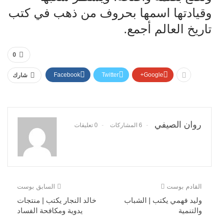
وقيادتها اسمها بحروف من ذهب في كتب
تاريخ العالم أجمع.
0
Facebook
Twitter
Google+
شارك
روان الصيفي
6 المشاركات
0 تعليقات
القادم بوست
السابق بوست
وليد فهمي يكتب | الشباب
خالد النجار يكتب | منتجات
والتنمية
يدوية ومكافحة الفساد