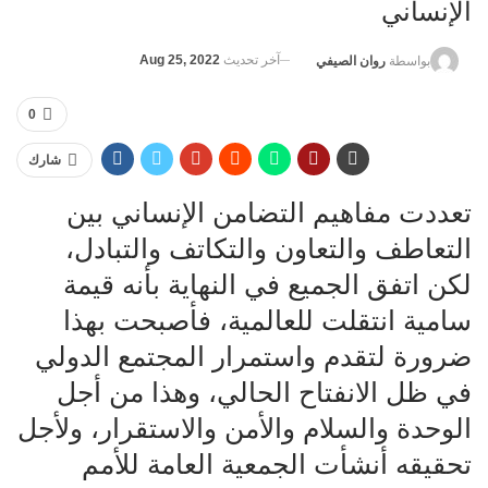
الإنساني
آخر تحديث
Aug 25, 2022
بواسطة
روان الصيفي
0
شارك
تعددت مفاهيم التضامن الإنساني بين
التعاطف والتعاون والتكاتف والتبادل،
لكن اتفق الجميع في النهاية بأنه قيمة
سامية انتقلت للعالمية، فأصبحت بهذا
ضرورة لتقدم واستمرار المجتمع الدولي
في ظل الانفتاح الحالي، وهذا من أجل
الوحدة والسلام والأمن والاستقرار، ولأجل
تحقيقه أنشأت الجمعية العامة للأمم