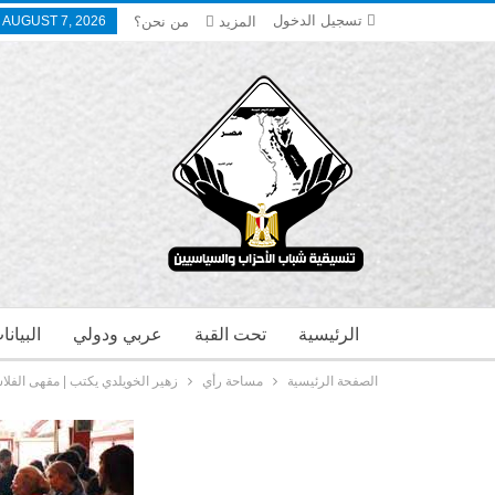
تسجيل الدخول
المزيد
من نحن؟
, AUGUST 7, 2026
الرئيسية
تحت القبة
عربي ودولي
البيان
الصفحة الرئيسية
مساحة رأي
زهير الخويلدي يكتب | مقهى الفلا