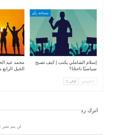
مساحة رأي
إسلام الشاملي يكتب | كيف تصبح
محمد عبد الح
سياسيًا ناجحًا؟
الجيل الرابع 
السابق
التالي
اترك رد
لن يتم نشر ع