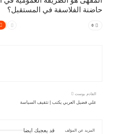
المقهى هو الطريقة العمومية في 
حاضنة الفلاسفة في المستقبل؟
0
القادم بوست
علي فضيل العربي يكتب | تثقيف السياسة
قد يعجبك ايضا
المزيد عن المؤلف