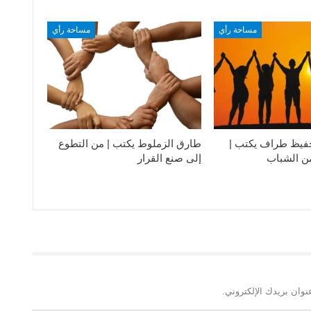
مساحة رأي
مساحة رأي
فيظ طراف يكتب |
طارق الزملوط يكتب | من التطوع
من الشباب
إلى صنع القرار
نوان بريدك الإلكتروني.