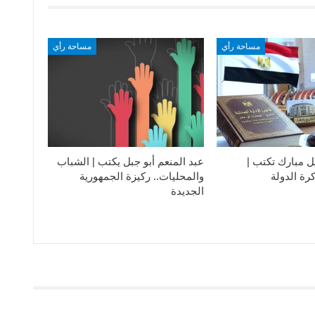
مساحة رأي
مساحة رأي
ل مبارك تكتب |
عبد المنعم أبو جبل يكتب | الشباب
رة الدولة
والمحليات.. ركيزة الجمهورية
الجديدة