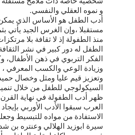
شخصية خاصة ذات ملامح مستقلة و
و نموه العقلي والنفسي.
أدب الطفل هو الأساس الذي يمكن أن
مستقبلا ،وإن الغرس الجيد يأتي بثمر
منذ الطفولة إذ لا ثقافة بلا مرتكز
الطفل له دور كبير في نشر الثقافة 
الفكر التربوي في ذهن الأطفال، وكذ
وزيادة الوعي والكسب المعرفي ، و
وتعزيز قيم عليا ومثل وخصال حميد
السيكولوجي للطفل من خلال تنمية
ظهر أدب الطفولة في نهاية القرن
العرب سبقوا الأدب الأوربي بإيجا
الاستفادة من مواده للتبسيط وجعل
سيرة ابوزيد الهلالي وعنتره بن شداد