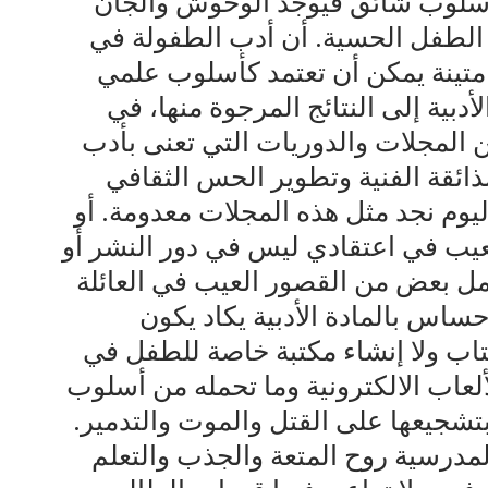
أسلوب شائق فيوجد الوحوش والجان
 الطفل الحسية. أن أدب الطفولة في
 متينة يمكن أن تعتمد كأسلوب علمي
دبية إلى النتائج المرجوة منها، في
المجلات والدوريات التي تعنى بأدب
لذائقة الفنية وتطوير الحس الثقافي
ليوم نجد مثل هذه المجلات معدومة. أو
 العيب في اعتقادي ليس في دور النشر أو
مل بعض من القصور العيب في العائلة
حساس بالمادة الأدبية يكاد يكون
لكتاب ولا إنشاء مكتبة خاصة للطفل في
ألعاب الالكترونية وما تحمله من أسلوب
تشجيعها على القتل والموت والتدمير.
مدرسية روح المتعة والجذب والتعلم