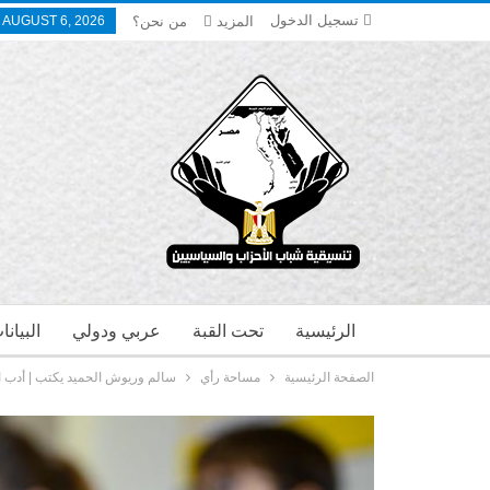
تسجيل الدخول
المزيد
من نحن؟
 AUGUST 6, 2026
الرئيسية
تحت القبة
عربي ودولي
البيان
الصفحة الرئيسية
مساحة رأي
سالم وريوش الحميد يكتب | أدب ا