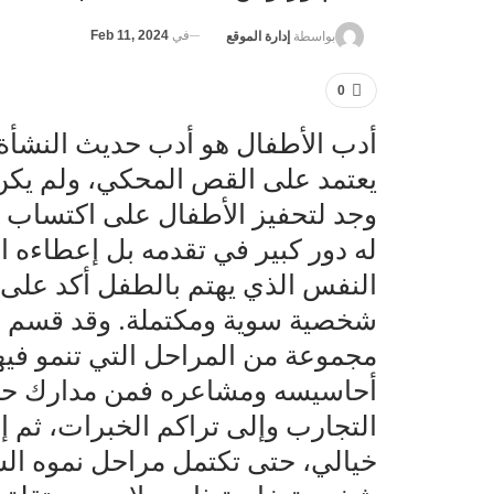
في
Feb 11, 2024
بواسطة
إدارة الموقع
0
أدب الأطفال هو أدب حديث النشأة، 
يعتمد على القص المحكي، ولم يك
وجد لتحفيز الأطفال على اكتساب 
له دور كبير في تقدمه بل إعطاءه ال
النفس الذي يهتم بالطفل أكد على ا
شخصية سوية ومكتملة. وقد قسم ا
مجموعة من المراحل التي تنمو فيه
أحاسيسه ومشاعره فمن مدارك حسي
التجارب وإلى تراكم الخبرات، ثم إل
خيالي، حتى تكتمل مراحل نموه الس