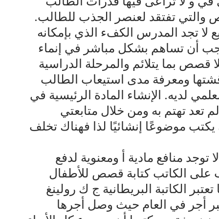
 في و لا تراعى فيها قدرات الطالب
وص والتي تفتقد لعنصر الجذب للطالب.
لا تجد المدرس الكفء الذي بإمكانه
يجب أن تساهم بشكل مباشر في إنماء
لا قصص بما يتلائم والمرحلة الدراسية
قشتها ومعرفة مدى استيعاب الطالب
لمي لديه. الإنشاء المادة الرئيسية في
م تعد تهتم به ومن خلال متابعتي
يكتب موضوعًا إنشائيًا لذا فهناك تخلف
وجد منافع مادية أ ومعنوية لدفع
ب على الكاتب كتابة قصص للأطفال
ا تعتبر الكاتبة البريطانية ج ك رولينغ
بر أجر في العام حيث وصل أجرها