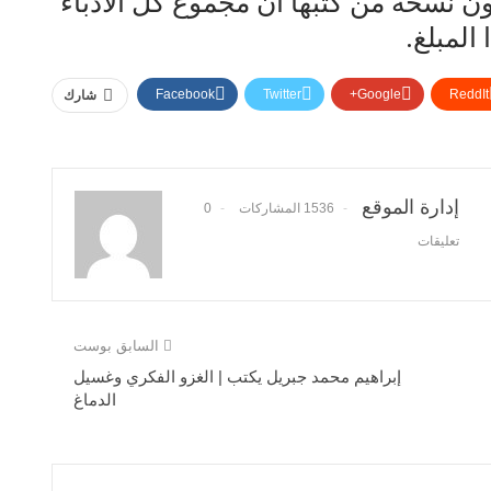
ن دولار حيث بيعت 375مليون نسخة من كتبها أن مجموع كل الأدباء
المبلغ.
Facebook
Twitter
Google+
ReddIt
شارك
إدارة الموقع
1536 المشاركات
0
تعليقات
السابق بوست
إبراهيم محمد جبريل يكتب | الغزو الفكري وغسيل
الدماغ