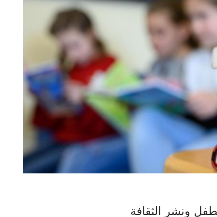
طفل ونشر الثقافة