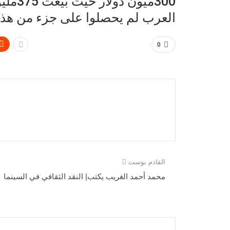
300ميو
العرب لم يحصلوا على جزء من هذا 
0
القادم بوست
محمد أحمد الغريب يكتب| النقد الثقافي في السينما