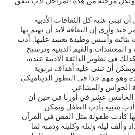
لكل مرحلة من هذه المراحل أدب يتفق
 تبنى عليه كل الثقافات الأدبية
 جيد وأرى إن الثقافة لابد أن يهتم بها
ات بنائية وأسس وطيدة يعتمد عليها. أدب
و المعتقدات والقيم الدينية وترسيخ
لك في تطوير الذائقة الأدبية عنده،
يمكن أن تبنى عليه أهداف تربوية
ة وهو مهم جدا في التطور الديناميكي
 الحواس والمشاعر.
 الخامس عشر في أوربا في حين أن
د أدب شبيه بأدب الطفل ويمكن
ها كأدب طفولة مثل القص في القرآن
 وألف ليلة وليلة وكليلة ودمنه لما