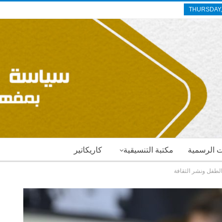
THURSDAY,
ات الرسمية
مكتبة التنسيقية
كاريكاتير
لطفل ونشر الثقافة