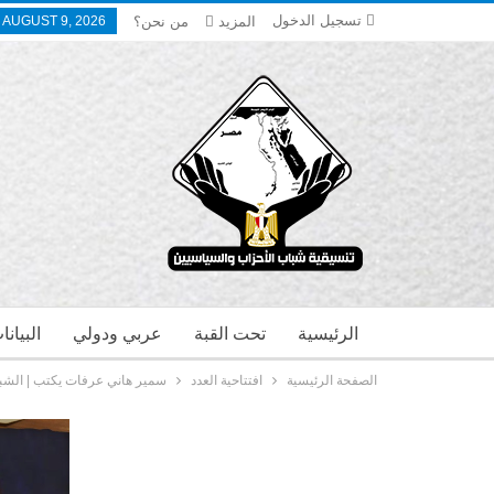
تسجيل الدخول
المزيد
من نحن؟
 AUGUST 9, 2026
الرئيسية
تحت القبة
عربي ودولي
البيان
الصفحة الرئيسية
افتتاحية العدد
سمير هاني عرفات يكتب | الشب