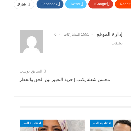
Facebook
Twitter
Google+
ReddIt
شارك
إدارة الموقع
1551 المشاركات
0
تعليقات
السابق بوست
محسن شعلة يكتب | حرية التعبير بين الحق والخطر
افتتاحية العدد
افتتاحية العدد