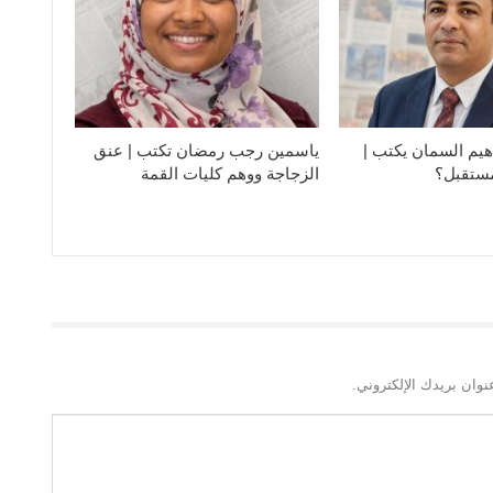
هيم السمان يكتب |
ياسمين رجب رمضان تكتب | عنق
مستقبل؟
الزجاجة ووهم كليات القمة
نوان بريدك الإلكتروني.