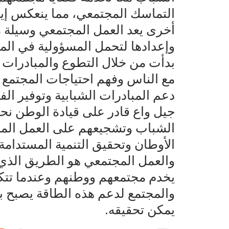
التماسك المجتمعي، مما ينعكس إيجاب
أخرى يعد العمل المجتمعي وسيلة م
وإعدادها لتحمل المسؤولية في المس
بدأت من خلال التطوع والمبادرات ا
مع الناس وفهم احتياجات المجتمع و
دعم المبادرات الشبابية وتوفير ال
جيل واع قادر على قيادة الوطن نحو
الشباب وتشجيعهم على العمل المج
الأوطان وتحقيق التنمية المستدام
والعمل المجتمعي هو الطريق الذي 
يخدم مجتمعهم ووطنهم وعندما تتك
والمجتمع لدعم هذه الطاقة يصبح ب
يمكن تحقيقه.