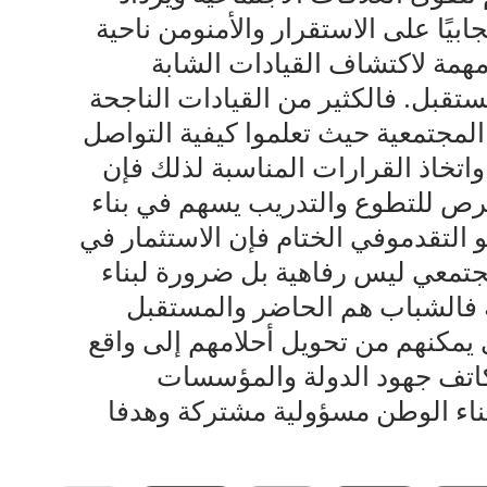
يًا على الاستقرار والأمنومن ناحية
همة لاكتشاف القيادات الشابة
تقبل. فالكثير من القيادات الناجحة
لمجتمعية حيث تعلموا كيفية التواصل
اتخاذ القرارات المناسبة لذلك فإن
فرص للتطوع والتدريب يسهم في بناء
 التقدموفي الختام فإن الاستثمار في
تمعي ليس رفاهية بل ضرورة لبناء
ة فالشباب هم الحاضر والمستقبل
يمكنهم من تحويل أحلامهم إلى واقع
اتف جهود الدولة والمؤسسات
ناء الوطن مسؤولية مشتركة وهدفا