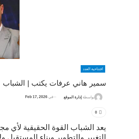
افتتاحية العدد
سمير هاني عرفات يكتب | الشباب 
في
Feb 17, 2026
بواسطة
إدارة الموقع
0
يعد الشباب القوة الحقيقية لأي مج
التغيير والتطوير وبناء المستقبل 