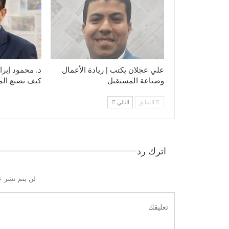
علي عجلان يكتب | ريادة الأعمال
د. محمود إبرا
وصناعة المستقبل
كيف نصنع ال
السابق
التالي
اترك رد
لن يتم نشر ع