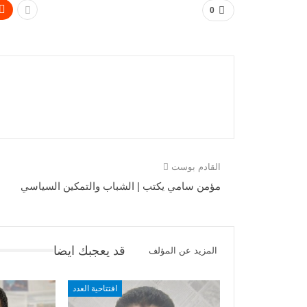
0
القادم بوست
مؤمن سامي يكتب | الشباب والتمكين السياسي
قد يعجبك ايضا
المزيد عن المؤلف
افتتاحية العدد