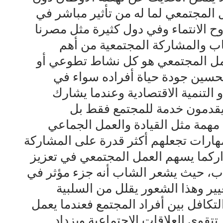
 المجتمعي لما له من تأثير مباشر في
وح الانتماء وفي دول كثيرة مثل مصرنا
باب والمشاركة المجتمعية من أهم
لعمل المجتمعي هو كل نشاط تطوعي أو
حسين جودة حياة أفراده سواء في
أو التنمية الاقتصادية وعندما يشارك
 يقدمون خدمة للمجتمع فقط بل
همة مثل القيادة والعمل الجماعي
ارات تجعلهم أكثر قدرة على المشاركة
ركما يسهم العمل المجتمعي في تعزيز
باب، حيث يشعر الشاب أنه جزء مؤثر في
غيير وهذا الشعور يقلل من السلبية
التكافل بين أفراد المجتمع فعندما يعمل
تقوى العلاقات الاجتماعية ويزداد