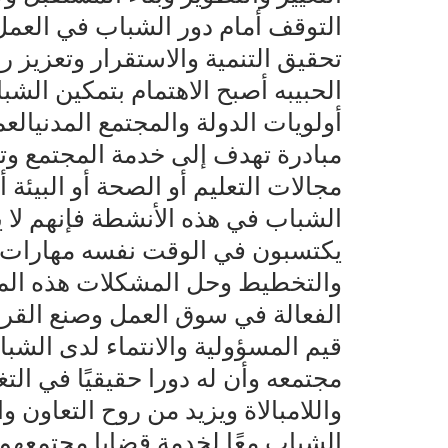
التوقف أمام دور الشباب في العمل
تحقيق التنمية والاستقرار وتعزيز ر
الحبيبه أصبح الاهتمام بتمكين الش
أولويات الدولة والمجتمع المدنيا
مبادرة تهدف إلى خدمة المجتمع وت
مجالات التعليم أو الصحة أو البيئة 
الشباب في هذه الأنشطة فإنهم لا
يكتسبون في الوقت نفسه مهارات م
والتخطيط وحل المشكلات هذه المه
الفعالة في سوق العمل وصنع القرا
قيم المسؤولية والانتماء لدى الش
مجتمعه وأن له دورا حقيقيًا في الت
واللامبالاة ويزيد من روح التعاون و
الشباب معًا لخدمة قضايا مجتمعهم ت