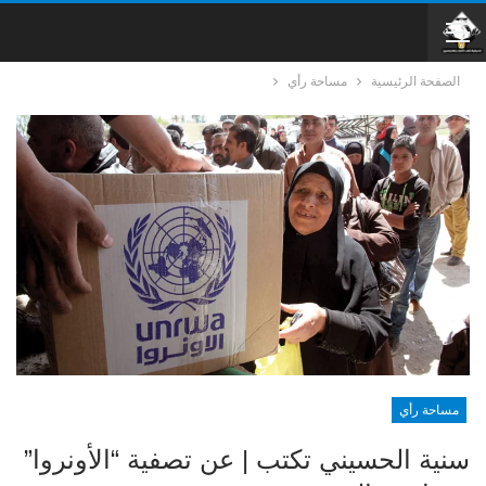
الصفحة الرئيسية
مساحة رأي
مساحة رأي
سنية الحسيني تكتب | عن تصفية “الأونروا”