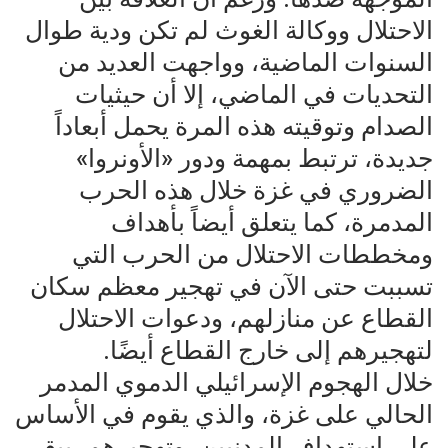
الاحتلال ووكالة الغوث لم تكن ودية طوال
السنوات الماضية، وواجهت العديد من
التحديات في الماضي، إلا أن حيثيات
الصدام وتوقيته هذه المرة يحمل أبعاداً
جديدة، ترتبط بمهمة ودور «الأونروا»
الضروري في غزة خلال هذه الحرب
المدمرة، كما يتعلق أيضاً بأهداف
ومخططات الاحتلال من الحرب التي
تسببت حتى الآن في تهجير معظم سكان
القطاع عن منازلهم، ودعوات الاحتلال
لتهجيرهم إلى خارج القطاع أيضًا.
خلال الهجوم الإسرائيلي الدموي المدمر
الحالي على غزة، والذي يقوم في الأساس
على استهداف المدنيين، وتهجيرهم، يبقى