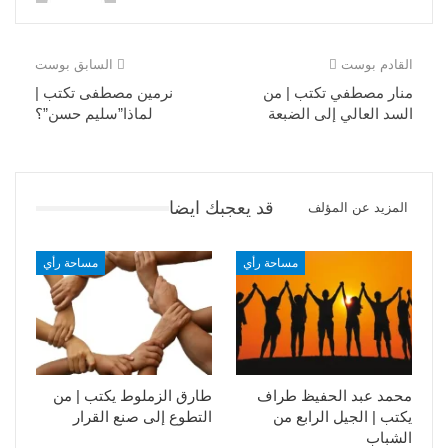
القادم بوست
السابق بوست
منار مصطفي تكتب | من
نرمين مصطفى تكتب |
السد العالي إلى الضبعة
لماذا”سليم حسن”؟
قد يعجبك ايضا
المزيد عن المؤلف
مساحة رأي
مساحة رأي
محمد عبد الحفيظ طراف
طارق الزملوط يكتب | من
يكتب | الجيل الرابع من
التطوع إلى صنع القرار
الشباب