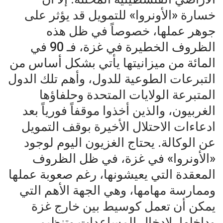
خسارة «الأونروا» للتمويل قد يؤثر على
جوهر عملها، خصوصاً في ظل هذه
الظروف الخطيرة في غزة، فـ 90 في
المائة من ميزانيتها يأتي بشكل أساس من
التبرعات الطوعية للدول، وأهم تلك الدول
المتبرعة الولايات المتحدة وحلفاؤها
الغربيون، والذين أخذوا موقفاً فورياً بعد
ادعاءات الاحتلال الأخيرة بوقف التمويل
عن الوكالة. يحتاج الغزيون اليوم لوجود
«الأونروا» في غزة، في ظل الظروف
المعقدة التي يعيشونها، رغم صعوبة عملها
وممارسة مهامها، وهي الجهة الأهم التي
يمكن أن تعمل كوسيط بين خارج غزة
وداخلها، لإدخال المساعدات وتنظيم