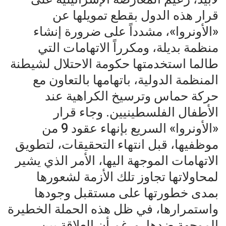
قرار هذه الدول بقطع تمويلها عن
«الأونروا»، مشدداً على ضرورة إنشاء
منظمة بديلة، ومكرراً الاتهامات التي
طالما استخدمتها حكومة الاحتلال لشيطنة
المنظمة الدولية، باتهامها بالتعاون مع
حركة حماس وترسيخ الكراهية عند
الأطفال الفلسطينيين. وجاء قرار
«الأونروا» السريع بإنهاء عقود 9 من
موظفيها، قبل انتهاء التحقيقات، لتطويق
الاتهامات الموجهة اليها، الأمر الذي يشير
لمحاولاتها تجاوز تلك الأزمة لشعورها
بمدى خطورتها على مستقبل وجودها
واستمرارها، في ظل هذه الحملة الخطيرة
الموجهة ضدها. ورغم أن العلاقة بين