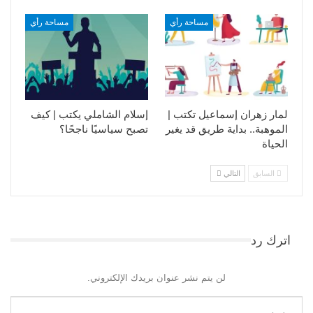
مساحة رأي
مساحة رأي
لمار زهران إسماعيل تكتب |
إسلام الشاملي يكتب | كيف
الموهبة.. بداية طريق قد يغير
تصبح سياسيًا ناجحًا؟
الحياة
السابق
التالي
اترك رد
لن يتم نشر عنوان بريدك الإلكتروني.