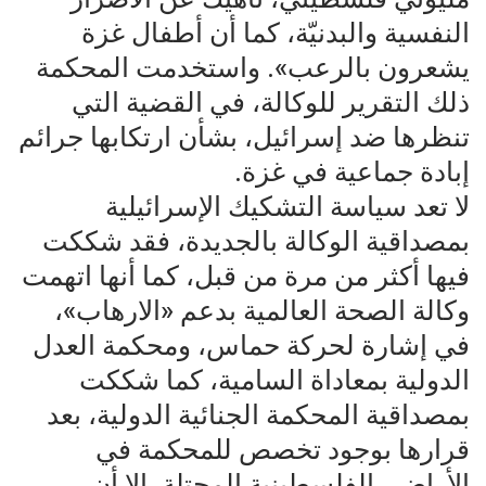
النفسية والبدنيّة، كما أن أطفال غزة
يشعرون بالرعب». واستخدمت المحكمة
ذلك التقرير للوكالة، في القضية التي
تنظرها ضد إسرائيل، بشأن ارتكابها جرائم
إبادة جماعية في غزة.
لا تعد سياسة التشكيك الإسرائيلية
بمصداقية الوكالة بالجديدة، فقد شككت
فيها أكثر من مرة من قبل، كما أنها اتهمت
وكالة الصحة العالمية بدعم «الارهاب»،
في إشارة لحركة حماس، ومحكمة العدل
الدولية بمعاداة السامية، كما شككت
بمصداقية المحكمة الجنائية الدولية، بعد
قرارها بوجود تخصص للمحكمة في
الأراضي الفلسطينية المحتلة. إلا أن