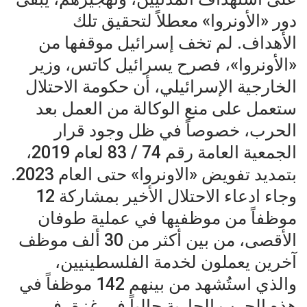
دور «الأونروا» معطلاً لتحقيق تلك
الأهداف. لم تخف إسرائيل موقفها من
«الأونروا»، فصرح يسرائيل كاتس، وزير
الخارجية الإسرائيلي، أن حكومة الاحتلال
ستعمل على منع الوكالة من العمل بعد
الحرب، خصوصاً في ظل وجود قرار
الجمعية العامة رقم 74 / 83 لعام 2019،
بتمديد تفويض «الاونروا» حتى العام 2023.
وجاء ادعاء الاحتلال الأخير بمشاركة 12
موظفاً من موظفيها في عملية طوفان
الأقصى، من بين أكثر من 30 ألف موظف
آخرين يعملون لخدمة الفلسطينيين،
والذي استُشهد من بينهم 142 موظفاً في
هذه الحرب الجارية حالياً في غزة، في