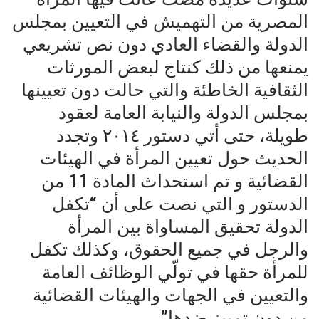
المصرية من التهميش في التعيين بمجلس
الدولة والقضاء العادي دون نص تشريعي
يمنعها من ذلك كنتاج لبعض المورثات
الثقافية الخاطئة والتي حالت دون تعيينها
بمجلس الدولة والنيابة العامة لعقود
طويلة، حتى أتي دستور ٢٠١٤ وتجدد
الحديث حول تعيين المرأة في الهيئات
القضائية و تم استحداث المادة 11 من
الدستور و التي نصت على أن “تكفل
الدولة تحقيق المساواة بين المرأة
والرجل في جميع الحقوق، وكذلك تكفل
للمرأة حقها في تولّي الوظائف العامة
والتعيين في الجهات والهيئات القضائية
من دون تمييز ضدها”.