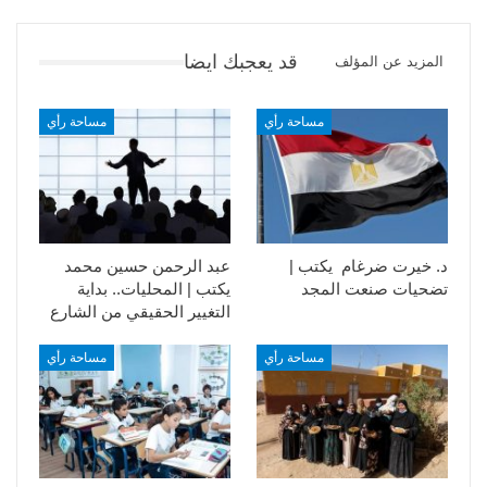
قد يعجبك ايضا
المزيد عن المؤلف
مساحة رأي
مساحة رأي
د. خيرت ضرغام يكتب |
عبد الرحمن حسين محمد
تضحيات صنعت المجد
يكتب | المحليات.. بداية
التغيير الحقيقي من الشارع
مساحة رأي
مساحة رأي