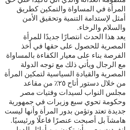
المرأة في المساواة والتمكين كطريق
أمثل لإستدامة التنمية وتحقيق الأمن
والسلام والرخاء.
يعد هذا الحدث انتصارًا جديدًا للمرأة
المصرية للحصول على حقها في أخذ
الفرصة بناء على معيار الكفاءة بالمساواة
مع الرجال ويأتي ذلك مع توجه الدولة
المصرية والقيادة السياسية لتمكين المرأة
من خلال دستور أتاح ٢٥٪ من مقاعد
مجلس النواب لسيدات وفتيات مصر
وحكومة تحوي سبع وزيرات في جمهورية
جديدة تعتد وتؤمن بدور المرأة وأنها ليست
هامشآ بل أصبحت عنصرًا فاعلًا ورئيسيًا.
انفردت مصر بأن تكون من أوائل الدول