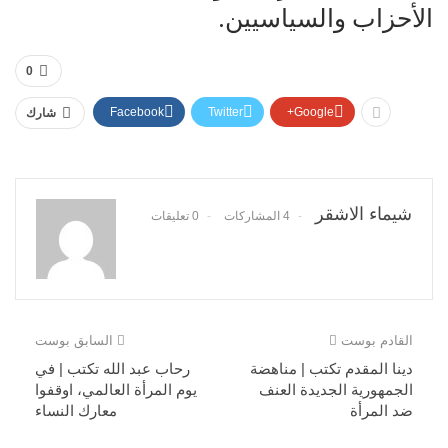
الأحزاب والسياسيين.
0
Facebook
Twitter
Google+
شارك
شيماء الاشقر
4 المشاركات
0 تعليقات
القادم بوست
السابق بوست
دينا المقدم تكتب | مناهضة
رحاب عبد الله تكتب | في
الجمهورية الجديدة العنف
يوم المرأة العالمي، اوقفوا
ضد المرأة
معارك النساء