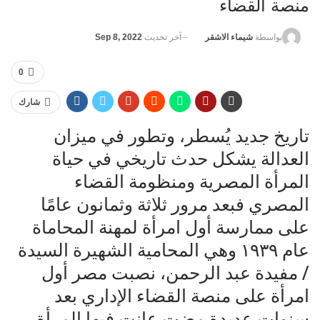
منصة القضاء
آخر تحديث
Sep 8, 2022
بواسطة
شيماء الاشقر
0
شارك
تاريخ جديد يُسطر، وتطور في ميزان
العدالة يشكل حدث تاريخي في حياة
المرأة المصرية ومنظومة القضاء
المصري فبعد مرور ثلاثة وثمانون عامًا
على ممارسة أول امرأة لمهنة المحاماة
عام ١٩٣٩ وهي المحامية الشهيرة السيدة
/ مفيدة عبد الرحمن، نصبت مصر أول
امرأة على منصة القضاء الإداري بعد
سنوات عديدة مضت عانت فيها المرأة