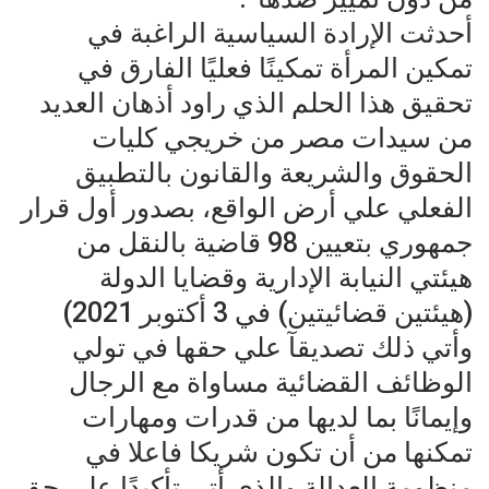
أحدثت الإرادة السياسية الراغبة في
تمكين المرأة تمكينًا فعليًا الفارق في
تحقيق هذا الحلم الذي راود أذهان العديد
من سيدات مصر من خريجي كليات
الحقوق والشريعة والقانون بالتطبيق
الفعلي علي أرض الواقع، بصدور أول قرار
جمهوري بتعيين 98 قاضية بالنقل من
هيئتي النيابة الإدارية وقضايا الدولة
(هيئتين قضائيتين) في 3 أكتوبر 2021)
وأتي ذلك تصديقآ علي حقها في تولي
الوظائف القضائية مساواة مع الرجال
وإيمانًا بما لديها من قدرات ومهارات
تمكنها من أن تكون شريكا فاعلا في
منظومة العدالة والذي أتي تأكيدًا علي حق