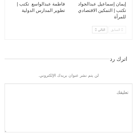
إيمان إسماعيل عبدالجواد
فاطمة عبدالواسع تكتب |
تكتب | التمكين الاقتصادي
تطوير المدارس الدولية
للمرأة
السابق
التالي
اترك رد
لن يتم نشر عنوان بريدك الإلكتروني.