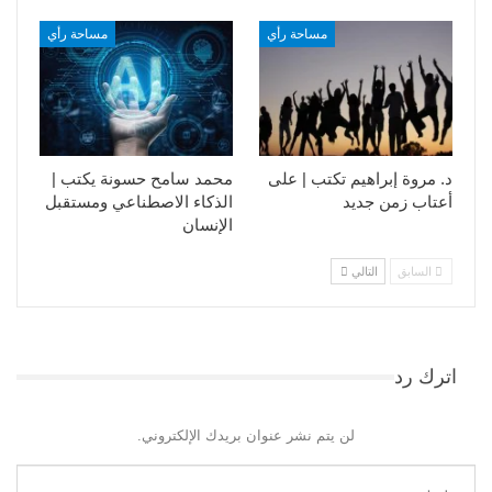
مساحة رأي
مساحة رأي
د. مروة إبراهيم تكتب | على
محمد سامح حسونة يكتب |
أعتاب زمن جديد
الذكاء الاصطناعي ومستقبل
الإنسان
السابق
التالي
اترك رد
لن يتم نشر عنوان بريدك الإلكتروني.