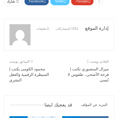
Facebook
Twitter
Google+
شارك
إدارة الموقع
1551 المشاركات
0 تعليقات
القادم بوست
السابق بوست
ميرال المنصوري تكتب |
محمود الكومى يكتب |
فرحة الأضحى.. طقوس لا
السيطرة الرقمية والعقل
تُنسى
البشري
قد يعجبك ايضا
المزيد عن المؤلف