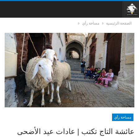
الصفحة الرئيسية
مساحة رأي
مساحة رأي
عائشة التاج تكتب | عادات عيد الأضحى