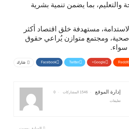
ة والتعليم، بما يضمن تنمية بشرية
لاستدامة، مستهدفة خلق اقتصاد أكثر
 صحية، ومجتمع متوازن يُراعي حقوق
 سواء.
Facebook
Twitter
Google+
ReddIt
شارك
إدارة الموقع
1546 المشاركات
0
تعليقات
السابق بوست