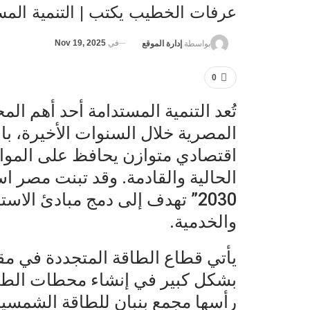
عرفات الخطيب يكتب | التنمية المس
في
Nov 19, 2025
بواسطة
إدارة الموقع
0
تُعد التنمية المستدامة أحد أهم ال
المصرية خلال السنوات الأخيرة، با
اقتصادي متوازن يحافظ على الموارد
الحالية والقادمة. وقد تبنت مصر 
2030” تهدف إلى دمج مبادئ الا
والخدمية.
يأتي قطاع الطاقة المتجددة في مق
بشكل كبير في إنشاء محطات الطاق
رأسها مجمع بنبان للطاقة الشمسية