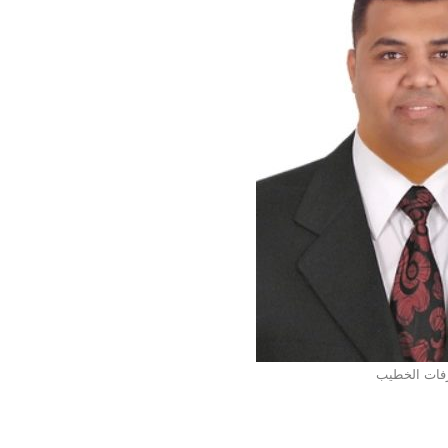
فات الخطيب