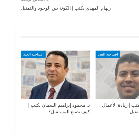
ريهام المهدي يكتب | الكوتة بين الوجود والتمثيل
افتتاحية العدد
افتتاحية العدد
ب | ريادة الأعمال
د. محمود إبراهيم السمان يكتب |
قبل
كيف نصنع المستقبل؟