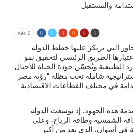
تدامة والمستقبل
شارك
محاور التي ترتكز عليها خطط الدولة
عتبارها الطريق الرئيسي لتحقيق نمو
 الطبيعية ويُحسّن جودة الحياة للأجيال
استراتيجية شاملة تحت مظلة “رؤية مصر
ستدامة في مختلف القطاعات الاقتصادية
دمة هذه الجهود، إذ توسعت الدولة
ة الشمسية وطاقة الرياح، وعلى
 في أسوان، الذي يعد من أكبر