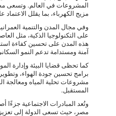
المشروعات في العالم. وتسعى مصر
مزيج الكهرباء، بما يقلل الاعتماد 
وفي مجال المدن والتنمية العمرانية
على التكنولوجيا الذكية، مثل العاصم
هذه المدن على تحسين كفاءة استخد
آمنة ومستدامة تدعم النمو السكا
كما تحظى قضايا البيئة وإدارة الموا
برامج تحسين جودة الهواء، وتطوير
مشروعات تحلية المياه ومعالجة ا
المستقبل.
وتُعد المبادرات الاجتماعية جزءًا أ
مصر، حيث تسعى الدولة إلى تعزيز ا