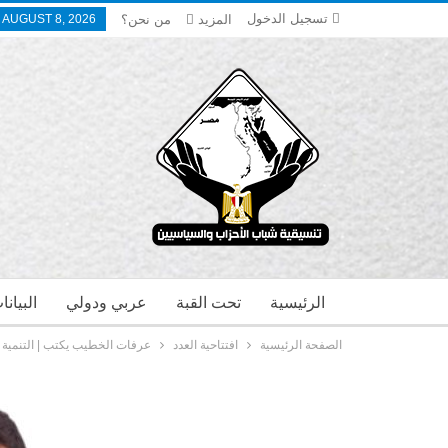
تسجيل الدخول
المزيد
من نحن؟
 AUGUST 8, 2026
الرئيسية
تحت القبة
عربي ودولي
البيان
الصفحة الرئيسية
افتتاحية العدد
عرفات الخطيب يكتب | التنمية 