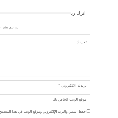
اترك رد
لن يتم نشر ع
احفظ اسمي والبريد الإلكتروني وموقع الويب في هذا المتصفح ل