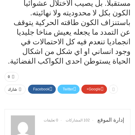
مستقبلا. بل يصيب الاختلال عشوائيا
الكون بكل لا محدوديته ولا نهائيته.
باستنزاف الكون طاقته الحركية يتوقف
عن التمدد ما يجعله يعيش مناخا جليديا
انجماديا تنعدم فيه كل الاحتمالات في
وجود انساني او اي شكل من اشكال
الحياة يستوطن احدى الكواكب الفضائية.
0
Facebook
Twitter
Google+
شارك
إدارة الموقع
102 المشاركات
0 تعليقات