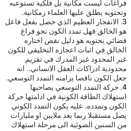
فراغات ليست مكانية بل فلكية تستوعبه
وتحتويه يطلق عليها العلماء زمكانية.
3. الانفجار العظيم الذي حصل بفعل فاعل
هو الخالق فهل تمدد الكون نحو فراغ
فضائي يحتويه هو دليل نقص اختاره
الخالق في اثبات اعجازه التخليقي للكون
غير المحدود غير المدرك في تقزيم
محدودية ادراكات العقل الانساني.. انه
جعل الكون ناقصا يزامنه التمدد التوسعي.
4. حركة التمدد التوسعي يصاحبها
استهلاك الطاقة الكونية في ادامتها حركة
الكون وتمدده. عليه يكون التمدد الكوني
يصل مستقبلا ربما بعد ملايين او مليارات
من السنين الضوئية الى مرحلة استهلاك