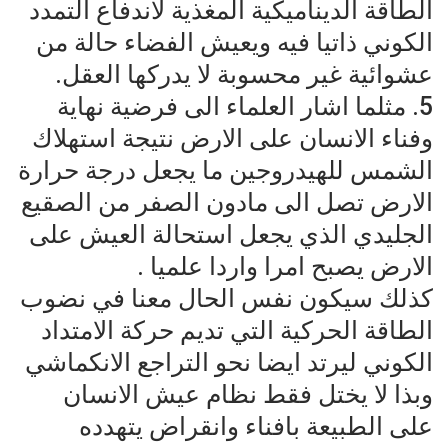
الطاقة الديناميكية المغذية لاندفاع التمدد
الكوني ذاتيا فيه ويعيش الفضاء حالة من
عشوائية غير محسوبة لا يدركها العقل.
5. مثلما اشار العلماء الى فرضية نهاية
وفناء الانسان على الارض نتيجة استهلاك
الشمس للهيدروجين ما يجعل درجة حرارة
الارض تصل الى مادون الصفر من الصقيع
الجليدي الذي يجعل استحالة العيش على
الارض يصبح امرا واردا علميا .
كذلك سيكون نفس الحال معنا في نضوب
الطاقة الحركية التي تديم حركة الامتداد
الكوني ليرتد ايضا نحو التراجع الانكماشي
وبذا لا يختل فقط نظام عيش الانسان
على الطبيعة بافناء وانقراض يتهدده