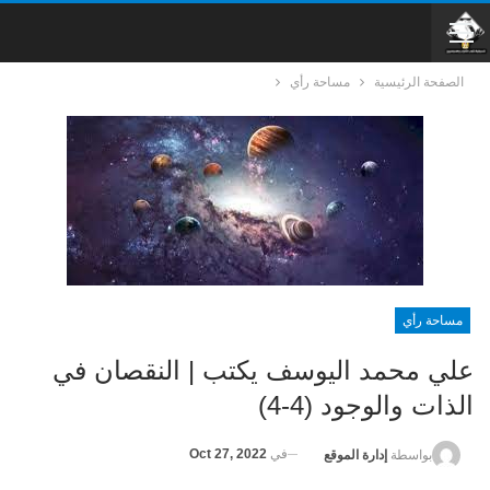
الصفحة الرئيسية
مساحة رأي
مساحة رأي
علي محمد اليوسف يكتب | النقصان في
الذات والوجود (4-4)
في
Oct 27, 2022
بواسطة
إدارة الموقع