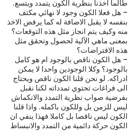
طالما اخذنا بنظرية الكون يتمدد ويتسع.
– هل فعلا الكون وجود لا نهائي مكتف
بنفسه لا يقبل الاضافة له كما يرفض الاخذ
منه وكيف يتم انجاز مثل هذه التوقعات؟
بمعنى ماهي الآلية لحصول وتحقق مثل
هذه الافتراضات؟
– هل الكون ناقص بالوجود ام هو كامل
بالوجود؟ وكلا الوجودين واحدا لا يمكن
ادراكه. لو نحن قلنا الكون ناقص ويحتاج
الى فراغات تحتوي تمدداته لكنا نقبل
بفرضية صواب نظرية التمدد والانكماش
ليس للزمن بل وللكون باكمله. واذا قلنا
الكون ليس ناقصا بل كاملا فهذا ينفي ان
الكون حركة دائمية من التمدد والانبساط