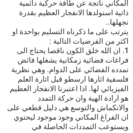
المكاني ناتجة عن طاقة حركية دائمية
ذاتية استولدها الانفجار العظيم بقدرة
نجهلها..
يترتب على ما ذكرناه التسليم بواحدة او
اكثر من الفرضيات التالية :
1. ان الله خلق الكون ناقصا يحتاج الى
فراغات فضائية زمكانية يشغلها فائض
تمدده الفضائي على الدوام. وهي نظرية
فلسفية اثارها ارسطو قبل اثارة العلم
الفيزيائي لها. اذا اعتبرنا الانفجار العظيم
هو ارادة الهية وان حركة التمدد
والانكماش والتوسع هي دليل قطعي على
ان الفراغ المكاني وجود موجود ليحتوي
ويستوعب التمددات الحاصلة في