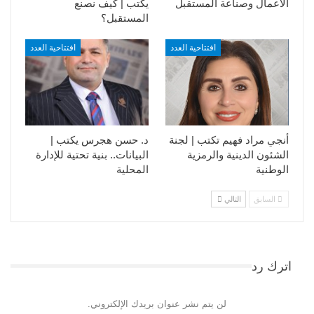
الأعمال وصناعة المستقبل
يكتب | كيف نصنع
المستقبل؟
افتتاحية العدد
افتتاحية العدد
أنجي مراد فهيم تكتب | لجنة
د. حسن هجرس يكتب |
الشئون الدينية والرمزية
البيانات.. بنية تحتية للإدارة
الوطنية
المحلية
السابق
التالي
اترك رد
لن يتم نشر عنوان بريدك الإلكتروني.