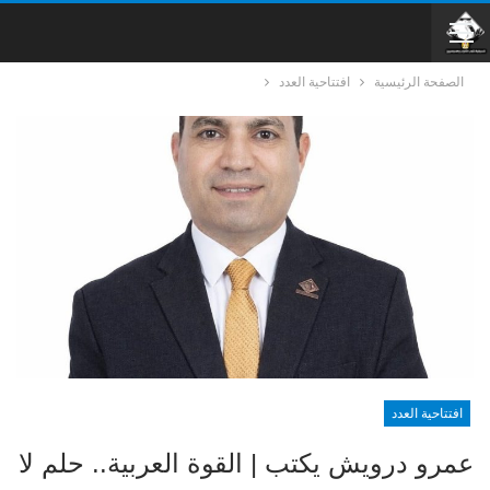
الصفحة الرئيسية
افتتاحية العدد
افتتاحية العدد
عمرو درويش يكتب | القوة العربية.. حلم لا