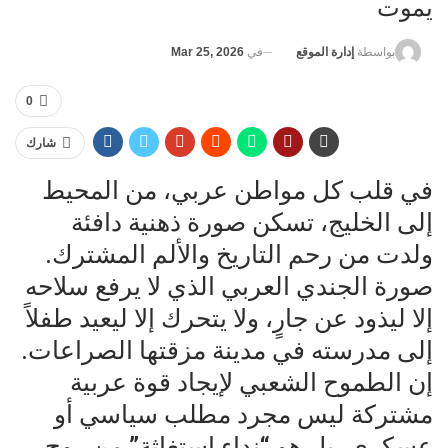
يموت
في
Mar 25, 2026
بواسطة
إدارة الموقع
0
شارك
في قلب كل مواطن عربي، من المحيط
إلى الخليج، تسكن صورة ذهنية دافئة
ولدت من رحم التاريخ والألم المشترك.
صورة الجندي العربي الذي لا يرفع سلاحه
إلا ليذود عن جارٍ، ولا يتحرك إلا ليعيد طفلاً
إلى مدرسته في مدينة مزقتها الصراعات.
إن الطموح الشعبي لإيجاد قوة عربية
مشتركة ليس مجرد مطلب سياسي أو
عسكري، بل هو “نداء استغاثة” من روح