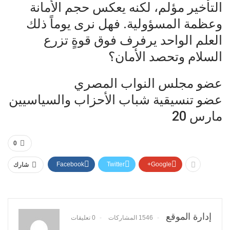
التأخير مؤلم، لكنه يعكس حجم الأمانة
وعظمة المسؤولية. فهل نرى يوماً ذلك
العلم الواحد يرفرف فوق قوةٍ تزرع
السلام وتحصد الأمان؟
عضو مجلس النواب المصري
عضو تنسيقية شباب الأحزاب والسياسيين
مارس 20
0
Facebook
Twitter
Google+
شارك
إدارة الموقع
1546 المشاركات
0 تعليقات