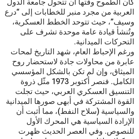
كان الطموح وقتها أن تتحول جامعة الدول
العربية من مجرد منبر للخطابات إلى “درع
وسيف”، حيث تتوحد الخطط العسكرية،
وتُنشأ قيادة عامة موحدة تشرف على
التحركات الميدانية.
ورغم الإحباط العام، شهد التاريخ لمحات
عابرة من محاولات جادة لاستحضار روح
الميثاق، وإن لم تكن بالشكل المؤسسي
الكامل. فنصر أكتوبر 1973 مثّل ذروة
التنسيق العسكري العربي، حيث تجلت
القوة المشتركة في أبهى صورها الميدانية
والسياسية (سلاح النفط)، مما أثبت أن
الإرادة السياسية هي المحرك الأول
للنصوص. وفي العصر الحديث ظهرت