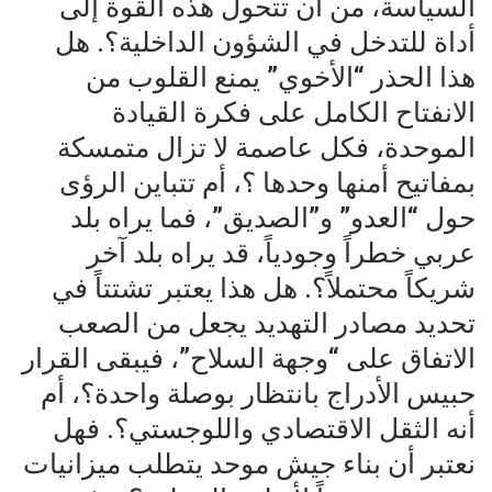
السياسة، من أن تتحول هذه القوة إلى
أداة للتدخل في الشؤون الداخلية؟. هل
هذا الحذر “الأخوي” يمنع القلوب من
الانفتاح الكامل على فكرة القيادة
الموحدة، فكل عاصمة لا تزال متمسكة
بمفاتيح أمنها وحدها ؟، أم تتباين الرؤى
حول “العدو” و”الصديق”، فما يراه بلد
عربي خطراً وجودياً، قد يراه بلد آخر
شريكاً محتملاً؟. هل هذا يعتبر تشتتاً في
تحديد مصادر التهديد يجعل من الصعب
الاتفاق على “وجهة السلاح”، فيبقى القرار
حبيس الأدراج بانتظار بوصلة واحدة؟، أم
أنه الثقل الاقتصادي واللوجستي؟. فهل
نعتبر أن بناء جيش موحد يتطلب ميزانيات