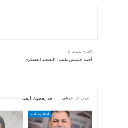
القادم بوست
أحمد حشيش يكتب | التصعيد العسكري‌‌
قد يعجبك ايضا
المزيد عن المؤلف
افتتاحية العدد