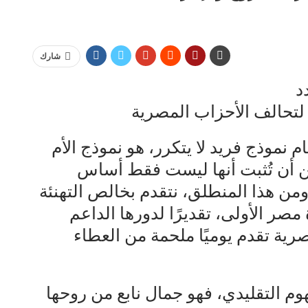
شارك
د
ة لتحالف الأحزاب المصرية
م نموذج فريد لا يتكرر، هو نموذج الأم
 أن تُثبت أنها ليست فقط أساس
ومن هذا المنطلق، نتقدم بخالص التهنئة
صر الأولى، تقديرًا لدورها الداعم
رية تقدم يوميًا ملحمة من العطاء
وم التقليدي، فهو جمال نابع من روحها