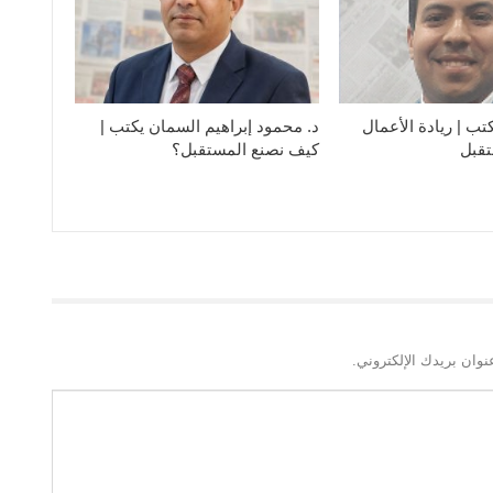
ب | ريادة الأعمال
د. محمود إبراهيم السمان يكتب |
قبل
كيف نصنع المستقبل؟
نوان بريدك الإلكتروني.