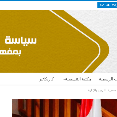
SATURDAY,
ات الرسمية
مكتبة التنسيقية
كاريكاتير
مصرية.. الروح والإدارة