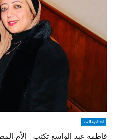
افتتاحية العدد
فاطمة عبد الواسع تكتب | الأم المصر