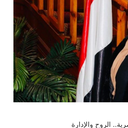
ية.. الروح والإدارة