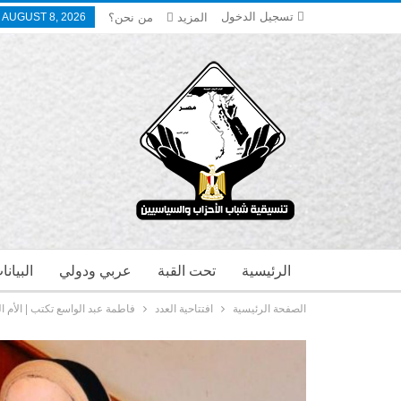
تسجيل الدخول
المزيد
من نحن؟
 AUGUST 8, 2026
الرئيسية
تحت القبة
عربي ودولي
البيان
الصفحة الرئيسية
افتتاحية العدد
فاطمة عبد الواسع تكتب | الأم ال