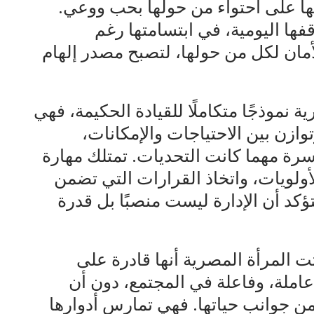
رتها على احتواء من حولها بحب ووعي.
ها اليومية، في ابتسامتها رغم
أمان لكل من حولها، لتصبح مصدر إلهام
ة نموذجًا متكاملًا للقيادة الحكيمة، فهي
توازن بين الاحتياجات والإمكانات،
سرة مهما كانت التحديات. تمتلك مهارة
ولويات، واتخاذ القرارات التي تضمن
كد أن الإدارة ليست منصبًا بل قدرة
بتت المرأة المصرية أنها قادرة على
 عاملة، وفاعلة في المجتمع، دون أن
من جوانب حياتها. فهي تمارس أدوارها