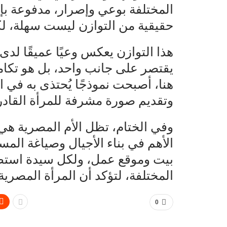
المختلفة بوعي وإصرار، مدفوعة بإيم
حقيقية من التوازن ليست سهلة، لكنه
هذا التوازن يعكس وعيًا عميقًا لدى 
يقتصر على جانب واحد، بل هو تكام
هنا، أصبحت نموذجًا يُحتذى به في ا
وتقديم صورة مشرفة للمرأة القادرة
وفي الختام، تظل الأم المصرية هي 
الأهم في بناء الأجيال وصياغة الم
بيت وموقع عمل، ولكل سيدة استطاعت
المختلفة، لتؤكد أن المرأة المصرية 
0