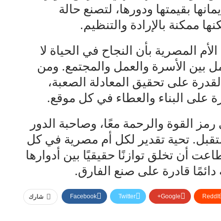
انها بقيمتها ودورها، لتصنع حالة
ا ممكنة بالإرادة والتنظيم.
الأم المصرية بأن النجاح في الحياة لا
ل بين الأسرة والعمل والمجتمع. ومن
لقدرة على تحقيق المعادلة الصعبة،
 على البناء والعطاء في كل موقع.
رمز القوة والرحمة معًا، وصاحبة الدور
ستقبل. تحية تقدير لكل أم مصرية في كل
 أن تخلق توازنًا حقيقيًا بين أدوارها
دائمًا قادرة على صنع الفارق.
Facebook
Twitter
Google+
ReddIt
شارك