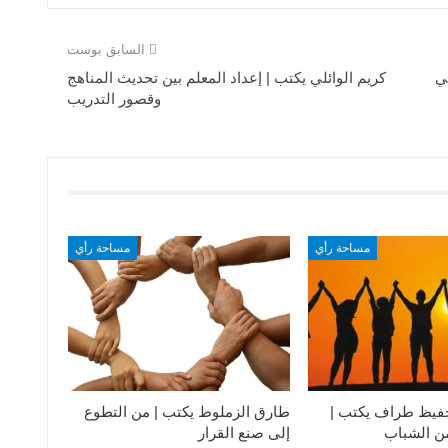
السابق بوست
ي
كريم الوائلي يكتب | إعداد المعلم بين تحديث المناهج
وقصور التدريب
مساحة رأي
مساحة رأي
فيظ طراف يكتب |
طارق الزملوط يكتب | من التطوع
من الشباب
إلى صنع القرار