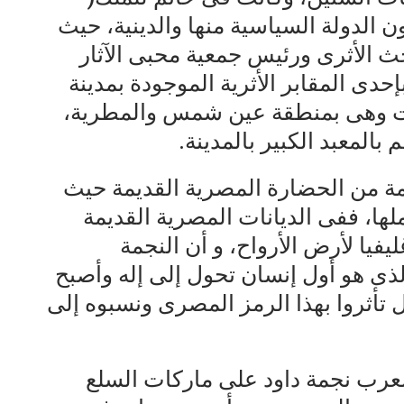
الدولة السياسية منها والدينية، حيث
حث الأثرى ورئيس جمعية محبى الآثار
إحدى المقابر الأثرية الموجودة بمدينة
ت وهى بمنطقة عين شمس والمطرية،
المعبد الكبير بالمدينة.
مة من الحضارة المصرية القديمة حيث
ها، ففى الديانات المصرية القديمة
فيا لأرض الأرواح، و أن النجمة
لذى هو أول إنسان تحول إلى إله وأصبح
تأثروا بهذا الرمز المصرى ونسبوه إلى
عرب نجمة داود على ماركات السلع