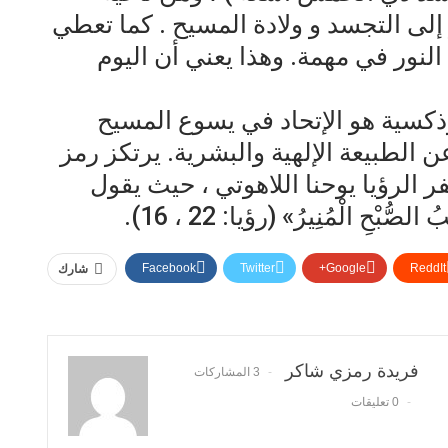
لى التجسد و ولادة المسيح . كما تعطي
نور في مهمة. وهذا يعني أن اليوم
وذكسية هو الإتحاد في يسوع المسيح
ن الطبيعة الإلهية والبشرية. يرتكز رمز
الرؤيا يوحنا اللاهوتي ، حيث يقول
لصُّبْحِ الْمُنِيرُ» (رؤيا: 22 ، 16).
Facebook
Twitter
Google+
ReddIt
شارك
فريدة رمزي شاكر
3 المشاركات
0 تعليقات