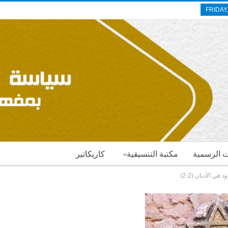
FRIDAY
ات الرسمية
مكتبة التنسيقية
كاريكاتير
ي الأديان (2-2)