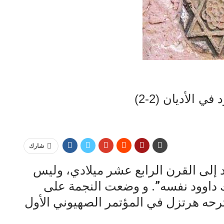
 الأديان (2-2)
شارك
د إلى القرن الرابع عشر ميلادي، وليس
لك داوود نفسه”. و وضعت النجمة على
ترحه هرتزل في المؤتمر الصهيوني الأول