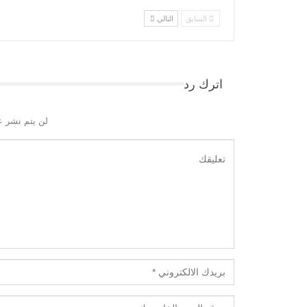
السابق
التالي
اترك رد
لن يتم نشر ع