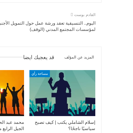
القادم بوست
اليوم.. التنسيقية تعقد ورشة عمل حول التمويل الأجنب
لمؤسسات المجتمع المدني (الوقف)
قد يعجبك ايضا
المزيد عن المؤلف
مساحة رأي
إسلام الشاملي يكتب | كيف تصبح
محمد عبد الح
سياسيًا ناجحًا؟
الجيل الرابع 