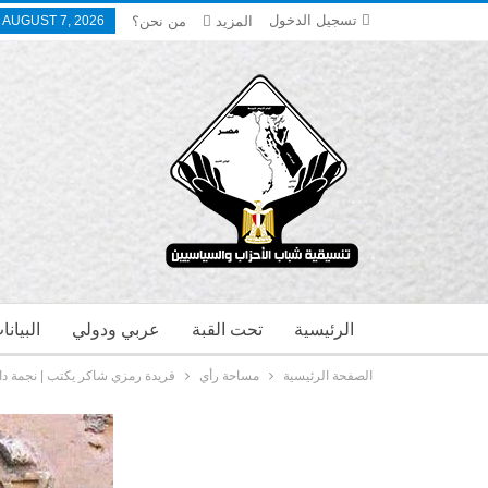
تسجيل الدخول
المزيد
من نحن؟
, AUGUST 7, 2026
الرئيسية
تحت القبة
عربي ودولي
البيان
الصفحة الرئيسية
مساحة رأي
فريدة رمزي شاكر يكتب | نجمة داود ف