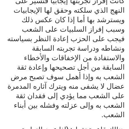
كانت إفراز تجربتها إيجابيًا فتسير على
النهج الذي سلكته وحقق لها الإيجابيات
ويسترشد بها أما إذا كان عكس ذلك
وسبب إفراز السلبيات على الشعب
فيجب على الحزب إعادة النظر بسياسته
ونشاطه ودراسة تجربته السابقة
والاستفادة من الإخفاقات والأخطاء
السابقة من أجل تصحيحها وإعادة ثقة
الشعب به وإذا أهمل سوف تصبح مرض
عضال لا يشفى منه ويترك آثاره المدمرة
على الشعب مما يؤدي إلى فقدان ثقة
الشعب به وإلى عزلته وفشله بين أبناء
الشعب.