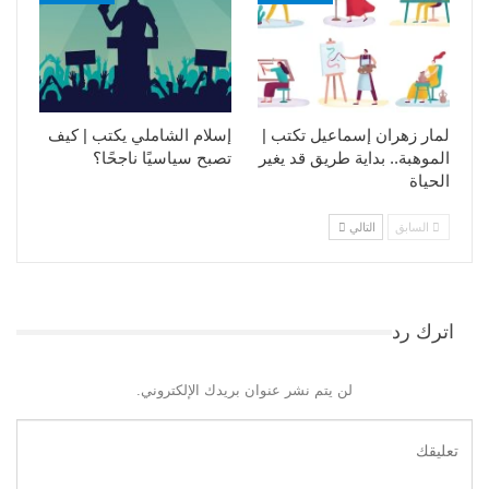
لمار زهران إسماعيل تكتب |
إسلام الشاملي يكتب | كيف
الموهبة.. بداية طريق قد يغير
تصبح سياسيًا ناجحًا؟
الحياة
السابق
التالي
اترك رد
لن يتم نشر عنوان بريدك الإلكتروني.