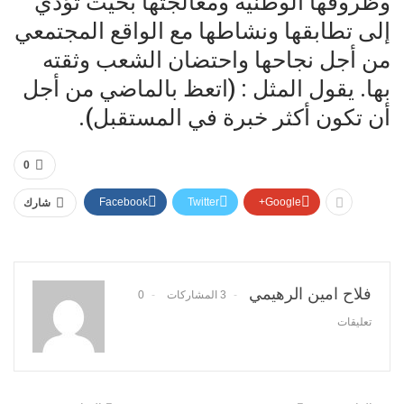
وظروفها الوطنية ومعالجتها بحيث تؤدي
إلى تطابقها ونشاطها مع الواقع المجتمعي
من أجل نجاحها واحتضان الشعب وثقته
بها. يقول المثل : (اتعظ بالماضي من أجل
أن تكون أكثر خبرة في المستقبل).
0
Facebook
Twitter
Google+
شارك
فلاح امين الرهيمي
3 المشاركات
0
تعليقات