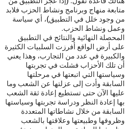
هنالك قاعدة تقول: (إذا عجز التطبيق من
متابعة منهاج وبرنامج ونشاط الحزب فلابد
من وجود خلل في التطبيق)، أي سياسة
وعمل ونشاط الحزب.
المحصلة النهائية والنتائج في التطبيق
على أرض الواقع أفرزت السلبيات الكثيرة
والكبيرة في عدد من التجارب، وهذا يعني
أن تلك الأحزاب فشلت في تجربتها
وسياستها التي اتبعتها في مرحلتها
السابقة وأدت إلى عزلتها عن الشعب وما
عليها الآن حتى تستطيع إعادة ثقة الشعب
بها إعادة النظر ودراسة تجربتها وسياستها
السابقة من خلال نشاطاتها المتعددة
وظروفها وطبيعتها وعلاقتها بالشعب