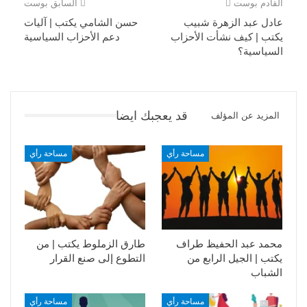
القادم بوست
السابق بوست
عادل عبد الزهرة شبيب
حسن الشامي يكتب | آليات
يكتب | كيف نشأت الأحزاب
دعم الأحزاب السياسية
السياسية؟
قد يعجبك ايضا
المزيد عن المؤلف
مساحة رأي
مساحة رأي
محمد عبد الحفيظ طراف
طارق الزملوط يكتب | من
يكتب | الجيل الرابع من
التطوع إلى صنع القرار
الشباب
مساحة رأي
مساحة رأي