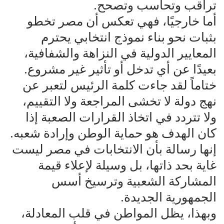
تراقب وتحاسب وتصحح.
أما خارجيًا، فهي تعكس أن مصر تخطو
بثبات نحو بناء نموذج انتخابي يحترم
المعايير الدولية في النزاهة والشفافية،
بعيدًا عن أي تدخل أو تأثير غير مشروع.
ختاماً لقد جاءت كلمة الرئيس لتعبر عن
نهج دولة لا تخشى المراجعة ولا التقييم،
ولا تتردد في اتخاذ القرارات الصعبة إذا
كان الهدف هو حماية الوطن وإرادة شعبه.
إنها رسالة بأن الانتخابات في مصر ليست
غاية بحد ذاتها، بل وسيلة لإعلاء قيمة
المشاركة الشعبية وترسيخ أسس
الجمهورية الجديدة.
وبهذا، يظل المواطن في قلب المعادلة،