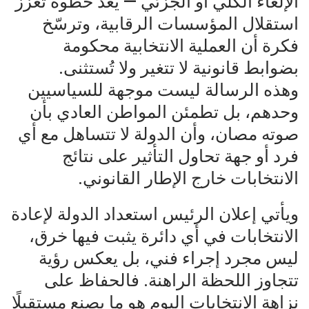
الإلغاء الكلي أو الجزئي — يُعد خطوة تعزز
استقلال المؤسسات الرقابية، وترسّخ
فكرة أن العملية الانتخابية محكومة
بضوابط قانونية لا تتغير ولا تُستثنى.
وهذه الرسالة ليست موجهة للسياسيين
وحدهم، بل تطمئن المواطن العادي بأن
صوته مصان، وأن الدولة لا تتساهل مع أي
فرد أو جهة تحاول التأثير على نتائج
الانتخابات خارج الإطار القانوني.
ويأتي إعلان الرئيس استعداد الدولة لإعادة
الانتخابات في أي دائرة يثبت فيها خرق،
ليس مجرد إجراء فني، بل يعكس رؤية
تتجاوز اللحظة الراهنة. فالحفاظ على
نزاهة الانتخابات اليوم هو ما يصنع مستقبلًا