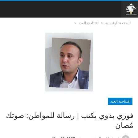
الصفحة الرئيسية
افتتاحية العدد
افتتاحية العدد
فوزي بدوي يكتب | رسالة للمواطن: صوتك
مُصان