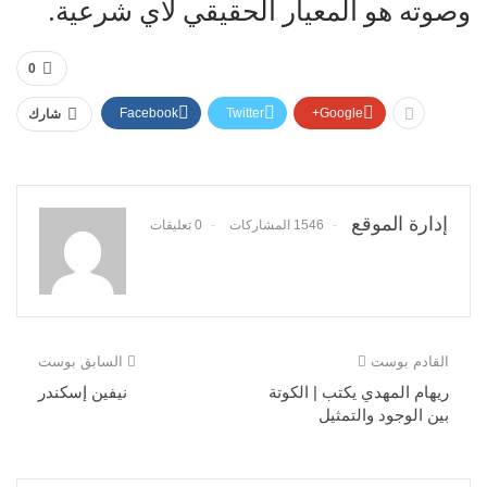
وصوته هو المعيار الحقيقي لأي شرعية.
0
Facebook
Twitter
Google+
شارك
إدارة الموقع
1546 المشاركات
0 تعليقات
القادم بوست
السابق بوست
ريهام المهدي يكتب | الكوتة
نيفين إسكندر
بين الوجود والتمثيل