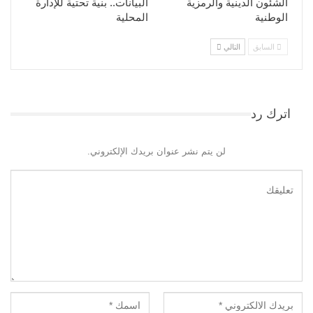
الشئون الدينية والرمزية
البيانات.. بنية تحتية للإدارة
الوطنية
المحلية
السابق
التالي
اترك رد
لن يتم نشر عنوان بريدك الإلكتروني.