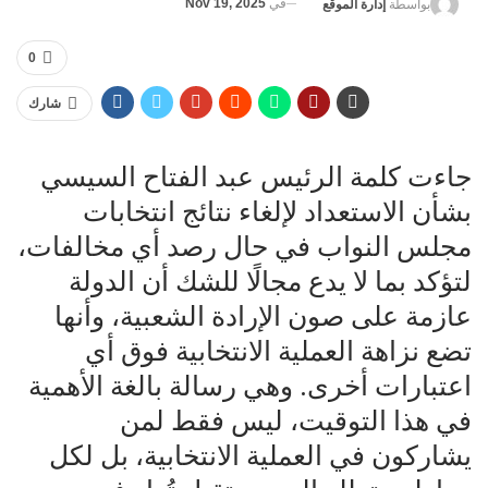
في
Nov 19, 2025
بواسطة
إدارة الموقع
0
شارك
جاءت كلمة الرئيس عبد الفتاح السيسي
بشأن الاستعداد لإلغاء نتائج انتخابات
مجلس النواب في حال رصد أي مخالفات،
لتؤكد بما لا يدع مجالًا للشك أن الدولة
عازمة على صون الإرادة الشعبية، وأنها
تضع نزاهة العملية الانتخابية فوق أي
اعتبارات أخرى. وهي رسالة بالغة الأهمية
في هذا التوقيت، ليس فقط لمن
يشاركون في العملية الانتخابية، بل لكل