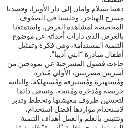
ذهبنا بسلام وأمان إلي دار الأوبرا، وقصدنا
مسرح الهناجر، وجلسنا في الصفوف
المخصصة لمشاهدة العرض، واستمتعنا
بالعرض الذي دارات أحداثه عن موضوع
التنمية المستدامة، وهي فكرة وتمثيل
أطفال مبادرة “ابني أديبا”.
جاءت فصول المسرحية عن نموذجين من
أسرتين مصريتين، الأولي مُبذرة
ومُستهترة ومُستنزفة ومُستهلكة، والثانية
حريصة ومُدخرة ومُنتجة، وتسعي دائما
لتحسين ظروف معيشتها وتخطط وتدبر
لاستخدام مواردها افضل استخدام،
وتتتبني بالعلم والعمل أهداف التنمية
المستدامة نحو إقامة “أسرة” قادرة علي