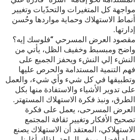
مواجهة كل المتغيرات والتحدّيات وتغيير
أنماط الاستهلاك وحماية مواردها وحُسن
إدارتها.
مقصود العرض المسرحي “فلوسك إيه؟
واضح ومبسبط وخفيف الظل، يأتي من
النشء إلي النشء ويحفز الجميع على
فهم التنمية المستدامة والحرص عليها
وتطبيقها في كل شيء وأي شيء، والعمل
على تدوير الأشياء والاستفادة منها بكل
الطرق، ونبذ فكرة الاستهلاك المستهتر.
العرض المسرحى، يعمل على فكرة
تصحيح الأفكار وتغيير ثقافة المجتمع
الاستهلاكي، المعتقد أن الاستهلاك يصنع
حياة أفضل ويوفر الراحة، لذلك أغلبنا