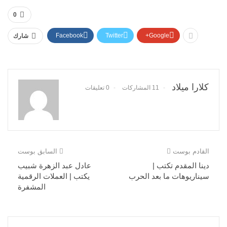
0
Facebook
Twitter
Google+
شارك
كلارا ميلاد
11 المشاركات
0 تعليقات
القادم بوست
السابق بوست
دينا المقدم تكتب |
عادل عبد الزهرة شبيب
سيناريوهات ما بعد الحرب
يكتب | العملات الرقمية
المشفرة