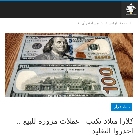
الصفحة الرئيسية
مساحة رأي
مساحة رأي
كلارا ميلاد تكتب | عملات مزورة للبيع ..
احذروا التقليد