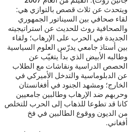
جانين روث). الفيلم من العام 2007
ويتحدث عن ثلاث قصص بالتوازي هي:
لقاء صحافي بين السيناتور الجمهوري
والصحافية روث للحديث عن استراتيجيته
الجديدة في الحرب على الإرهاب؛ ولقاء
بين أستاذ جامعي يدرّس العلوم السياسية
وطالبه الأبيض الذي بدأ يتغيّب عن
الحصص الدراسية ونقاشات مع الطلاب
عن الدبلوماسية والتدخل الأميركي في
الخارج؛ ومشهد الجنود في أفغانستان
وحربهم ضد الإرهاب وطالبين جامعيين
كانا قد تطوعا للذهاب إلى الحرب للتخلص
من الديون ووقوع الطالبين في فخ
أفغاني.