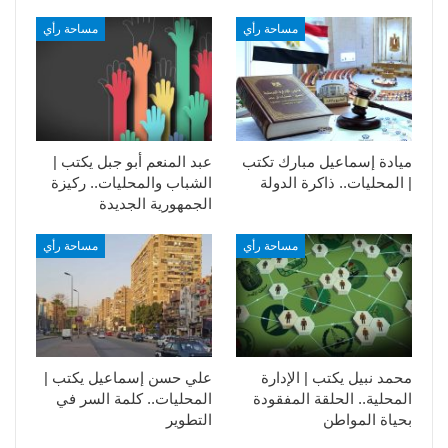
مساحة رأي
مساحة رأي
ميادة إسماعيل مبارك تكتب
عبد المنعم أبو جبل يكتب |
| المحليات.. ذاكرة الدولة
الشباب والمحليات.. ركيزة
الجمهورية الجديدة
مساحة رأي
مساحة رأي
محمد نبيل يكتب | الإدارة
علي حسن إسماعيل يكتب |
المحلية.. الحلقة المفقودة
المحليات.. كلمة السر في
بحياة المواطن
التطوير​