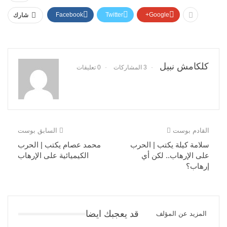
Facebook
Twitter
Google+
شارك
كلكامش نبيل
3 المشاركات
0 تعليقات
القادم بوست
السابق بوست
سلامة كيلة يكتب | الحرب
محمد عصام يكتب | الحرب
على الإرهاب.. لكن أي
الكيميائية على الإرهاب
إرهاب؟
قد يعجبك ايضا
المزيد عن المؤلف