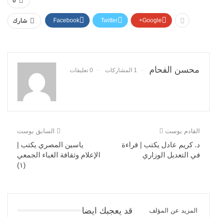
0
Facebook
Twitter
Google+
شارك
محسن الفحام
1 المشاركات
0 تعليقات
القادم بوست
السابق بوست
د. كريم عادل يكتب | قراءة
ياسين المصري يكتب |
في التعديل الوزاري
الإعلام وثقافة الغباء الجمعي
(١)
قد يعجبك ايضا
المزيد عن المؤلف