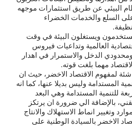
نظام البيئي عن طريق استثمارات موجهه
على السلع والخدمات الخضراء
نظيفة.
يستخدمون ويستغلون البيئة في وقت
قتصادية العالمية وتداعيات فيروس
 ومحدودي الدخل والاستمرار في اهدار
قتصاد مهما بلغت قوته.
ة لمفهوم الاقتصاد الاخضر، حيث ان
ية المستدامة وليس بديلا عنها، كما انه
ربعة للتنمية المستدامة وهي البعد
قني، بالإضافة الي ضرورة ان يرتكز
ارد وتغيير انماط الاستهلاك والانتاج
اد الاخضر بالسيادة الوطنية على