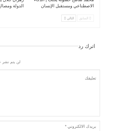
الاصطناعي ومستقبل الإنسان
الدولة ومصالح
السابق
التالي
اترك رد
لن يتم نشر ع