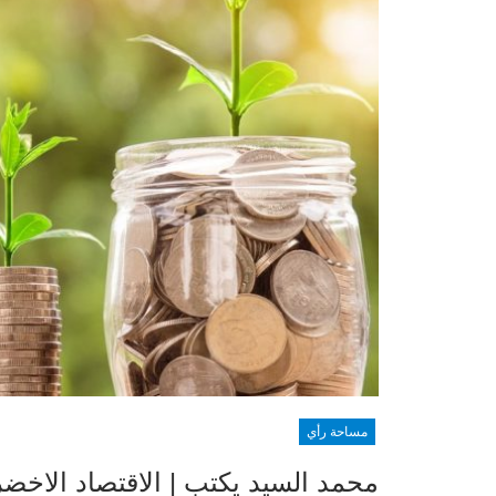
مساحة رأي
محمد السيد يكتب | الاقتصاد الاخضر