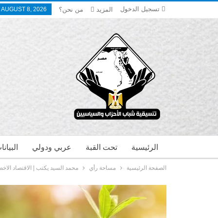
تسجيل الدخول
المزيد
من نحن؟
 AUGUST 8, 2026
الرئيسية
تحت القبة
عربي ودولي
البيان
الصفحة الرئيسية
مساحة رأي
محمد السيد يكتب | الاقتصاد الاخض