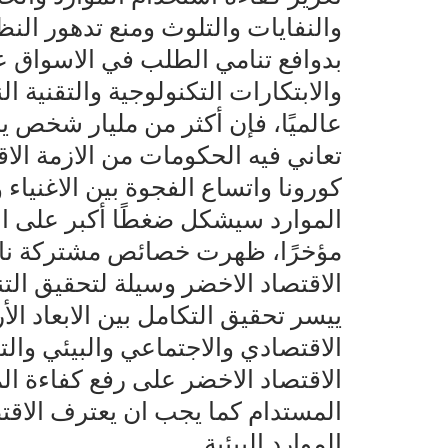
والنفايات والتلوث ومنع تدهور ال
بدوافع تنامي الطلب في الاسواق 
والابتكارات التكنولوجية والتقنية ال
عالميًا، فإن أكثر من مليار شخص 
تعاني فيه الحكومات من الازمة الا
كورونا واتساع الفجوة بين الاغنياء
الموارد سيشكل ضغطًا أكبر على الا
مؤخرًا، ظهرت خصائص مشتركة ناشئ
الاقتصاد الاخضر وسيلة لتحقيق التنم
ييسر تحقيق التكامل بين الابعاد الأ
الاقتصادي والاجتماعي والبيئي والت
الاقتصاد الاخضر على رفع كفاءة المو
المستدام كما يجب ان يعترف الاقتص
الموارد البيئية.