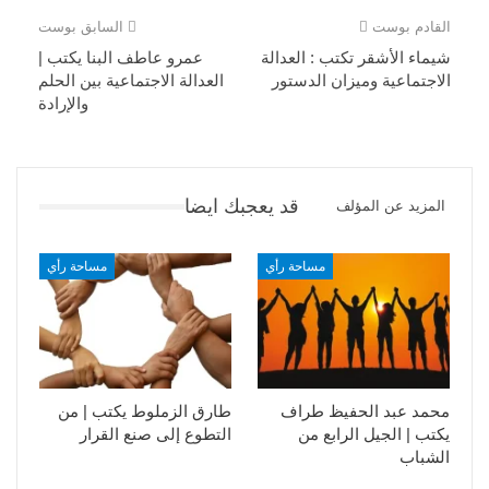
القادم بوست
السابق بوست
شيماء الأشقر تكتب : العدالة
عمرو عاطف البنا يكتب |
الاجتماعية وميزان الدستور
العدالة الاجتماعية بين الحلم
والإرادة
قد يعجبك ايضا
المزيد عن المؤلف
مساحة رأي
مساحة رأي
محمد عبد الحفيظ طراف
طارق الزملوط يكتب | من
يكتب | الجيل الرابع من
التطوع إلى صنع القرار
الشباب