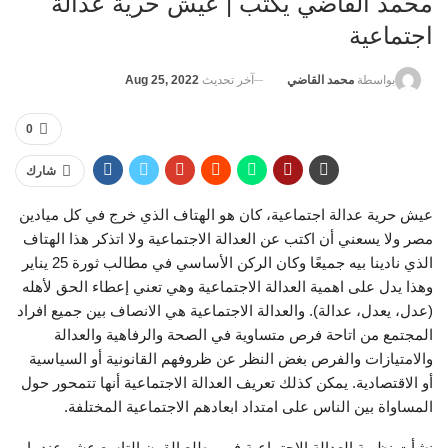
محمد القاضي يكتب | عيش حرية عدالة
اجتماعية
آخر تحديث
Aug 25, 2022
بواسطة
محمد القاضي
0
شارك
عيش حرية عدالة اجتماعية، كان هو الهتاف الذي خرج في كل ميادين
مصر ولا يسعني أن اكتب عن العدالة الاجتماعية ولا اتذكر هذا الهتاف
الذي نادينا بيه جميعًا وكان الركن الأساسي في مطالب ثورة 25 يناير
وهذا يدل على اهمية العدالة الاجتماعية وهي تعني إعطاء الحق لأهله
(عدل، يعدل، عدالة). والعدالة الاجتماعية هي الانصاف بين جميع افراد
المجتمع من اتاحة فرص متساوية في الصحة والرفاهية والعدالة
والامتيازات والفرص بغض النظر عن ظروفهم القانونية أو السياسية
أو الاقتصادية. يمكن كذلك تعريف العدالة الاجتماعية أنها تتمحور حول
المساواة بين الناس على امتداد ابعادهم الاجتماعية المختلفة.
نشأت نظرية العدالة الاجتماعية في مطلع القرن التاسع عشر عندما