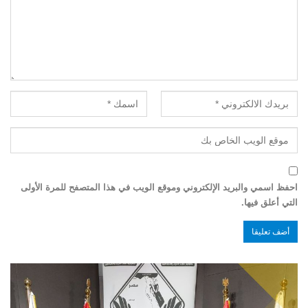
احفظ اسمي والبريد الإلكتروني وموقع الويب في هذا المتصفح للمرة الأولى
التي أعلق فيها.