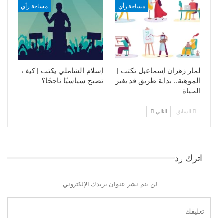
مساحة رأي
مساحة رأي
لمار زهران إسماعيل تكتب |
إسلام الشاملي يكتب | كيف
الموهبة.. بداية طريق قد يغير
تصبح سياسيًا ناجحًا؟
الحياة
السابق
التالي
اترك رد
لن يتم نشر عنوان بريدك الإلكتروني.