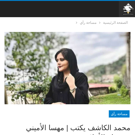
الصفحة الرئيسية
مساحة رأي
مساحة رأي
محمد الكاشف يكتب | مهسا الأميني