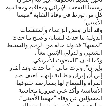
رسمياً للشعب الإيراني ومعاقبة ومحاسبة
كل من تورط في وفاة الشابة “مهسا
الأميني”
وقد أدان بعض الزعماء والمنظمات
الدولية ما حدث للشابة وأصبح ما حدث
“لمسها” قد ولد حالة من الزخم والسخط
الشعبي والدولي الإثنين معاً .
وكما أدان “المبعوث الأمريكي
بإيران”روبرت مالي ” ما حدث وقد أشار
إلي أن إيران مطالبة بإنهاء العنف ضد
المرأة والسماح لها بممارسة حقوقها
الأساسية وأكد علي ضرورة محاسبة
المسؤلين عن وفاة “مهسا الأميني”.
وما حدث قد يكون بداية نهاية نظام