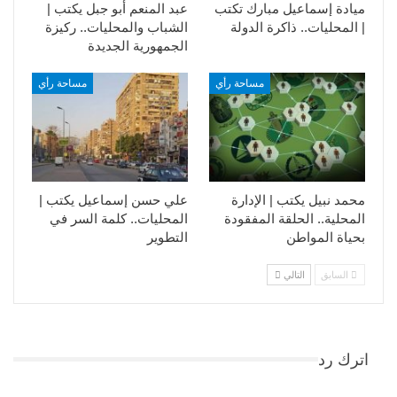
ميادة إسماعيل مبارك تكتب
عبد المنعم أبو جبل يكتب |
| المحليات.. ذاكرة الدولة
الشباب والمحليات.. ركيزة
الجمهورية الجديدة
مساحة رأي
مساحة رأي
محمد نبيل يكتب | الإدارة
علي حسن إسماعيل يكتب |
المحلية.. الحلقة المفقودة
المحليات.. كلمة السر في
بحياة المواطن
التطوير​
السابق
التالي
اترك رد