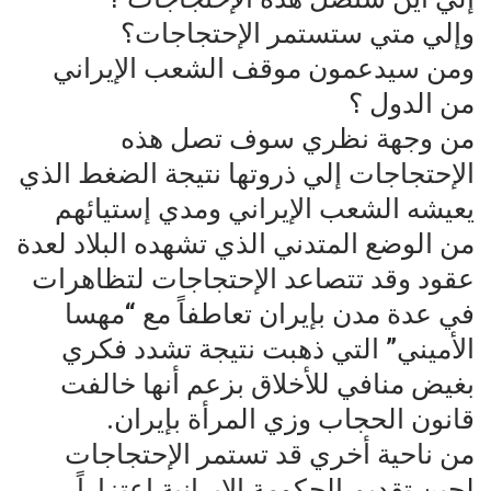
وإلي متي ستستمر الإحتجاجات؟
ومن سيدعمون موقف الشعب الإيراني
من الدول ؟
من وجهة نظري سوف تصل هذه
الإحتجاجات إلي ذروتها نتيجة الضغط الذي
يعيشه الشعب الإيراني ومدي إستيائهم
من الوضع المتدني الذي تشهده البلاد لعدة
عقود وقد تتصاعد الإحتجاجات لتظاهرات
في عدة مدن بإيران تعاطفاً مع “مهسا
الأميني” التي ذهبت نتيجة تشدد فكري
بغيض منافي للأخلاق بزعم أنها خالفت
قانون الحجاب وزي المرأة بإيران.
من ناحية أخري قد تستمر الإحتجاجات
لحين تقديم الحكومة الإيرانية إعتزاراً