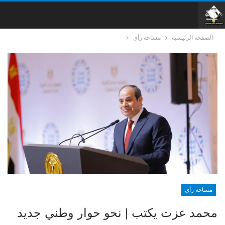
الصفحة الرئيسية
مساحة رأي
مساحة رأي
محمد عزت يكتب | نحو حوار وطني جديد