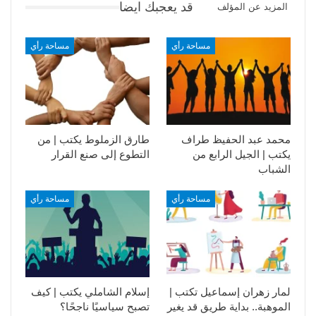
قد يعجبك ايضا
المزيد عن المؤلف
مساحة رأي
مساحة رأي
محمد عبد الحفيظ طراف
طارق الزملوط يكتب | من
يكتب | الجيل الرابع من
التطوع إلى صنع القرار
الشباب
مساحة رأي
مساحة رأي
لمار زهران إسماعيل تكتب |
إسلام الشاملي يكتب | كيف
الموهبة.. بداية طريق قد يغير
تصبح سياسيًا ناجحًا؟