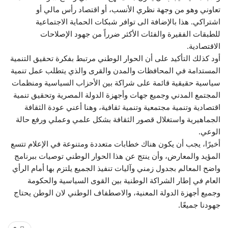
تعاوني وهو من وجهة نظري الأنسب، أو اقتصاد رأس مالي أو
اشتراكي. هذا بالإضافة الى توافر شبكات الحماية الاجتماعية
للطبقات الفقيرة والفئات الأكثر ضرراً من جهود الإصلاحات
الاقتصادية.
أود كذلك التأكيد على أن الحوار الوطني مرتبط بفكرة تحقيق التنمية
المستدامة في المحافظات والمدن والقرى والذي يتطلب عمل تنمية
سياسية حقيقية قائمة على شراكة بين الأحزاب السياسية ومنظمات
المجتمع المدني وجميع جهات وأجهزة الدولة المصرية وتحقيق تنمية
اقتصادية وتنمية مجتمعية وتنمية ثقافية، وهنا أعني عودة الثقافة
الجماهيرية واستغلال قصور الثقافة بشكل علمي وعملي ورفع حالة
الوعي.
أخيرًا، يجب أن يكون هناك خطابات متعددة ومتنوعة في الإعلام تتسع
المؤيد والمعارض، وأن ينتج عن هذا الحوار الوطني توصيات ببرنامج
واضح المعالم بجدول زمني وآليات تنفيذ الجميع يلتزم بها أمام الرأي
العام في إطار الشراكة الوطنية بين القوى السياسية والحكومة
وجميع أجهزة الدولة المعنية، والاصطفاف الوطني لان الوطن يحتاج
جهودنا جميعًا.