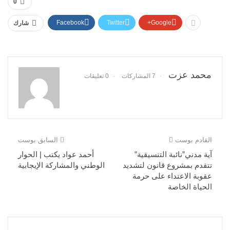
0
Facebook
Twitter
Google+
شارك
محمد عزت
7 المشاركات
0 تعليقات
القادم بوست
السابق بوست
آية مدني”نائبة التنسيقية”
أحمد عواد يكتب | الحوار
تتقدم بمشروع قانون لتشديد
الوطني والمشاركة الإيجابية
عقوبة الاعتداء على حرمة
الحياة الخاصة