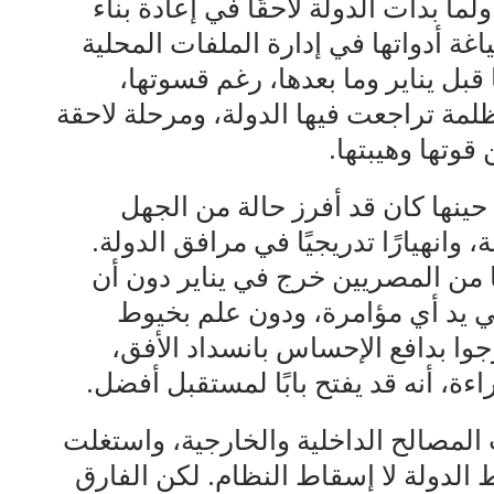
ما بدأت الدولة لاحقًا في إعادة بناء
اغة أدواتها في إدارة الملفات المحلية
ا قبل يناير وما بعدها، رغم قسوتها،
ة تراجعت فيها الدولة، ومرحلة لاحقة
قوتها وهيبتها.
حينها كان قد أفرز حالة من الجهل
 وانهيارًا تدريجيًا في مرافق الدولة.
ًا من المصريين خرج في يناير دون أن
في يد أي مؤامرة، ودون علم بخيوط
وا بدافع الإحساس بانسداد الأفق،
راءة، أنه قد يفتح بابًا لمستقبل أفضل.
المصالح الداخلية والخارجية، واستغلت
الدولة لا إسقاط النظام. لكن الفارق