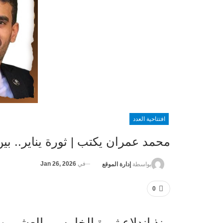
افتتاحية العدد
محمد عمران يكتب | ثورة يناير.. بي
في
Jan 26, 2026
بواسطة
إدارة الموقع
0
منذ اندلاع ثورة الخامس والعشرين م