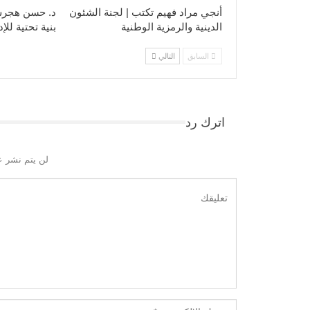
أنجي مراد فهيم تكتب | لجنة الشئون
د. حسن هجرس 
الدينية والرمزية الوطنية
بنية تحتية للإ
السابق
التالي
اترك رد
لن يتم نشر ع