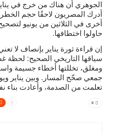
الجوهري أن هناك من خرج في يناي
أدرك المصريون لاحقًا حجم الخطر ا
أخرى في الثلاثين من يونيو لتصحيح
حاولوا اختطافها.
إن قراءة ثورة يناير بإنصاف لا تعن
سياقها التاريخي الصحيح: لحظة
ومغلق، تخللتها أخطاء جسيمة واستغ
جمعي صحّح المسار. وبين يناير ويو
تعلمت من الصدمة، وأعادت بناء نفسه
0