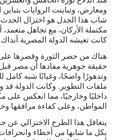
ومعارض، وتباينت الروايات بتباين ا
شاب هذا الجدل هو اختزال الحدث ف
مكتملة الأركان، مع تجاهل متعمد،
كانت تعيشه الدولة المصرية آنذاك.
هناك من حصر الثورة وقصرها على 
حقيقة جوهرية مفادها أن مصر قبل ي
وتدهورًا واضحًا، وغيابًا شبه كامل
ملفات التطوير. وكانت الدولة قد 
داخليًا وخارجيًا، مما انعكس على مك
المواطن، وعلى كفاءة مرافقها وخدم
يتغافل هذا الطرح الاختزالي عن حقي
بكل ما شابها من أخطاء وانحرافات 