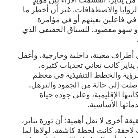
لزوايا والاصطفافات. غير أن أخطر ما
ي فاعلين بعينهم أو في مؤامرة
 أو سهو مقصود، للسياق الحقيقي الذي
أطراف معينة، داخلية وخارجية، وأغفل
ناير كانت تعاني تحديات كثيرة،
 للرؤية والخطط التنفيذية في معظم
وصلت إلى حالة من الجمود والترهل،
انتها الإقليمية، وعلى جودة حياة
اتها الأساسية.
قة أخرى لا تقل أهمية: أن ثورة يناير،
لاحقة، كانت لحظة كاشفة. لولاها لما