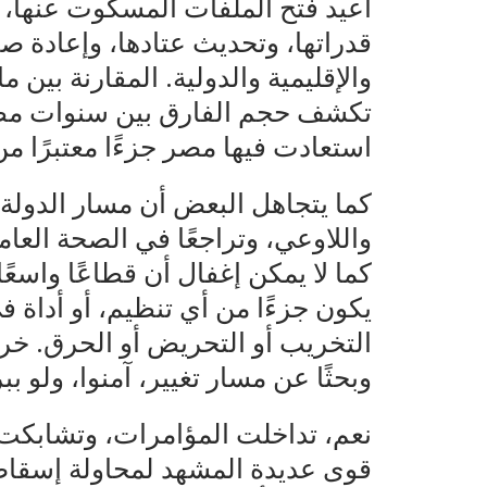
أعيد فتح الملفات المسكوت عنها، ول
قدراتها، وتحديث عتادها، وإعادة صي
والإقليمية والدولية. المقارنة بين م
تكشف حجم الفارق بين سنوات مظلم
استعادت فيها مصر جزءًا معتبرًا من 
كما يتجاهل البعض أن مسار الدولة 
واللاوعي، وتراجعًا في الصحة العامة،
كما لا يمكن إغفال أن قطاعًا واسع
يكون جزءًا من أي تنظيم، أو أداة 
التخريب أو التحريض أو الحرق. خرج
وبحثًا عن مسار تغيير، آمنوا، ولو بب
نعم، تداخلت المؤامرات، وتشابكت 
قوى عديدة المشهد لمحاولة إسقاط 