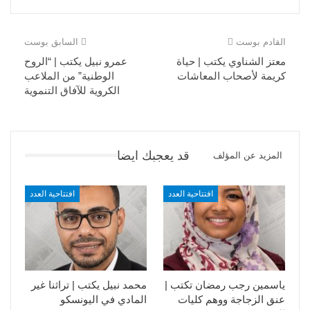
القادم بوست
السابق بوست
معتز الشناوي يكتب | حياة
عمرو نبيل يكتب | “الروح
كريمة لأصحاب المعاشات
الوطنية” من الملاعب
الكروية للآفاق التنموية
قد يعجبك ايضا
المزيد عن المؤلف
افتتاحية العدد
افتتاحية العدد
ياسمين رجب رمضان تكتب |
محمد نبيل يكتب | تراثنا غير
عنق الزجاجة ووهم كليات
المادي في اليونسكو