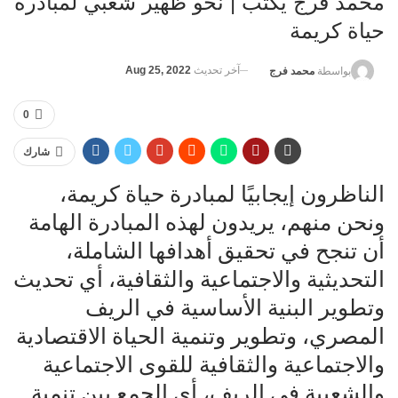
محمد فرج يكتب | نحو ظهير شعبي لمبادرة
حياة كريمة
آخر تحديث
Aug 25, 2022
بواسطة
محمد فرج
0
شارك
الناظرون إيجابيًا لمبادرة حياة كريمة،
ونحن منهم، يريدون لهذه المبادرة الهامة
أن تنجح في تحقيق أهدافها الشاملة،
التحديثية والاجتماعية والثقافية، أي تحديث
وتطوير البنية الأساسية في الريف
المصري، وتطوير وتنمية الحياة الاقتصادية
والاجتماعية والثقافية للقوى الاجتماعية
والشعبية في الريف، أي الجمع بين تنمية