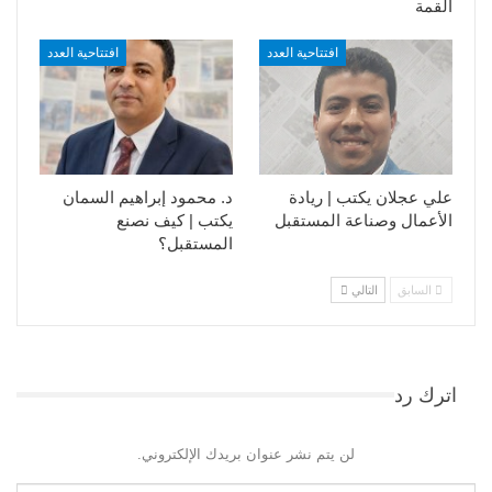
القمة
افتتاحية العدد
افتتاحية العدد
علي عجلان يكتب | ريادة
د. محمود إبراهيم السمان
الأعمال وصناعة المستقبل
يكتب | كيف نصنع
المستقبل؟
السابق
التالي
اترك رد
لن يتم نشر عنوان بريدك الإلكتروني.