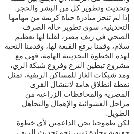
وتحديث وتطوير كل من البشر والحجر.
إذا لم تنجز مبادرة حياة كريمة من مهامها
التحديثية، سوى تطوير حالة الصرف
الصحي في ريف مصر، لقلنا لها تعظيم
سلام، وقمنا برفع القبعة لها، وقدمنا التحية
لهذه الخطوة التحديثية الهامة، فهي مع
مشروع تبطين الترع وفروع شبكة الري،
ومد شبكات الغاز للمساكن الريفية، تمثل
نقطة انطلاق هامة لانتشال القرى
المصرية والمحافظات الزراعية من
مراحل العشوائية والإهمال والتجاهل
الطويل.
لكن طموحنا نحن الداعمين لأي خطوة
حقيقية وجادة تسير نحو تحديث الريف