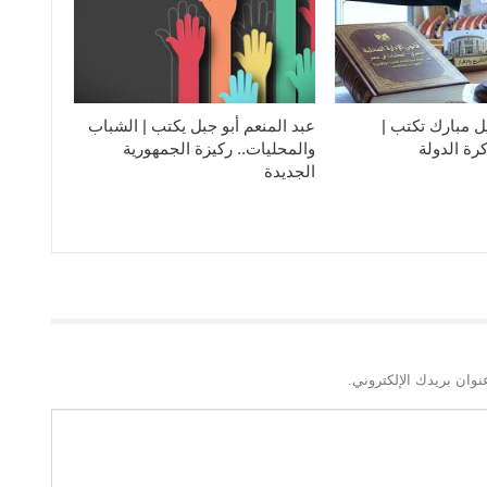
ل مبارك تكتب |
عبد المنعم أبو جبل يكتب | الشباب
رة الدولة
والمحليات.. ركيزة الجمهورية
الجديدة
نوان بريدك الإلكتروني.