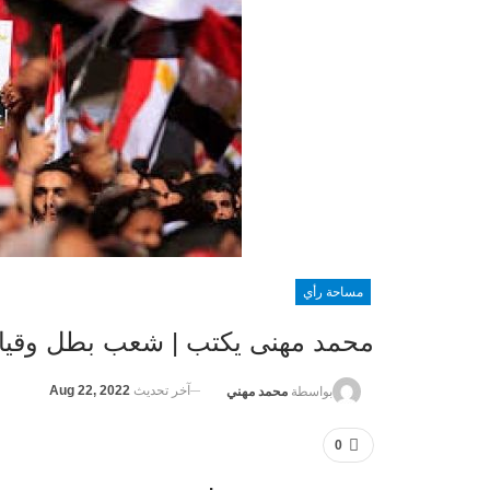
مساحة رأي
محمد مهنى يكتب | شعب بطل وقيا
آخر تحديث
Aug 22, 2022
بواسطة
محمد مهني
0