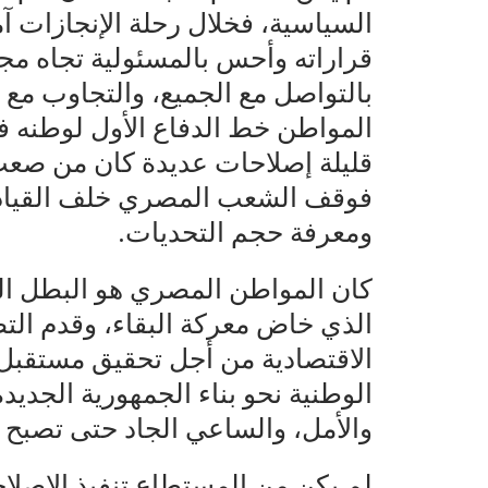
السياسية، فخلال رحلة الإنجازات
قراراته وأحس بالمسئولية تجاه مجت
بالتواصل مع الجميع، والتجاوب م
المواطن خط الدفاع الأول لوطنه 
قليلة إصلاحات عديدة كان من صعب
فوقف الشعب المصري خلف القيادة 
ومعرفة حجم التحديات.
كان المواطن المصري هو البطل الح
الذي خاض معركة البقاء، وقدم الت
الاقتصادية من أجل تحقيق مستقبل
الوطنية نحو بناء الجمهورية الجديد
والأمل، والساعي الجاد حتى تصبح
لم يكن من المستطاع تنفيذ الإصلا