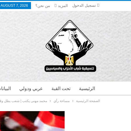
تسجيل الدخول
المزيد
من نحن؟
, AUGUST 7, 2026
الرئيسية
تحت القبة
عربي ودولي
البيان
الصفحة الرئيسية
مساحة رأي
محمد مهنى يكتب | شعب بطل وقي