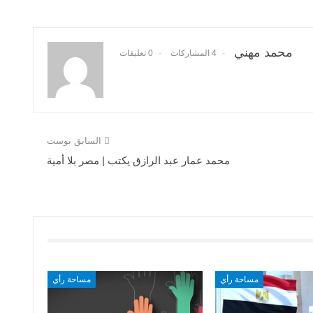
محمد مهني
4 المشاركات
0 تعليقات
السابق بوست
محمد عمار عبد الرازق يكتب | مصر بلا أمية
مساحة رأي
مساحة رأي