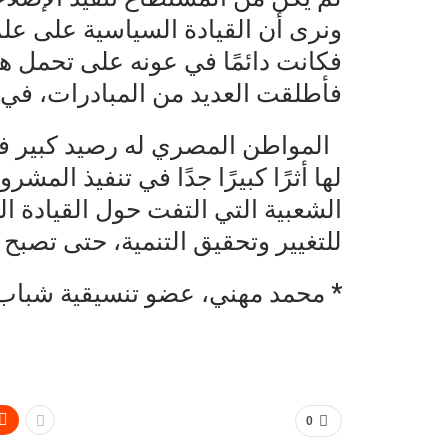
ونرى أن القيادة السياسية على علم
فكانت دائمًا في عونه على تحمل هذ
فأطلقت العديد من المبادرات، في 
المواطن المصري له رصيد كبير في 
لها أثرًا كبيرًا جدًا في تنفيذ المش
الشعبية التي التفت حول القيادة ال
للتغيير وتحقيق التنمية، حتى تصب
* محمد مهني، عضو تنسيقية شباب 
0