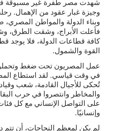
شهدت مصر طفرة غير مسبوقة في 
وجيزة غبار عقود من الإهمال. رحل
وبناء الدولة والمواطن المصري، ص
فأعلت الأبراج، وشقت الطرق، وش
كافة قطاعات الدولة، فلا يوجد قط
القوة والشمول.
عمل المصريون تحت ضغط وتحملوا 
في وقت قياسي. لقد استطاع المص
تُحكى للأجيال القادمة، شعب وقي
والمخاطر وانتصروا في حرب البقاء
على التواصل الإنساني مع كل فئات ا
وإنسانيًا.
لم يكن لمعظم النجاحات، أن تتم دو