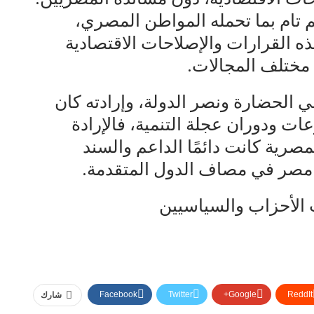
 تام بما تحمله المواطن المصري،
ه القرارات والإصلاحات الاقتصادية
مختلف المجالات.
الحضارة ونصر الدولة، وإرادته كان
روعات ودوران عجلة التنمية، فالإرادة
مصرية كانت دائمًا الداعم والسند
ح مصر في مصاف الدول المتقدمة.
الأحزاب والسياسيين
Facebook
Twitter
Google+
ReddIt
شارك