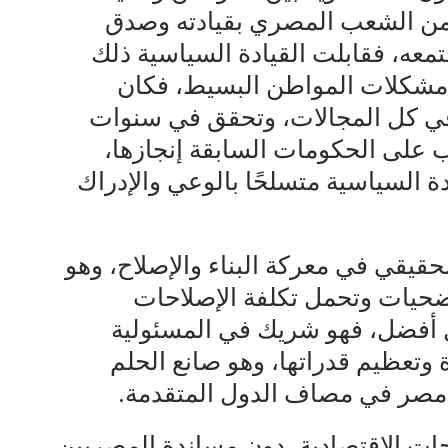
 آمن الشعب المصري بقيادته وصدق
معه، فقابلت القيادة السياسية ذلك
ع مشكلات المواطن البسيط، فكان
في كل المجالات، وتحقق في سنوات
 على الحكومات السابقة إنجازها،
السياسية متسلحًا بالوعي والإدراك
قيقي في معركة البناء والإصلاح، وهو
ضحيات وتحمل تكلفة الإصلاحات
 أفضل، فهو شريك في المسئولية
ة وتعظيم قدراتها، وهو صانع الحلم
 مصر في مصاف الدول المتقدمة.
حات الاقتصادية، دون مساندة المصريين.