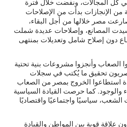
كل المجالات، ونفضت خلال فترة
ة من الإنجازات بدأت من الإصلاحات
ارعت مصر خلالها من أجل البقاء،
يدت المصانع، وإصلاحات عديدة شملت
اع دون إصلاح شامل وتعديلات بمنتهى
الصعاب وأنجزوا مشروعات بنية تحتية
ريون تحقيق ما يُكتب في سجلات
ادة استطاعوا الخروج بمصر من الصعاب
 والوجود. كما حرصت القيادة السياسية
لشعب، سياسيًا واجتماعيًا واقتصاديًا
ن علاقة قوية بين المواطن والقيادة