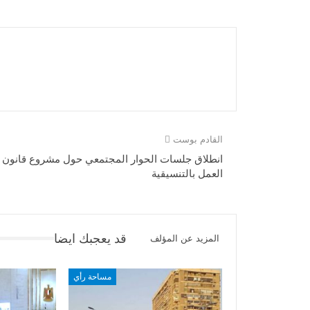
القادم بوست
انطلاق جلسات الحوار المجتمعي حول مشروع قانون
العمل بالتنسيقية
قد يعجبك ايضا
المزيد عن المؤلف
مساحة رأي