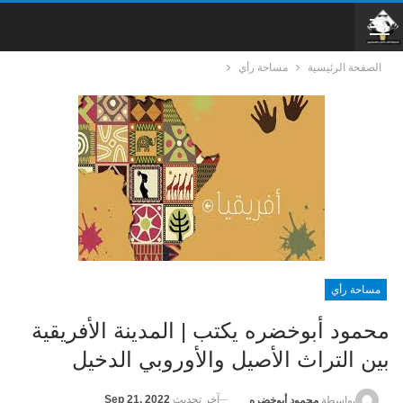
الصفحة الرئيسية
مساحة رأي
مساحة رأي
محمود أبوخضره يكتب | المدينة الأفريقية
بين التراث الأصيل والأوروبي الدخيل
آخر تحديث
Sep 21, 2022
بواسطة
محمود أبوخضره