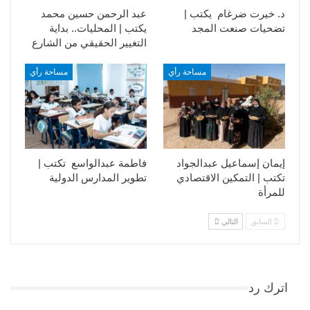
د. خيرت ضرغام يكتب |
عبد الرحمن حسين محمد
تضحيات صنعت المجد
يكتب | المحليات.. بداية
التغيير الحقيقي من الشارع
مساحة رأي
مساحة رأي
إيمان إسماعيل عبدالجواد
فاطمة عبدالواسع تكتب |
تكتب | التمكين الاقتصادي
تطوير المدارس الدولية
للمرأة
السابق
التالي
اترك رد