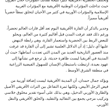
حيث تداخلت المؤثرات الوطنية الأفريقية مع المؤثرات العربية
الإسلامية والمؤثرات الأوربية في كثير من الأحيان لتخلق نمطاً حضرياً
أفريقياً مميزاً.
وجدير بالذكر أن القارة الأفريقية اليوم تعد أقل قارات العالم تحضراً،
ورغم ذلك فقد عرفت المدن قبل أقاليم كثيرة من العالم، ويحلو
للبعض الربط بين الحضرية واستعمار القارة، وهي رابطة لاينهض
عليها أي دليل؛ إذ أن الدلائل العلمية تشير إلى أن القارة قد عرفت
منذ العصور التاريخية العديد من المدن التي تعددت أنماطها؛ حيث أن
المدينة في أفريقيا ليست ظاهرة حديثة، بل ترجع في نشأتها إلى
عهود بعيدة، ارتبطت باستيطان الإنسان للسهول الفيضية الزراعية
في منطقة الشرق الأوسط .
ويؤكد جمال حمدان، أن المدينة الأفريقية ليست إضافة أوربية من
فيض الرجل الأبيض، ولكنها ثمرة التفاعل بين التراث الأفريقي الأصيل
والطارئ الأوربي الدخيل، وهي بذلك على أسوء تقدير مخلوق خلاسي
وتركيب مزجي يجمع بين التقاليد والتقليد، والخلق الأفريقي والنقل
الأوربي.