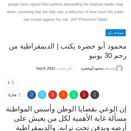
people have signed their petition demanding the Islamist leader step
down, asserting that the tally was a reflection of how much the public
has turned against his rule. (AP Photo/Amr Nabil)
مساحة رأي
محمود أبو خضرة يكتب | الديمقراطية من
رحم 30 يونيو
آخر تحديث
Sep 8, 2022
بواسطة
محمود أبوخضره
1
شارك
إن الوعي بقضايا الوطن وأسس المواطنة
مسألة غاية الأهمية لكل من يعيش على
أرضه ويدفن تحت ترابه. والديمقراطية