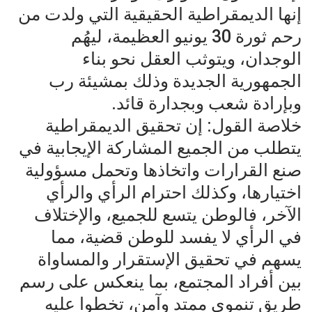
إنها الديمقراطية الحقيقية التي ولدت من
رحم ثورة 30 يونيو العظيمة، ليهُم
الوجدان، ويتوثب العقل نحو بناء
الجمهورية الجديدة وذلك بمشيئة رب
وبإرادة شعب وبجدارة قائد.
خلاصة القول: إن تحقيق الديمقراطية
يتطلب من الجميع المشاركة الإيجابية في
صنع القرارات واتخاذها وتحمل مسؤولية
اختيارها، وكذلك احترام الرأي والرأي
الآخر، فالوطن يتسع للجميع، والإختلاف
في الرأي لا يفسد للوطن قضية، مما
يسهم في تحقيق الإستقرار والمساواة
بين أفراد المجتمع، بما ينعكس على رسم
طريق تنموي ممتد وآمن، تخطوا عليه