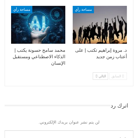
مساحة رأي
مساحة رأي
د. مروة إبراهيم تكتب | على
محمد سامح حسونة يكتب |
أعتاب زمن جديد
الذكاء الاصطناعي ومستقبل
الإنسان
السابق
التالي
اترك رد
لن يتم نشر عنوان بريدك الإلكتروني.