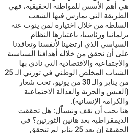
هي أهم الأسس للمواطنة الحقيقية، فهي
الطريقة التي يمارس فيها الشعب
السلطة من خلال اختياره لمن ينوب عنه
برلمانيا ورئاسيا، باعتبارها النظام
السياسي الذي ارتضينا لأنفسنا وتعاقدنا
على أن نحقق من خلاله أهدافنا السياسية
والاجتماعية والاقتصادية التي نادي بها
الشباب المخلص الوطني في ثورتي الـ 25
من يناير والـ 30 من يونيو، تحت شعار
(العيش والحرية والعدالة الاجتماعية
والكرامة الإنسانية).
هنا يجب أن نقف ونتساّل: هل تحققت
الديمقراطية بعد هاتين الثورتين؟ في
الحقيقة إن بعد 25 يناير لم تتحقق