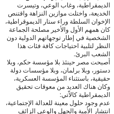
الديمقراطية، وغاب الوعي، وتيسرت
الخديعة، واختلت موازين النزاهة واقتنص
الإخوان السلطة وراء ستار الديموقراطية،
كان همهم الأول والأخير مصلحة الجماعة
الشخصية في إطار توجهاتهم الدولية دون
النظر لتلبية احتياجات كافة فئات هذا
الشعب البرئ.
أصبحت مصر حينئذ بلا مؤسسة حكم، وبلا
دستور، وبلا برلمان، وبلا مؤسسات دولة
حقيقية، باستثناء المؤسسة العسكرية،
وكان هناك العديد من معوقات تحقيق
الديمقراطية كالاّتي:
عدم وجود حلول معينة للعدالة الإجتماعية،
انتشار الأمية والجهل والوعي الزائف