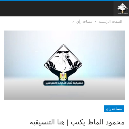
الصفحة الرئيسية
مساحة رأي
مساحة رأي
محمود الماظ يكتب | هنا التنسيقية