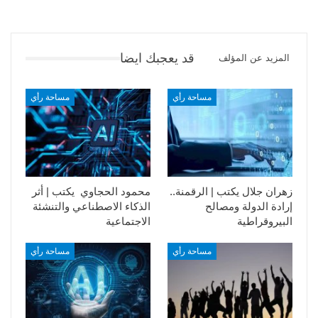
قد يعجبك ايضا
المزيد عن المؤلف
مساحة رأي
مساحة رأي
زهران جلال يكتب | الرقمنة..
محمود الحجاوي يكتب | أثر
إرادة الدولة ومصالح
الذكاء الاصطناعي والتنشئة
البيروقراطية
الاجتماعية
مساحة رأي
مساحة رأي