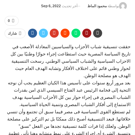
آخر تحديث
Sep 6, 2022
بواسطة
محمود الماظ
0
شارك
حققت تنسيقية شباب الأحزاب والسياسيين المعادلة الأصعب في
تاريخ السياسة المصرية حيث استطاعت إجراء حوارًا وطنيًا بين كل
الاحزاب السياسية والشباب السياسي الوطني. رسخت التنسيقية
لحوار وطني قائم على اختلاف الأفكار وتشابه الهدف العام حيث
الهدف هو مصلحة الوطن.
بعد مرور أربع سنوات على تأسيس هذا الكيان العظيم يجب أن نوجه
التحية إلى فخامة الرئيس عبد الفتاح السيسي الذي امن بقدرات
الشباب المصرى فى إجراء حوار بين كل الأحزاب السياسية بهدف
الاستماع إلى أفكار الشباب المصرى وتنمية الحياة السياسية.
لم تستطع القوى السياسية فى مصر فيما سبق أن تجتمع وأن تنسي
خلافاتها. فبعد التنسيقية أصبح ذلك ممكنًا بل تم التركيز على مصلحة
الوطن. ولعلك إذا قرات كلمة تنسيقية تجدها من الفعل “نسق”
وتنسيق الشيء أي إجراء الشيء على نمط متشابه وهنا تأتى عظمة