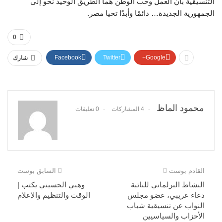
التنسيقية بأن العمل وحب الوطن هما الطريق الوحيد نحو إلى
الجمهورية الجديدة… دائمًا وأبدًا تحيا مصر.
0
Facebook
Twitter
Google+
شارك
محمود الماظ
4 المشاركات
0 تعليقات
القادم بوست
السابق بوست
النشاط البرلماني للنائبة
وهبي الحسيني يكتب |
دعاء عريبي، عضو مجلس
الوقت والتنظيم والإعلام
النواب عن تنسيقية شباب
الأحزاب والسياسيين