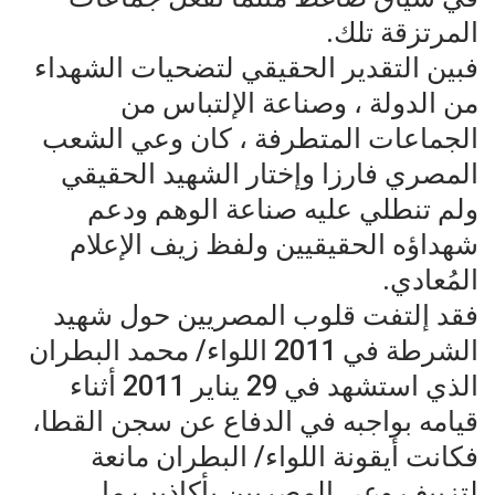
المرتزقة تلك.
فبين التقدير الحقيقي لتضحيات الشهداء
من الدولة ، وصناعة الإلتباس من
الجماعات المتطرفة ، كان وعي الشعب
المصري فارزا وإختار الشهيد الحقيقي
ولم تنطلي عليه صناعة الوهم ودعم
شهداؤه الحقيقيين ولفظ زيف الإعلام
المُعادي.
فقد إلتفت قلوب المصريين حول شهيد
الشرطة في 2011 اللواء/ محمد البطران
الذي استشهد في 29 يناير 2011 أثناء
قيامه بواجبه في الدفاع عن سجن القطا،
فكانت أيقونة اللواء/ البطران مانعة
لتزييف وعي المصريين بأكاذيب ما