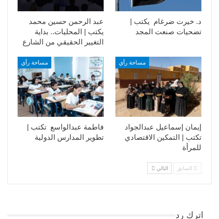
د. خيرت ضرغام يكتب |
عبد الرحمن حسين محمد
تضحيات صنعت المجد
يكتب | المحليات.. بداية
التغيير الحقيقي من الشارع
مساحة رأي
مساحة رأي
إيمان إسماعيل عبدالجواد
فاطمة عبدالواسع تكتب |
تكتب | التمكين الاقتصادي
تطوير المدارس الدولية
للمرأة
السابق
التالي
اترك رد