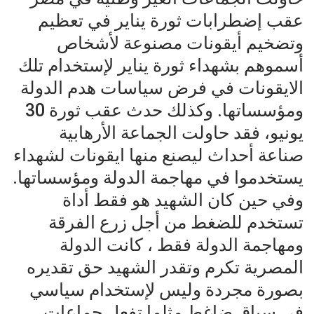
عقب إضطرابات ثورة يناير في تعظيم
وتضخيم أيقونات مصنوعة لأشخاص
أسموهم بشهداء ثورة يناير لإستخدام تلك
الايقونات في فرض سياسات هدم الدولة
ومؤسساتها. وكذلك حدث عقب ثورة 30
يونيو، فقد حاولت الجماعة الأرهابية
صناعة أحداث ليصنع منها ايقونات لشهداء
يستخدموا في مهاجمة الدولة ومؤسساتها.
وفي حين كان الشهيد هو فقط أداة
تستخدم للضغط من أجل زرع الفرقة
ومهاجمة الدولة فقط ، كانت الدولة
المصرية تكرم وتقدر الشهيد حق تقديره
بصورة مجردة وليس لإستخدام سياسي
في سياق ضاغط مثلما تفعل جماعات