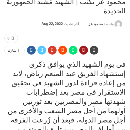
محمود عز يكتب | الشهيد مُشيد الجمهورية
الجديدة
آخر تحديث
Aug 22, 2022
بواسطة
محمود عز
0
شارك
في يوم الشهيد الذي يوافق ذكرى
إستشهاد الفريق عبد المنعم رياض، لابد
من إعادة قراءة لدور الشهيد في تحقيق
الاستقرار في مصر بعد إضطرابات
شهدتها مصر والمصريين بعد ثورتين
أولهما من أجل مصر الشعب والأخرى من
أجل مصر الدولة، فبعد أن زُرعت الفرقة
بين أطياف المصريين تارة بالخونة من