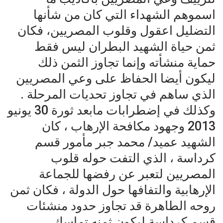
اسموهم الشهداء التي كان من شأنها
التضليل اعقول وقلوب المصريين، فكان
ثمن حياة الشهيد البطران ليس فقط
حماية منشأته وإنما تجاوز الثمن ذلك
ليكون أيضا الحفاظ على وعي المصريين
الذي ساهم في تجاوز تحديات المرحلة .
وكذلك في إضطرابات مابعد ثورة 30 يونيو
2013 وجهود مكافحة الإرهاب ، كان
الشهيد عميد/ محمد جبر مأمور قسم
كرداسة ، الذي التفت حوله قلوب
المصريين لتعبر عن رفضها للجماعة
الإرهابية والتفافها حول الدولة ، فكان ثمن
روحه الطاهرة قد تجاوز حدود منشئات
قسم كرداسة ليكون ثمنه تماسك