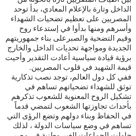
الداخل وتارة بالإعلام المعادي، بدأ توحد
المصريين على تعظيم تضحيات الشهداء
وأسرهم ومنها بدأوا في إستدعاء روح
وقيم التضحية والصبرعلى بناء جمهوريتهم
الجديدة ومواجهة تحديات الداخل والخارج
برؤية قيادة سياسية أعادت التقدير وأحيت
قيمة الشهيد في قلوب المصريين.
ففي كل دول العالم، توجد نصب تذكارية
توثق للشهداء تضحياتهم تساهم في
تشكيل الروح المعنوية للشعوب تذكرهم
بأحداث تجاوزتها الشعوب لتمضي قدماً
في الحفاظ وبناء دولهم وتضع الرؤى التي
تساهم في وضع سياسات الدولة ، لذلك
حاولت الجماعات الغير وطنية في مصر