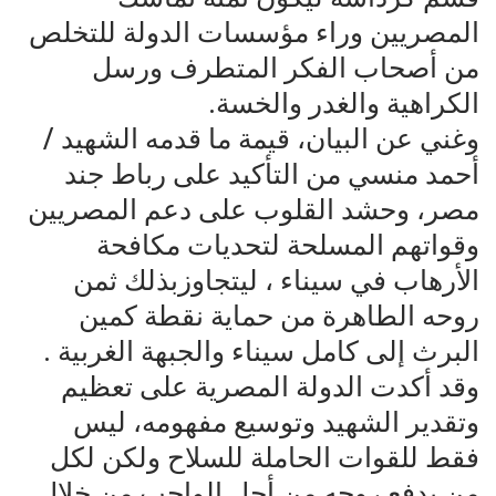
المصريين وراء مؤسسات الدولة للتخلص
من أصحاب الفكر المتطرف ورسل
الكراهية والغدر والخسة.
وغني عن البيان، قيمة ما قدمه الشهيد /
أحمد منسي من التأكيد على رباط جند
مصر، وحشد القلوب على دعم المصريين
وقواتهم المسلحة لتحديات مكافحة
الأرهاب في سيناء ، ليتجاوزبذلك ثمن
روحه الطاهرة من حماية نقطة كمين
البرث إلى كامل سيناء والجبهة الغربية .
وقد أكدت الدولة المصرية على تعظيم
وتقدير الشهيد وتوسيع مفهومه، ليس
فقط للقوات الحاملة للسلاح ولكن لكل
من يدفع روحه من أجل الواجب من خلال