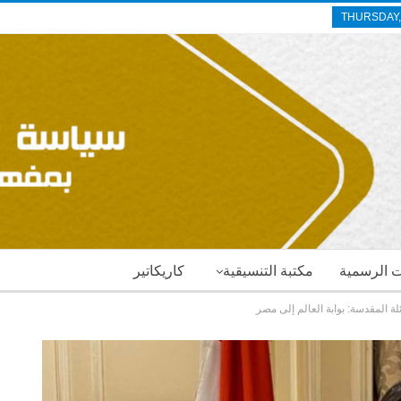
THURSDAY,
ات الرسمية
مكتبة التنسيقية
كاريكاتير
ة المقدسة: بوابة العالم إلى مصر