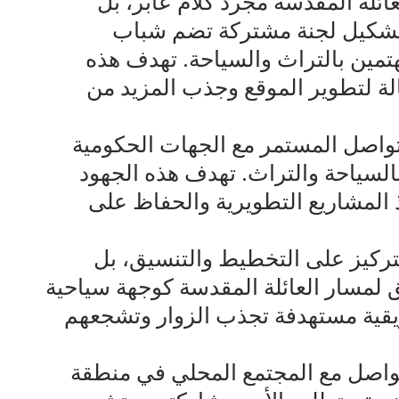
ئلة المقدسة مجرد كلام عابر، بل
تشكيل لجنة مشتركة تضم شباب
تمين بالتراث والسياحة. تهدف هذه
ة لتطوير الموقع وجذب المزيد من
تواصل المستمر مع الجهات الحكومية
السياحة والتراث. تهدف هذه الجهود
 المشاريع التطويرية والحفاظ على
لتركيز على التخطيط والتنسيق، بل
يق لمسار العائلة المقدسة كوجهة سياحية
يقية مستهدفة تجذب الزوار وتشجعهم
لتواصل مع المجتمع المحلي في منطقة