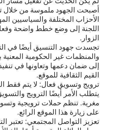
لم يكن الحديث عن تفعيل مسار العا
أصبحت الجهود ملموسة من خلال 
الأحزاب المختلفة والسياسيين المه
اللجنة إلى وضع خطط واضحة وفعال
الزوار.
تجسدت جهود التنسيق أيضًا في ال
والمنظمات غير الحكومية المعنية ب
إلى ضمان دعمها وتعاونها في تنفيذ
القيم الثقافية للموقع.
ترويج وتسويق فعال: لا يتم فقط ا
يتطلب الأمر أيضًا الترويج والتسو
مغرية. تنظم حملات ترويجية وتسو
على زيارة هذا الموقع الرائع.
تعزيز التواصل المجتمعي: تعتبر ا