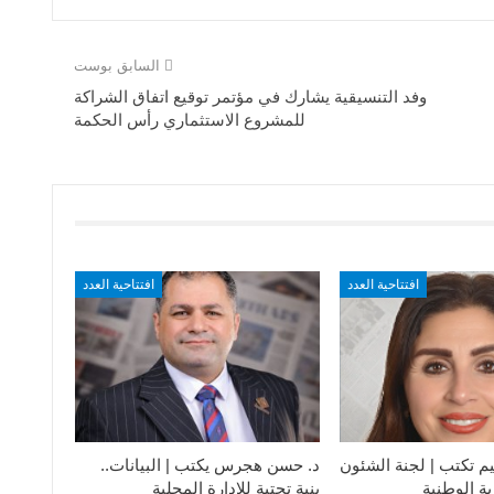
السابق بوست
وفد التنسيقية يشارك في مؤتمر توقيع اتفاق الشراكة
للمشروع الاستثماري رأس الحكمة
افتتاحية العدد
افتتاحية العدد
م تكتب | لجنة الشئون
د. حسن هجرس يكتب | البيانات..
ية الوطنية
بنية تحتية للإدارة المحلية