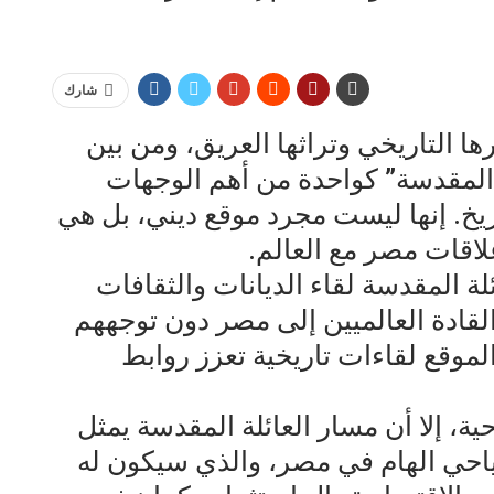
شارك
التاريخي وتراثها العريق، ومن بين
ة المقدسة” كواحدة من أهم الوجهات
اريخ. إنها ليست مجرد موقع ديني، بل هي
لاقات مصر مع العالم.
 المقدسة لقاء الديانات والثقافات
لقادة العالميين إلى مصر دون توجههم
لموقع لقاءات تاريخية تعزز روابط
ية، إلا أن مسار العائلة المقدسة يمثل
سياحي الهام في مصر، والذي سيكون له