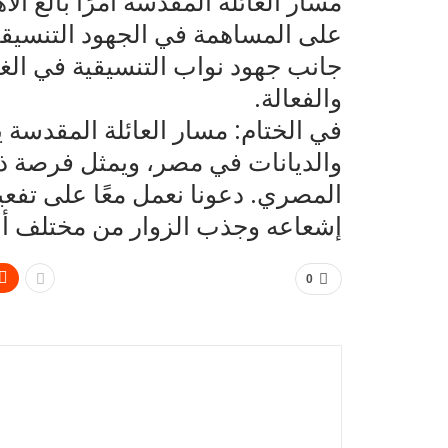
مسار العائلة المقدسة أمرًا بالغ ا
على المساهمة في الجهود التنسيقية
جانب جهود نواب التنسيقية في الغرف
والفعالة.
في الختام: مسار العائلة المقدسة 
والديانات في مصر، ويمثل فرصة ذهب
المصري. دعونا نعمل معًا على تفعي
إشعاعه وجذب الزوار من مختلف أنح
0