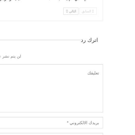
السابق
التالي
اترك رد
لن يتم نشر ع