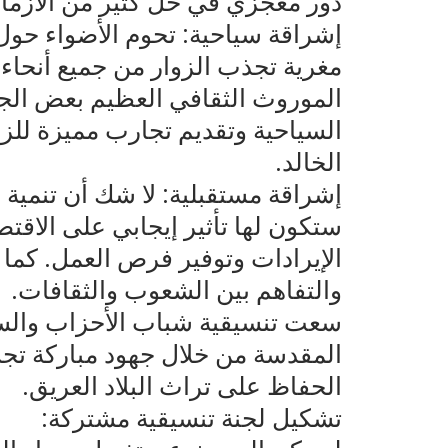
دور معجزي في حل كثير من الازمات
إشراقة سياحية: تحوم الأضواء حول
مغرية تجذب الزوار من جميع أنحاء 
الموروث الثقافي العظيم بعض الجهو
السياحية وتقديم تجارب مميزة للزوا
الخالد.
إشراقة مستقبلية: لا شك أن تنمية 
ستكون لها تأثير إيجابي على الاقت
الإيرادات وتوفير فرص العمل. كم
والتفاهم بين الشعوب والثقافات.
سعت تنسيقية شباب الأحزاب والسيا
المقدسة من خلال جهود مباركة تجس
الحفاظ على تراث البلاد العريق.
تشكيل لجنة تنسيقية مشتركة: