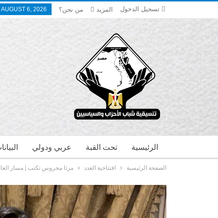
تسجيل الدخول
المزيد
من نحن؟
 AUGUST 6, 2026
الرئيسية
تحت القبة
عربي ودولي
البيان
الصفحة الرئيسية
افتتاحية العدد
مرثا محروس تكتب | مسار العائل