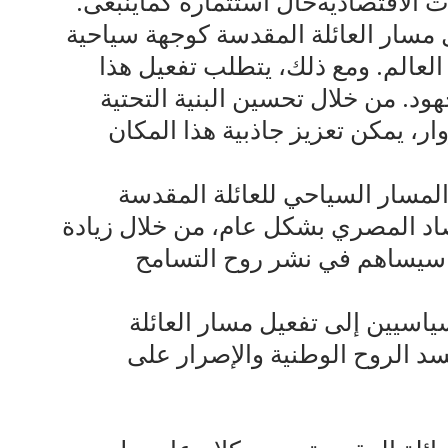
 الاقتصاديةحال استثماره كماينبغى.
 مسار العائلة المقدسة كوجهة سياحية
العالم. ومع ذلك، يتطلب تفعيل هذا
د. من خلال تحسين البنية التحتية
ر، يمكن تعزيز جاذبية هذا المكان
المسار السياحي للعائلة المقدسة
صاد المصري بشكل عام، من خلال زيادة
ا سيساهم في نشر روح التسامح
سيين إلى تفعيل مسار العائلة
د الروح الوطنية والإصرار على