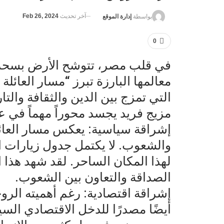
آخر تحديث
Feb 26, 2024
بواسطة
إدارة الموقع
0
في قلب مصر، تتوشح الأرض بسحرها 
معالمها البارزة تبرز “مسار العائل
التي تمزج بين الدين والثقافة والت
مزيج فريد يجسد محوراً مهماً في ع
إشراقة سياسية: يعكس مسار العائلة
والشعوب. لا يكتمل جدول زيارات ا
لهذا المكان الساحر. لقد شهد هذا ا
الصداقة والتعاون بين الشعوب.
إشراقة اقتصادية: رغم أهميته الروح
أيضًا مصدرًا للدخل الاقتصادي ال