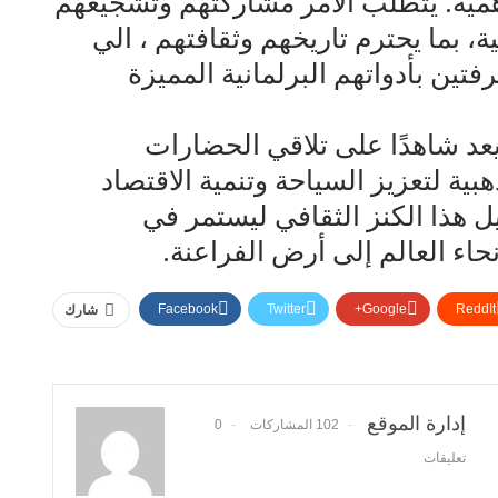
لأهمية. يتطلب الأمر مشاركتهم وتشجيعهم
، بما يحترم تاريخهم وثقافتهم ، الي
تين بأدواتهم البرلمانية المميزة
يعد شاهدًا على تلاقي الحضارات
ية لتعزيز السياحة وتنمية الاقتصاد
ل هذا الكنز الثقافي ليستمر في
اء العالم إلى أرض الفراعنة.
Facebook
Twitter
Google+
ReddIt
شارك
إدارة الموقع
102 المشاركات
0
تعليقات