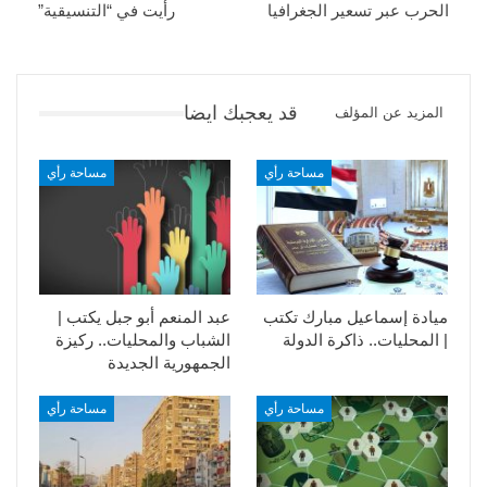
الحرب عبر تسعير الجغرافيا
رأيت في “التنسيقية”
قد يعجبك ايضا
المزيد عن المؤلف
مساحة رأي
مساحة رأي
ميادة إسماعيل مبارك تكتب
عبد المنعم أبو جبل يكتب |
| المحليات.. ذاكرة الدولة
الشباب والمحليات.. ركيزة
الجمهورية الجديدة
مساحة رأي
مساحة رأي