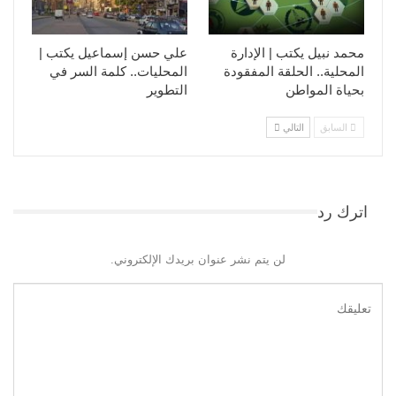
محمد نبيل يكتب | الإدارة
علي حسن إسماعيل يكتب |
المحلية.. الحلقة المفقودة
المحليات.. كلمة السر في
بحياة المواطن
التطوير​
السابق
التالي
اترك رد
لن يتم نشر عنوان بريدك الإلكتروني.